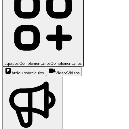
Equipos Complementarios
Complementarios
Artículos
Artículos
Videos
Videos