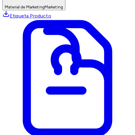
Material de Marketing
Marketing
Etiqueta Producto