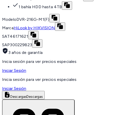
1 bahía HDD hasta 4TB
Modelo
DVR-216G-M1(F)
Marca
HiLook by HIKVISION
SAT
46171621
SAP
300229823
3 años de garantía
Inicia sesión para ver precios especiales
Iniciar Sesión
Inicia sesión para ver precios especiales
Iniciar Sesión
Descargas
Descargas