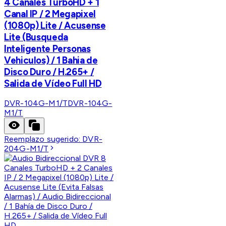
4 Canales TurboHD + 1
Canal IP / 2 Megapixel
(1080p) Lite / Acusense
Lite (Busqueda
Inteligente Personas
Vehiculos) / 1 Bahia de
Disco Duro / H.265+ /
Salida de Vídeo Full HD
DVR-104G-M1/T
DVR-104G-
M1/T
Reemplazo sugerido:
DVR-
204G-M1/T