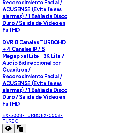
Reconocimiento Facial /
ACUSENSE (Evita falsas
alarmas) / 1 Bahía de Disco
Duro / Salida de Video en
Full HD
DVR 8 Canales TURBOHD
+ 4 Canales IP / 5
Megapixel Lite - 3K Lite /
Audio Bidireccional por
Coaxitron /
Reconocimiento Facial /
ACUSENSE (Evita falsas
alarmas) / 1 Bahía de Disco
Duro / Salida de Video en
Full HD
EX-5008-TURBO
EX-5008-
TURBO