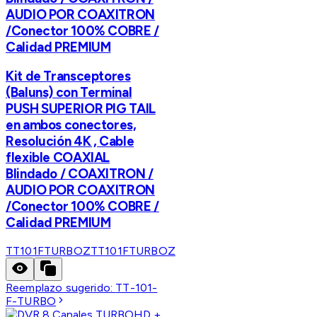
AUDIO POR COAXITRON
/Conector 100% COBRE /
Calidad PREMIUM
Kit de Transceptores
(Baluns) con Terminal
PUSH SUPERIOR PIG TAIL
en ambos conectores,
Resolución 4K , Cable
flexible COAXIAL
Blindado / COAXITRON /
AUDIO POR COAXITRON
/Conector 100% COBRE /
Calidad PREMIUM
TT101FTURBOZ
TT101FTURBOZ
Reemplazo sugerido:
TT-101-
F-TURBO