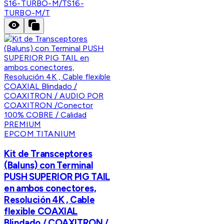
S16-TURBO-M/T
S16-
TURBO-M/T
EPCOM TITANIUM
Kit de Transceptores
(Baluns) con Terminal
PUSH SUPERIOR PIG TAIL
en ambos conectores,
Resolución 4K , Cable
flexible COAXIAL
Blindado / COAXITRON /