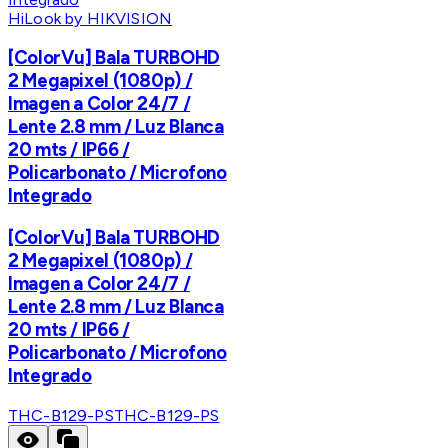
HiLook by HIKVISION
[ColorVu] Bala TURBOHD
2 Megapixel (1080p) /
Imagen a Color 24/7 /
Lente 2.8 mm / Luz Blanca
20 mts / IP66 /
Policarbonato / Microfono
Integrado
[ColorVu] Bala TURBOHD
2 Megapixel (1080p) /
Imagen a Color 24/7 /
Lente 2.8 mm / Luz Blanca
20 mts / IP66 /
Policarbonato / Microfono
Integrado
THC-B129-PS
THC-B129-PS