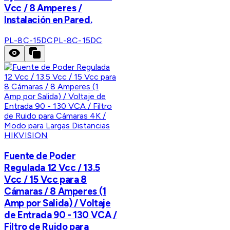
Vcc / 8 Amperes /
Instalación en Pared.
PL-8C-15DC
PL-8C-15DC
HIKVISION
Fuente de Poder
Regulada 12 Vcc / 13.5
Vcc / 15 Vcc para 8
Cámaras / 8 Amperes (1
Amp por Salida) / Voltaje
de Entrada 90 - 130 VCA /
Filtro de Ruido para