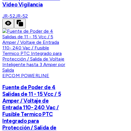
Video Vigilancia
JR-52
JR-52
EPCOM POWERLINE
Fuente de Poder de 4
Salidas de 11 - 15 Vcc / 5
Amper / Voltaje de
Entrada 110- 240 Vac /
Fusible Termico PTC
Integrado para
Protección / Salida de