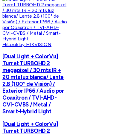
HiLook by HIKVISION
[Dual Light + ColorVu]
Turret TURBOHD 2
megapixel / 30 mts IR +
20 mts luz blanca/ Lente
2.8 (100° de Visión) /
Exterior IP66 / Audio por
Coaxitron / TVI-AHD-
CVI-CVBS / Metal /
Smart-Hybrid Light
[Dual Light + ColorVu]
Turret TURBOHD 2