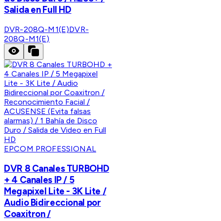
Salida en Full HD
DVR-208Q-M1(E)
DVR-
208Q-M1(E)
EPCOM PROFESSIONAL
DVR 8 Canales TURBOHD
+ 4 Canales IP / 5
Megapixel Lite - 3K Lite /
Audio Bidireccional por
Coaxitron /