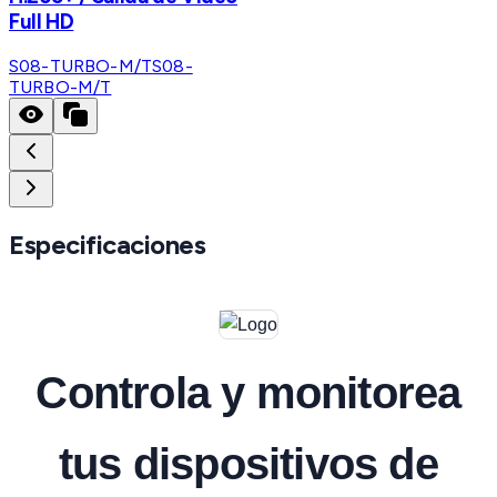
Full HD
S08-TURBO-M/T
S08-
TURBO-M/T
Especificaciones
Controla y monitorea
tus dispositivos de