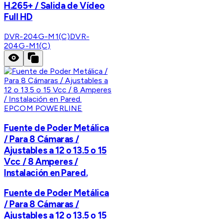
H.265+ / Salida de Vídeo
Full HD
DVR-204G-M1(C)
DVR-
204G-M1(C)
EPCOM POWERLINE
Fuente de Poder Metálica
/ Para 8 Cámaras /
Ajustables a 12 o 13.5 o 15
Vcc / 8 Amperes /
Instalación en Pared.
Fuente de Poder Metálica
/ Para 8 Cámaras /
Ajustables a 12 o 13.5 o 15