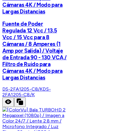
Cámaras 4K / Modo para
Largas Distancias
Fuente de Poder
Regulada 12 Vcc / 13.5
Vcc / 15 Vcc para 8
Cámaras / 8 Amperes (1
Amp por Salida) / Voltaje
de Entrada 90 - 130 VCA /
Filtro de Ruido para
Cámaras 4K / Modo para
Largas Distancias
DS-2FA1205-C8/K
DS-
2FA1205-C8/K