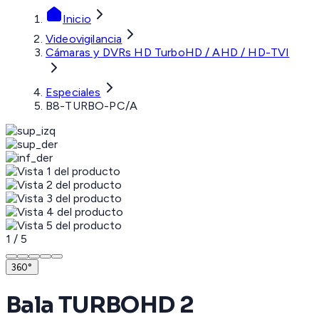
Inicio
Videovigilancia
Cámaras y DVRs HD TurboHD / AHD / HD-TVI
Especiales
B8-TURBO-PC/A
1
/
5
360°
Bala TURBOHD 2