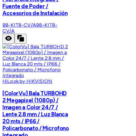
Fuente de Poder /
Accesorios de Instalación
B8-KIT8-CV/A
B8-KIT8-
CV/A
HiLook by HIKVISION
[ColorVu] Bala TURBOHD
2 Megapixel (1080p) /
Imagen a Color 24/7 /
Lente 2.8 mm / Luz Blanca
20 mts / IP66 /
Policarbonato / Microfono
Integrado