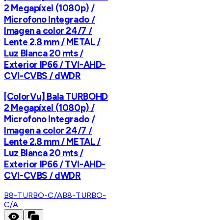
2 Megapíxel (1080p) /
Microfono Integrado /
Imagen a color 24/7 /
Lente 2.8 mm / METAL /
Luz Blanca 20 mts /
Exterior IP66 / TVI-AHD-
CVI-CVBS / dWDR
[ColorVu] Bala TURBOHD
2 Megapíxel (1080p) /
Microfono Integrado /
Imagen a color 24/7 /
Lente 2.8 mm / METAL /
Luz Blanca 20 mts /
Exterior IP66 / TVI-AHD-
CVI-CVBS / dWDR
B8-TURBO-C/A
B8-TURBO-
C/A