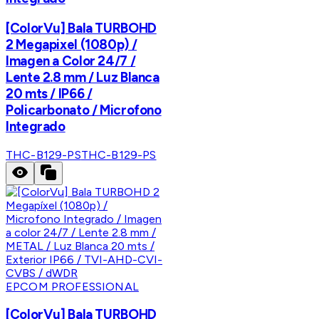
[ColorVu] Bala TURBOHD
2 Megapixel (1080p) /
Imagen a Color 24/7 /
Lente 2.8 mm / Luz Blanca
20 mts / IP66 /
Policarbonato / Microfono
Integrado
THC-B129-PS
THC-B129-PS
EPCOM PROFESSIONAL
[ColorVu] Bala TURBOHD