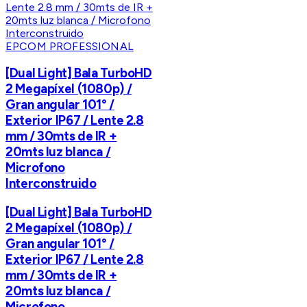
EPCOM PROFESSIONAL
[Dual Light] Bala TurboHD
2 Megapíxel (1080p) /
Gran angular 101° /
Exterior IP67 / Lente 2.8
mm / 30mts de IR +
20mts luz blanca /
Microfono
Interconstruido
[Dual Light] Bala TurboHD
2 Megapíxel (1080p) /
Gran angular 101° /
Exterior IP67 / Lente 2.8
mm / 30mts de IR +
20mts luz blanca /
Microfono