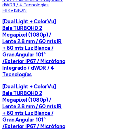
HIKVISION
[Dual Light + ColorVu]
Bala TURBOHD 2
Megapíxel (1080p) /
Lente 2.8 mm / 60 mts IR
+ 60 mts Luz Blanca /
Gran Angular 101°
/Exterior IP67 / Micrófono
Integrado / dWDR / 4
Tecnologías
[Dual Light + ColorVu]
Bala TURBOHD 2
Megapíxel (1080p) /
Lente 2.8 mm / 60 mts IR
+ 60 mts Luz Blanca /
Gran Angular 101°
/Exterior IP67 / Micrófono