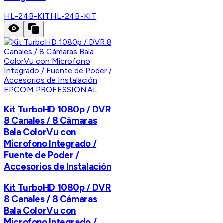
HL-24B-KIT
HL-24B-KIT
EPCOM PROFESSIONAL
Kit TurboHD 1080p / DVR
8 Canales / 8 Cámaras
Bala ColorVu con
Microfono Integrado /
Fuente de Poder /
Accesorios de Instalación
Kit TurboHD 1080p / DVR
8 Canales / 8 Cámaras
Bala ColorVu con
Microfono Integrado /