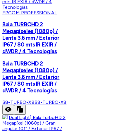
EPCOM PROFESSIONAL
Bala TURBOHD 2
Megapíxeles (1080p) /
Lente 3.6 mm / Exterior
IP67 / 80 mts IR EXIR /
dWDR / 4 Tecnologías
Bala TURBOHD 2
Megapíxeles (1080p) /
Lente 3.6 mm / Exterior
IP67 / 80 mts IR EXIR /
dWDR / 4 Tecnologías
B8-TURBO-X8
B8-TURBO-X8