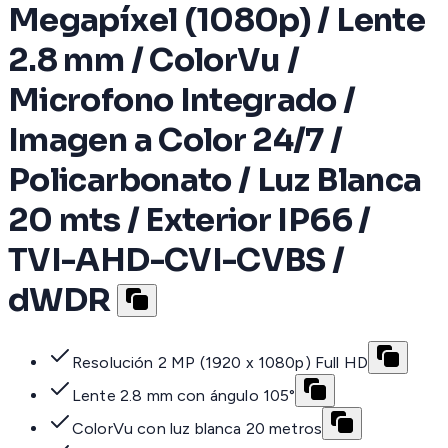
Megapíxel (1080p) / Lente
2.8 mm / ColorVu /
Microfono Integrado /
Imagen a Color 24/7 /
Policarbonato / Luz Blanca
20 mts / Exterior IP66 /
TVI-AHD-CVI-CVBS /
dWDR
Resolución 2 MP (1920 x 1080p) Full HD
Lente 2.8 mm con ángulo 105°
ColorVu con luz blanca 20 metros