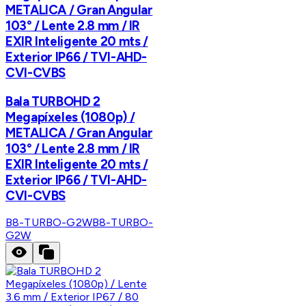
METALICA / Gran Angular
103° / Lente 2.8 mm / IR
EXIR Inteligente 20 mts /
Exterior IP66 / TVI-AHD-
CVI-CVBS
Bala TURBOHD 2
Megapíxeles (1080p) /
METALICA / Gran Angular
103° / Lente 2.8 mm / IR
EXIR Inteligente 20 mts /
Exterior IP66 / TVI-AHD-
CVI-CVBS
B8-TURBO-G2W
B8-TURBO-
G2W