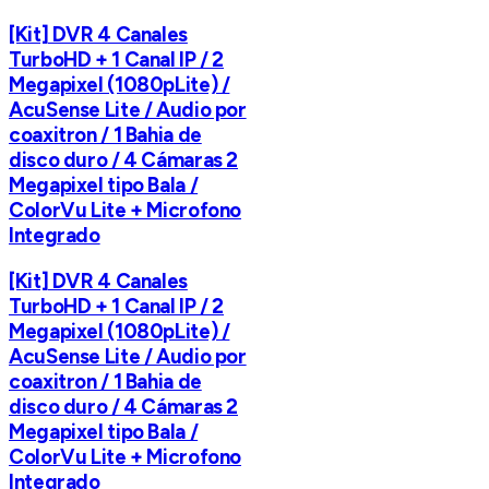
[Kit] DVR 4 Canales
TurboHD + 1 Canal IP / 2
Megapixel (1080pLite) /
AcuSense Lite / Audio por
coaxitron / 1 Bahia de
disco duro / 4 Cámaras 2
Megapixel tipo Bala /
ColorVu Lite + Microfono
Integrado
[Kit] DVR 4 Canales
TurboHD + 1 Canal IP / 2
Megapixel (1080pLite) /
AcuSense Lite / Audio por
coaxitron / 1 Bahia de
disco duro / 4 Cámaras 2
Megapixel tipo Bala /
ColorVu Lite + Microfono
Integrado