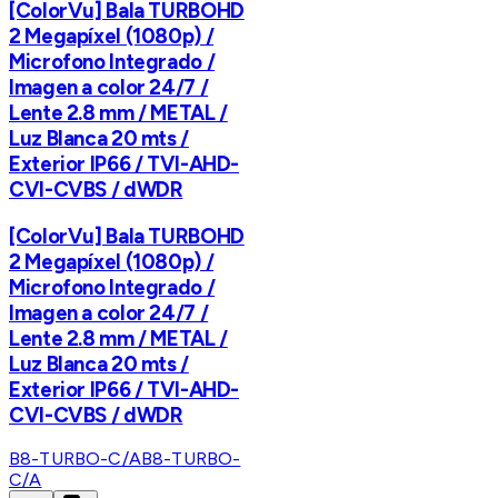
[ColorVu] Bala TURBOHD
2 Megapíxel (1080p) /
Microfono Integrado /
Imagen a color 24/7 /
Lente 2.8 mm / METAL /
Luz Blanca 20 mts /
Exterior IP66 / TVI-AHD-
CVI-CVBS / dWDR
[ColorVu] Bala TURBOHD
2 Megapíxel (1080p) /
Microfono Integrado /
Imagen a color 24/7 /
Lente 2.8 mm / METAL /
Luz Blanca 20 mts /
Exterior IP66 / TVI-AHD-
CVI-CVBS / dWDR
B8-TURBO-C/A
B8-TURBO-
C/A