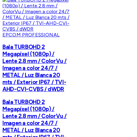
EPCOM PROFESSIONAL
Bala TURBOHD 2
Megapíxel (1080p) /
Lente 2.8 mm / ColorVu /
Imagen a color 24/7 /
METAL / Luz Blanca 20
mts / Exterior IP67 / TVI-
AHD-CVI-CVBS / dWDR
Bala TURBOHD 2
Megapíxel (1080p) /
Lente 2.8 mm / ColorVu /
Imagen a color 24/7 /
METAL / Luz Blanca 20