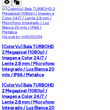
HiLook by HIKVISION
[ColorVu] Bala TURBOHD
2 Megapixel (1080p) /
Imagen a Color 24/7 /
Lente 2.8 mm / Microfono
Integrado / Luz Blanca 20
mts / IP66 / Metálica
[ColorVu] Bala TURBOHD
2 Megapixel (1080p) /
Imagen a Color 24/7 /
Lente 2.8 mm / Microfono
Integrado / Luz Blanca 20