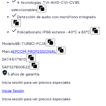
4 tecnologías: TVI-AHD-CVI-CVBS
seleccionables
Detección de audio con micrófono integrado
Policarbonato IP66 exterior -40°C a 60°C
Modelo
B8-TURBO-PC/A
Marca
EPCOM PROFESSIONAL
SAT
46171610
SAP
327800622
5 años de garantía
Inicia sesión para ver precios especiales
Iniciar Sesión
Inicia sesión para ver precios especiales