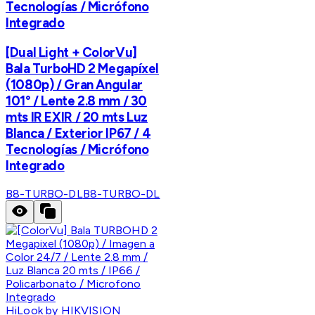
Tecnologías / Micrófono
Integrado
[Dual Light + ColorVu]
Bala TurboHD 2 Megapíxel
(1080p) / Gran Angular
101° / Lente 2.8 mm / 30
mts IR EXIR / 20 mts Luz
Blanca / Exterior IP67 / 4
Tecnologías / Micrófono
Integrado
B8-TURBO-DL
B8-TURBO-DL
HiLook by HIKVISION