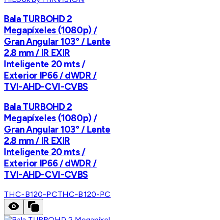
Bala TURBOHD 2
Megapíxeles (1080p) /
Gran Angular 103° / Lente
2.8 mm / IR EXIR
Inteligente 20 mts /
Exterior IP66 / dWDR /
TVI-AHD-CVI-CVBS
Bala TURBOHD 2
Megapíxeles (1080p) /
Gran Angular 103° / Lente
2.8 mm / IR EXIR
Inteligente 20 mts /
Exterior IP66 / dWDR /
TVI-AHD-CVI-CVBS
THC-B120-PC
THC-B120-PC