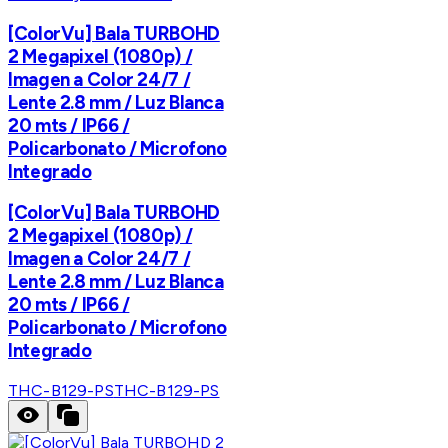
[ColorVu] Bala TURBOHD
2 Megapixel (1080p) /
Imagen a Color 24/7 /
Lente 2.8 mm / Luz Blanca
20 mts / IP66 /
Policarbonato / Microfono
Integrado
[ColorVu] Bala TURBOHD
2 Megapixel (1080p) /
Imagen a Color 24/7 /
Lente 2.8 mm / Luz Blanca
20 mts / IP66 /
Policarbonato / Microfono
Integrado
THC-B129-PS
THC-B129-PS