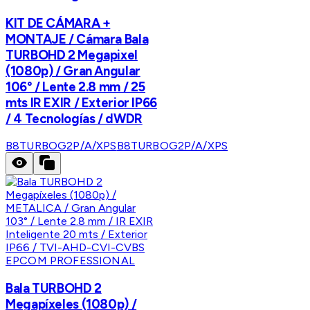
KIT DE CÁMARA +
MONTAJE / Cámara Bala
TURBOHD 2 Megapixel
(1080p) / Gran Angular
106° / Lente 2.8 mm / 25
mts IR EXIR / Exterior IP66
/ 4 Tecnologías / dWDR
B8TURBOG2P/A/XPS
B8TURBOG2P/A/XPS
EPCOM PROFESSIONAL
Bala TURBOHD 2
Megapíxeles (1080p) /