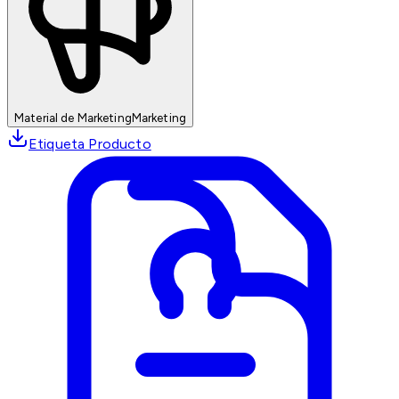
Material de Marketing
Marketing
Etiqueta Producto