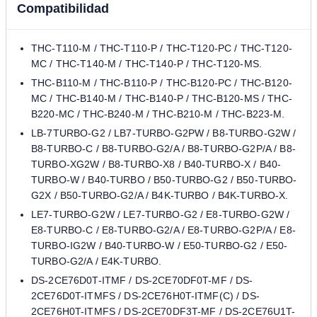
Compatibilidad
THC-T110-M / THC-T110-P / THC-T120-PC / THC-T120-
MC / THC-T140-M / THC-T140-P / THC-T120-MS.
THC-B110-M / THC-B110-P / THC-B120-PC / THC-B120-
MC / THC-B140-M / THC-B140-P / THC-B120-MS / THC-
B220-MC / THC-B240-M / THC-B210-M / THC-B223-M.
LB-7TURBO-G2 / LB7-TURBO-G2PW / B8-TURBO-G2W /
B8-TURBO-C / B8-TURBO-G2/A / B8-TURBO-G2P/A / B8-
TURBO-XG2W / B8-TURBO-X8 / B40-TURBO-X / B40-
TURBO-W / B40-TURBO / B50-TURBO-G2 / B50-TURBO-
G2X / B50-TURBO-G2/A / B4K-TURBO / B4K-TURBO-X.
LE7-TURBO-G2W / LE7-TURBO-G2 / E8-TURBO-G2W /
E8-TURBO-C / E8-TURBO-G2/A / E8-TURBO-G2P/A / E8-
TURBO-IG2W / B40-TURBO-W / E50-TURBO-G2 / E50-
TURBO-G2/A / E4K-TURBO.
DS-2CE76D0T-ITMF / DS-2CE70DF0T-MF / DS-
2CE76D0T-ITMFS / DS-2CE76H0T-ITMF(C) / DS-
2CE76H0T-ITMFS / DS-2CE70DF3T-MF / DS-2CE76U1T-