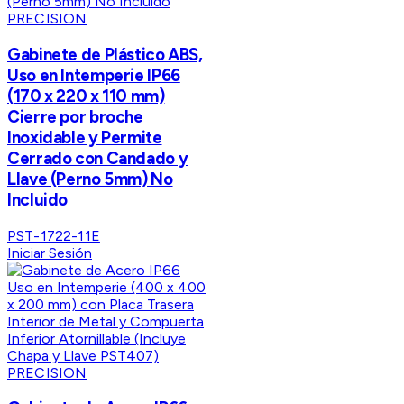
PRECISION
Gabinete de Plástico ABS,
Uso en Intemperie IP66
(170 x 220 x 110 mm)
Cierre por broche
Inoxidable y Permite
Cerrado con Candado y
Llave (Perno 5mm) No
Incluido
PST-1722-11E
Iniciar Sesión
PRECISION