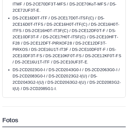
ITMF / DS-2CE70DF3T-MFS / DS-2CE70KoT-MFS / DS-
2CE72UF3T-E.
DS-2CE16D0T-ITF / DS-2CE17D0T-IT5F(C) / DS-
2CE16D0T-ITFS / DS-2CE16H0T-ITF(C) / DS-2CE16H0T-
ITFS / DS-2CE16H0T-IT3F(C) / DS-2CE12DF0T-F / DS-
2CE10DF3T-F / DS-2CE17H0T-IT5F(C) / DS-2CE10HFT-
F28 / DS-2CE12DFT-PIRXOF28 / DS-2CE12DF3T-
PIRXOS / DS-2CE16U1T-IT3F / DS-2CE10DF0T-F / DS-
2CE10DF3T-FS / DS-2CE10KF0T-FS / DS-2CE12KF0T-FS
/ DS-2CE16U1T-ITF / DS-2CE10UF3T-E.
DS-2CD2023G0-I / DS-2CD2043G0-I / DS-2CD2063G0-I /
DS-2CD2083G0-I / DS-2CD2023G2-I(U) / DS-
2CD2043G2-I(U) / DS-2CD2063G2-I(U) / DS-2CD2083G2-
I(U) / DS-2CD2085G1-I.
Fotos