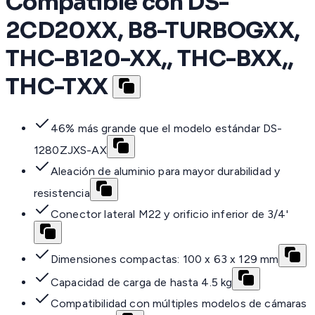
Compatible con DS-
2CD20XX, B8-TURBOGXX,
THC-B120-XX,, THC-BXX,,
THC-TXX
46% más grande que el modelo estándar DS-
1280ZJXS-AX
Aleación de aluminio para mayor durabilidad y
resistencia
Conector lateral M22 y orificio inferior de 3/4'
Dimensiones compactas: 100 x 63 x 129 mm
Capacidad de carga de hasta 4.5 kg
Compatibilidad con múltiples modelos de cámaras