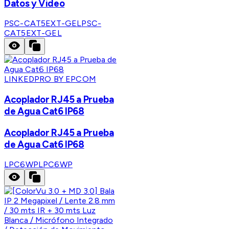
Datos y Video
PSC-CAT5EXT-GEL
PSC-
CAT5EXT-GEL
LINKEDPRO BY EPCOM
Acoplador RJ45 a Prueba
de Agua Cat6 IP68
Acoplador RJ45 a Prueba
de Agua Cat6 IP68
LPC6WP
LPC6WP