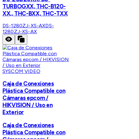
TURBOGXX, THC-B120-
XX,, THC-BXX, THC-TXX
DS-1280ZJ-XS-AX
DS-
1280ZJ-XS-AX
SYSCOM VIDEO
Caja de Conexiones
Plástica Compatible con
Cámaras epcom /
HIKVISION / Uso en
Exterior
Caja de Conexiones
Plástica Compatible con