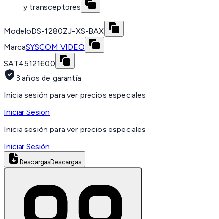
y transceptores
Modelo
DS-1280ZJ-XS-BAX
Marca
SYSCOM VIDEO
SAT
45121600
3 años de garantía
Inicia sesión para ver precios especiales
Iniciar Sesión
Inicia sesión para ver precios especiales
Iniciar Sesión
Descargas
Descargas