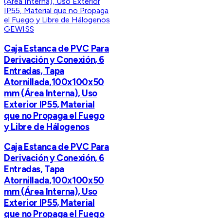
GEWISS
Caja Estanca de PVC Para
Derivación y Conexión, 6
Entradas, Tapa
Atornillada,100x100x50
mm (Área Interna), Uso
Exterior IP55, Material
que no Propaga el Fuego
y Libre de Hálogenos
Caja Estanca de PVC Para
Derivación y Conexión, 6
Entradas, Tapa
Atornillada,100x100x50
mm (Área Interna), Uso
Exterior IP55, Material
que no Propaga el Fuego