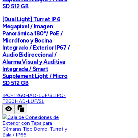
SD 512 GB
[Dual Light] Turret IP 6
Megapixel / Imagen
Panorámica 180°/ PoE /
Micrófono y Bocina
Integrado / Exterior IP67 /
Audio Bidireccional /
Alarma Visual y Auditiva
Integrada / Smart
Supplement Light / Micro
SD 512 GB
IPC-T260HAD-LUF/SL
IPC-
T260HAD-LUF/SL