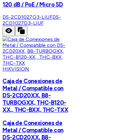
120 dB / PoE / Micro SD
DS-2CD1027G3-LIUF
DS-
2CD1027G3-LIUF
HIKVISION
Caja de Conexiones de
Metal / Compatible con
DS-2CD20XX, B8-
TURBOGXX, THC-B120-
XX,, THC-BXX, THC-TXX
Caja de Conexiones de
Metal / Compatible con
DS-2CD20XX, B8-