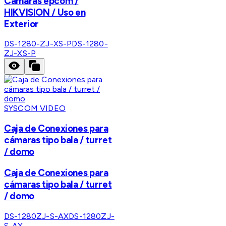
Cámaras epcom /
HIKVISION / Uso en
Exterior
DS-1280-ZJ-XS-P
DS-1280-
ZJ-XS-P
SYSCOM VIDEO
Caja de Conexiones para
cámaras tipo bala / turret
/ domo
Caja de Conexiones para
cámaras tipo bala / turret
/ domo
DS-1280ZJ-S-AX
DS-1280ZJ-
S-AX