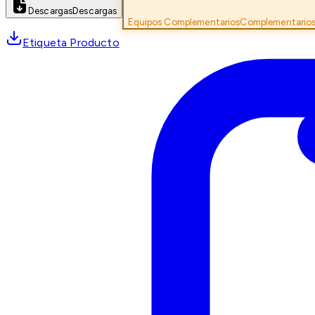
Descargas
Descargas
Equipos Complementarios
Complementario
Etiqueta Producto