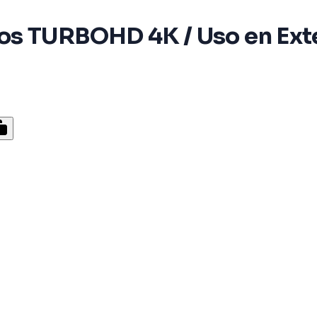
s TURBOHD 4K / Uso en Exter