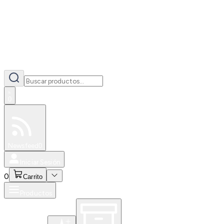
0
Especiales
Newsfeed
0
Iniciar Sesión
0
Carrito
Productos