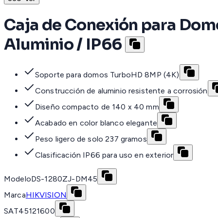
Caja de Conexión para Domo
Aluminio / IP66
Soporte para domos TurboHD 8MP (4K)
Construcción de aluminio resistente a corrosión
Diseño compacto de 140 x 40 mm
Acabado en color blanco elegante
Peso ligero de solo 237 gramos
Clasificación IP66 para uso en exterior
Modelo
DS-1280ZJ-DM45
Marca
HIKVISION
SAT
45121600