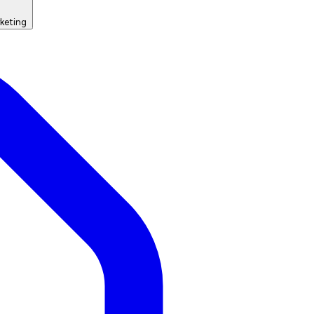
keting