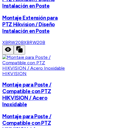
Instalación en Poste
Montaje Extensión para
PTZ Hikvision / Diseño
Instalación en Poste
XBRW20B
XBRW20B
HIKVISION
Montaje para Poste /
Compatible con PTZ
HIKVISION / Acero
Inoxidable
Montaje para Poste /
Compatible con PTZ