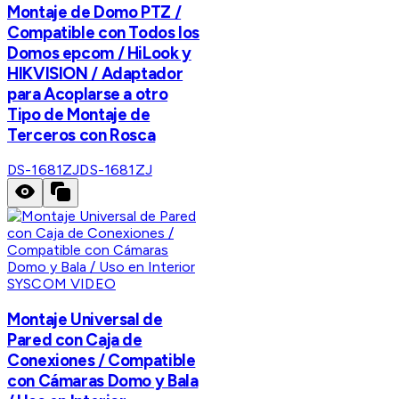
Montaje de Domo PTZ /
Compatible con Todos los
Domos epcom / HiLook y
HIKVISION / Adaptador
para Acoplarse a otro
Tipo de Montaje de
Terceros con Rosca
DS-1681ZJ
DS-1681ZJ
SYSCOM VIDEO
Montaje Universal de
Pared con Caja de
Conexiones / Compatible
con Cámaras Domo y Bala