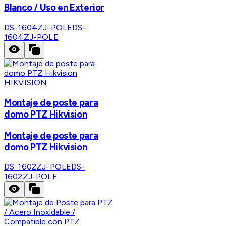
Blanco / Uso en Exterior
DS-1604ZJ-POLE
DS-
1604ZJ-POLE
HIKVISION
Montaje de poste para
domo PTZ Hikvision
Montaje de poste para
domo PTZ Hikvision
DS-1602ZJ-POLE
DS-
1602ZJ-POLE