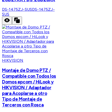
DS-1475ZJ-SUS
DS-1475ZJ-
SUS
HIKVISION
Montaje de Domo PTZ /
Compatible con Todos los
Domos epcom / HiLook y
HIKVISION / Adaptador
para Acoplarse a otro
Tipo de Montaje de
Terceros con Rosca