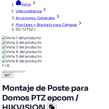
Inicio
Videovigilancia
Accesorios Generales
Montajes y Brackets para Cámaras
DS-1275ZJ
1
/
6
360°
Montaje de Poste para
Domos PTZ epcom /
HIKVISION