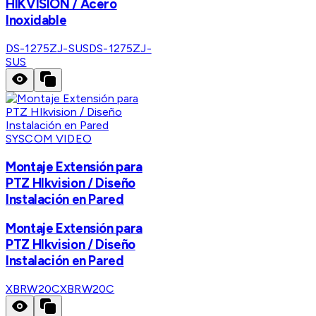
HIKVISION / Acero
Inoxidable
DS-1275ZJ-SUS
DS-1275ZJ-
SUS
SYSCOM VIDEO
Montaje Extensión para
PTZ HIkvision / Diseño
Instalación en Pared
Montaje Extensión para
PTZ HIkvision / Diseño
Instalación en Pared
XBRW20C
XBRW20C