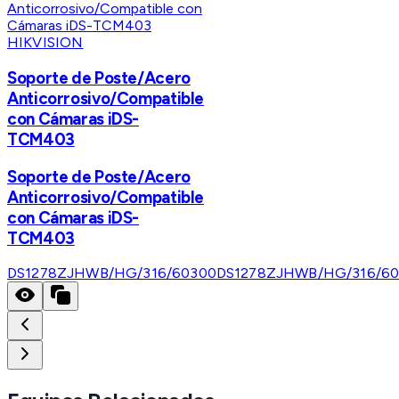
HIKVISION
Soporte de Poste/Acero
Anticorrosivo/Compatible
con Cámaras iDS-
TCM403
Soporte de Poste/Acero
Anticorrosivo/Compatible
con Cámaras iDS-
TCM403
DS1278ZJHWB/HG/316/60300
DS1278ZJHWB/HG/316/6