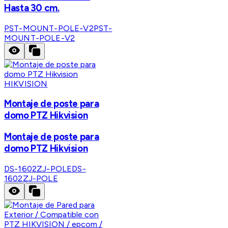
Hasta 30 cm.
PST-MOUNT-POLE-V2
PST-
MOUNT-POLE-V2
HIKVISION
Montaje de poste para
domo PTZ Hikvision
Montaje de poste para
domo PTZ Hikvision
DS-1602ZJ-POLE
DS-
1602ZJ-POLE