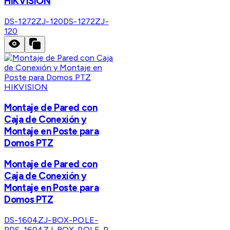
HIKVISION
DS-1272ZJ-120
DS-1272ZJ-
120
HIKVISION
Montaje de Pared con
Caja de Conexión y
Montaje en Poste para
Domos PTZ
Montaje de Pared con
Caja de Conexión y
Montaje en Poste para
Domos PTZ
DS-1604ZJ-BOX-POLE-
P
DS-1604ZJ-BOX-POLE-P