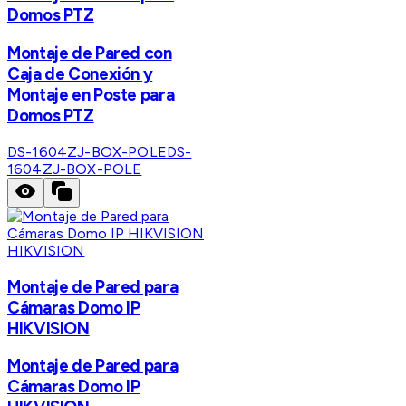
Domos PTZ
Montaje de Pared con
Caja de Conexión y
Montaje en Poste para
Domos PTZ
DS-1604ZJ-BOX-POLE
DS-
1604ZJ-BOX-POLE
HIKVISION
Montaje de Pared para
Cámaras Domo IP
HIKVISION
Montaje de Pared para
Cámaras Domo IP