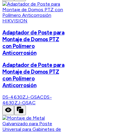
HIKVISION
Adaptador de Poste para
Montaje de Domos PTZ
con Polímero
Anticorrosión
Adaptador de Poste para
Montaje de Domos PTZ
con Polímero
Anticorrosión
DS-4630ZJ-GSAC
DS-
4630ZJ-GSAC