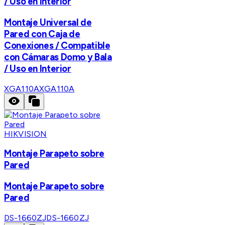
/ Uso en Interior
Montaje Universal de
Pared con Caja de
Conexiones / Compatible
con Cámaras Domo y Bala
/ Uso en Interior
XGA110A
XGA110A
HIKVISION
Montaje Parapeto sobre
Pared
Montaje Parapeto sobre
Pared
DS-1660ZJ
DS-1660ZJ