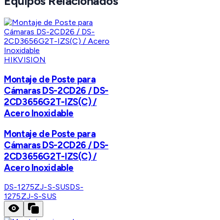
Equipos Relacionados
HIKVISION
Montaje de Poste para
Cámaras DS-2CD26 / DS-
2CD3656G2T-IZS(C) /
Acero Inoxidable
Montaje de Poste para
Cámaras DS-2CD26 / DS-
2CD3656G2T-IZS(C) /
Acero Inoxidable
DS-1275ZJ-S-SUS
DS-
1275ZJ-S-SUS