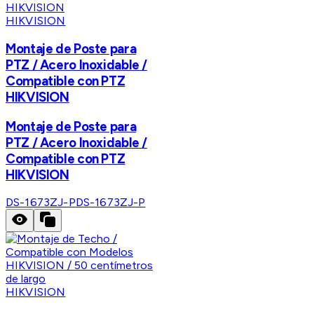
HIKVISION
Montaje de Poste para
PTZ / Acero Inoxidable /
Compatible con PTZ
HIKVISION
Montaje de Poste para
PTZ / Acero Inoxidable /
Compatible con PTZ
HIKVISION
DS-1673ZJ-P
DS-1673ZJ-P
HIKVISION