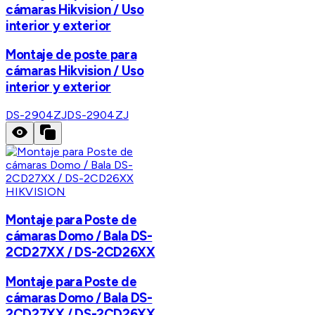
cámaras Hikvision / Uso
interior y exterior
Montaje de poste para
cámaras Hikvision / Uso
interior y exterior
DS-2904ZJ
DS-2904ZJ
HIKVISION
Montaje para Poste de
cámaras Domo / Bala DS-
2CD27XX / DS-2CD26XX
Montaje para Poste de
cámaras Domo / Bala DS-
2CD27XX / DS-2CD26XX