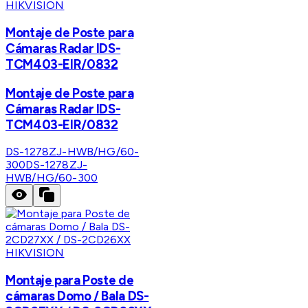
HIKVISION
Montaje de Poste para
Cámaras Radar IDS-
TCM403-EIR/0832
Montaje de Poste para
Cámaras Radar IDS-
TCM403-EIR/0832
DS-1278ZJ-HWB/HG/60-
300
DS-1278ZJ-
HWB/HG/60-300
HIKVISION
Montaje para Poste de
cámaras Domo / Bala DS-