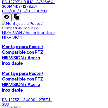
DS-1278ZJ-BJH/HG/316/60-
300MM
DS-1278ZJ-
BJH/HG/316/60-300MM
HIKVISION
Montaje para Poste /
Compatible con PTZ
HIKVISION / Acero
Inoxidable
Montaje para Poste /
Compatible con PTZ
HIKVISION / Acero
Inoxidable
DS-1275ZJ-SUS
DS-1275ZJ-
SUS