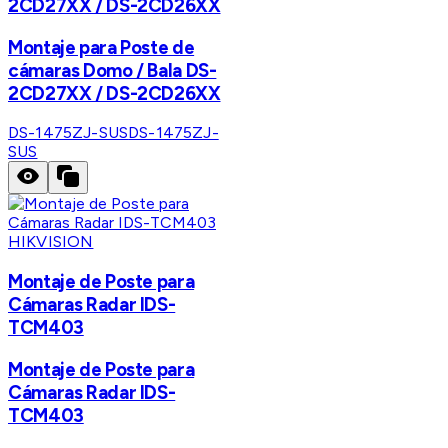
2CD27XX / DS-2CD26XX
Montaje para Poste de
cámaras Domo / Bala DS-
2CD27XX / DS-2CD26XX
DS-1475ZJ-SUS
DS-1475ZJ-
SUS
HIKVISION
Montaje de Poste para
Cámaras Radar IDS-
TCM403
Montaje de Poste para
Cámaras Radar IDS-
TCM403