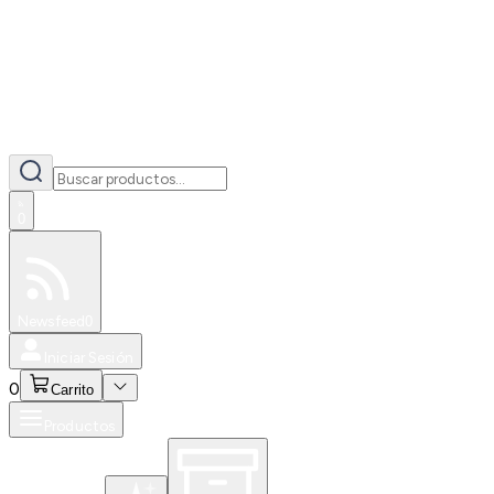
0
Especiales
Newsfeed
0
Iniciar Sesión
0
Carrito
Productos