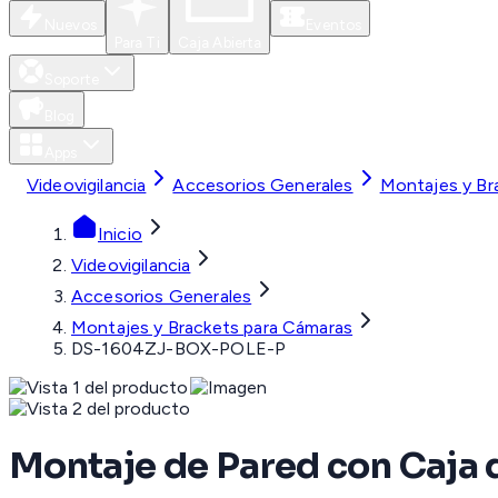
Nuevos
Eventos
Para Ti
Caja Abierta
Soporte
Blog
Apps
Videovigilancia
Accesorios Generales
Montajes y Br
Inicio
Videovigilancia
Accesorios Generales
Montajes y Brackets para Cámaras
DS-1604ZJ-BOX-POLE-P
Montaje de Pared con Caja 