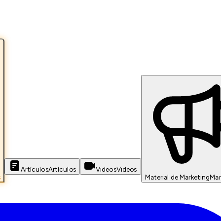
Artículos
Artículos
Videos
Videos
s
Material de Marketing
Mar