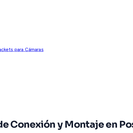
ackets para Cámaras
de Conexión y Montaje en P