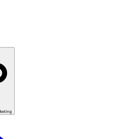
keting