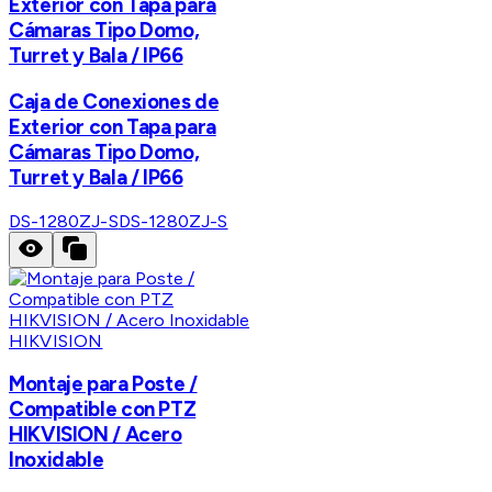
Exterior con Tapa para
Cámaras Tipo Domo,
Turret y Bala / IP66
Caja de Conexiones de
Exterior con Tapa para
Cámaras Tipo Domo,
Turret y Bala / IP66
DS-1280ZJ-S
DS-1280ZJ-S
HIKVISION
Montaje para Poste /
Compatible con PTZ
HIKVISION / Acero
Inoxidable