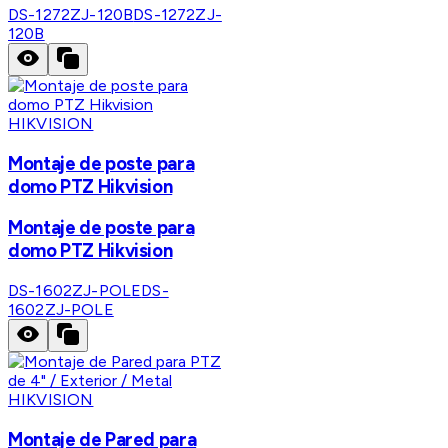
DS-1272ZJ-120B
DS-1272ZJ-
120B
HIKVISION
Montaje de poste para
domo PTZ Hikvision
Montaje de poste para
domo PTZ Hikvision
DS-1602ZJ-POLE
DS-
1602ZJ-POLE
HIKVISION
Montaje de Pared para