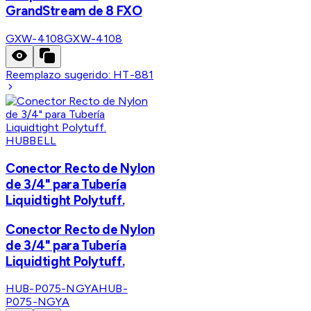
GrandStream de 8 FXO
GXW-4108
GXW-4108
Reemplazo sugerido:
HT-881
HUBBELL
Conector Recto de Nylon
de 3/4" para Tubería
Liquidtight Polytuff.
Conector Recto de Nylon
de 3/4" para Tubería
Liquidtight Polytuff.
HUB-P075-NGYA
HUB-
P075-NGYA