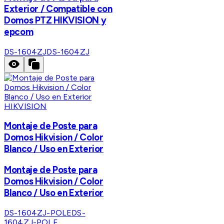
Exterior / Compatible con
Domos PTZ HIKVISION y
epcom
DS-1604ZJ
DS-1604ZJ
HIKVISION
Montaje de Poste para
Domos Hikvision / Color
Blanco / Uso en Exterior
Montaje de Poste para
Domos Hikvision / Color
Blanco / Uso en Exterior
DS-1604ZJ-POLE
DS-
1604ZJ-POLE