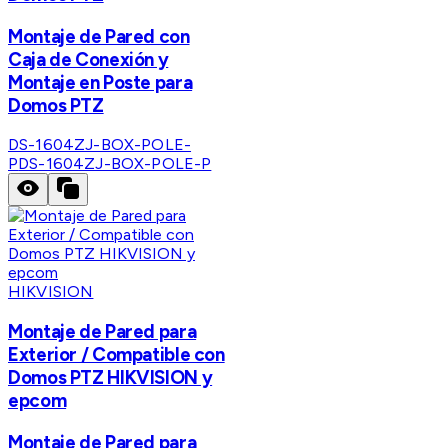
Montaje de Pared con
Caja de Conexión y
Montaje en Poste para
Domos PTZ
DS-1604ZJ-BOX-POLE-
P
DS-1604ZJ-BOX-POLE-P
HIKVISION
Montaje de Pared para
Exterior / Compatible con
Domos PTZ HIKVISION y
epcom
Montaje de Pared para