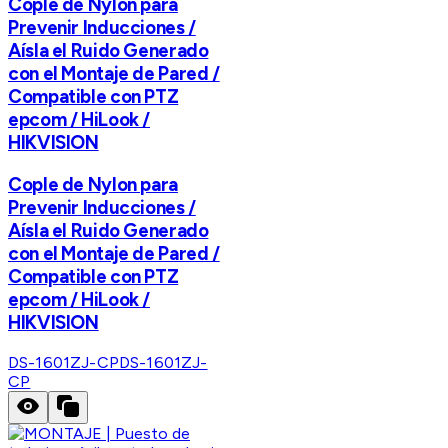
Cople de Nylon para
Prevenir Inducciones /
Aísla el Ruido Generado
con el Montaje de Pared /
Compatible con PTZ
epcom / HiLook /
HIKVISION
Cople de Nylon para
Prevenir Inducciones /
Aísla el Ruido Generado
con el Montaje de Pared /
Compatible con PTZ
epcom / HiLook /
HIKVISION
DS-1601ZJ-CP
DS-1601ZJ-
CP