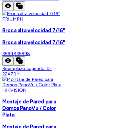
TRIUMPH
Broca alta velocidad 7/16"
Broca alta velocidad 7/16"
35698
35698
Reemplazo sugerido:
D-
22470
HIKVISION
Montaje de Pared para
Domos PanoVu / Color
Plata
Montaje de Pared para