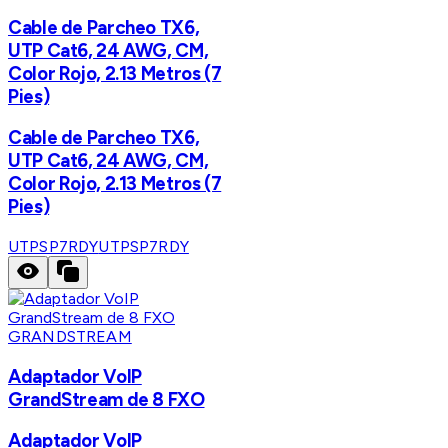
Cable de Parcheo TX6,
UTP Cat6, 24 AWG, CM,
Color Rojo, 2.13 Metros (7
Pies)
Cable de Parcheo TX6,
UTP Cat6, 24 AWG, CM,
Color Rojo, 2.13 Metros (7
Pies)
UTPSP7RDY
UTPSP7RDY
GRANDSTREAM
Adaptador VoIP
GrandStream de 8 FXO
Adaptador VoIP