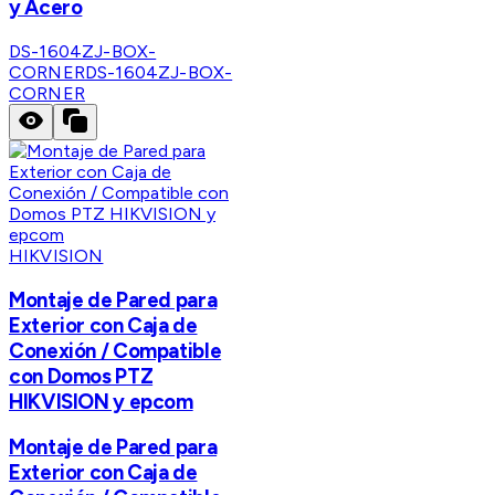
y Acero
DS-1604ZJ-BOX-
CORNER
DS-1604ZJ-BOX-
CORNER
HIKVISION
Montaje de Pared para
Exterior con Caja de
Conexión / Compatible
con Domos PTZ
HIKVISION y epcom
Montaje de Pared para
Exterior con Caja de