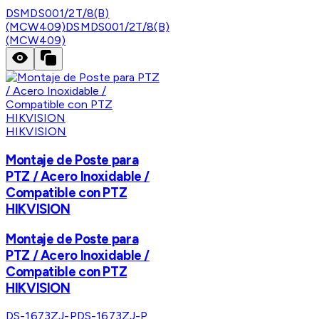
DSMDS001/2T/8(B)
(MCW409)
DSMDS001/2T/8(B)
(MCW409)
HIKVISION
Montaje de Poste para
PTZ / Acero Inoxidable /
Compatible con PTZ
HIKVISION
Montaje de Poste para
PTZ / Acero Inoxidable /
Compatible con PTZ
HIKVISION
DS-1673ZJ-P
DS-1673ZJ-P