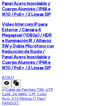
Panel Acero Inoxidable y
Cuerpo Aluminio / IP66 e
IK10 / PoE+ / 2 Líneas SIP
Video Intercom IP para
Exterior / Cámara 4
Megapixel (1080p) / HDR
e Iluminación IR / Altavoz
5W y Doble Micrófono con
Reducción de Ruido /
Panel Acero Inoxidable y
Cuerpo Aluminio / IP66 e
IK10 / PoE+ / 2 Líneas SIP
A11
A11
PANDUIT