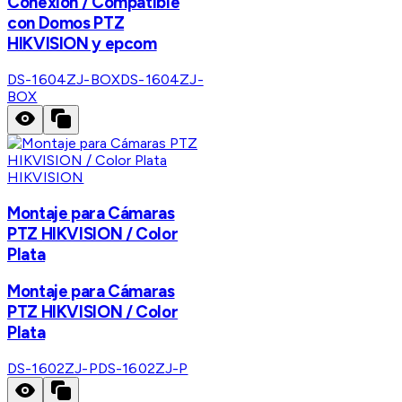
Conexión / Compatible
con Domos PTZ
HIKVISION y epcom
DS-1604ZJ-BOX
DS-1604ZJ-
BOX
HIKVISION
Montaje para Cámaras
PTZ HIKVISION / Color
Plata
Montaje para Cámaras
PTZ HIKVISION / Color
Plata
DS-1602ZJ-P
DS-1602ZJ-P