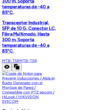
300 m, Soporta
temperaturas de -40 a
85°C.
Transceptor Industrial,
SFP de 10 G, Conector LC,
Fibra Multimodo, Hasta
300 m, Soporta
temperaturas de -40 a
85°C.
MTB-TSR
MTB-TSR
SYSCOM