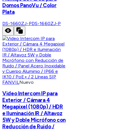
Domos PanoVu / Color
Plata
DS-1660ZJ-P
DS-1660ZJ-P
FANVIL
Nuevo
Video Intercom IP para
Exterior / Cámara 4
Megapixel (1080p) / HDR
e Iluminación IR / Altavoz
5W y Doble Micrófono con
Reducción de Ruido /