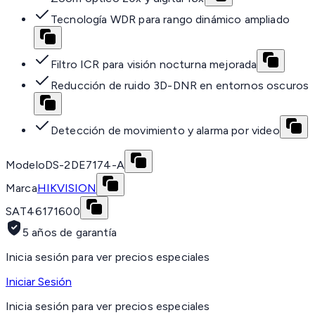
Tecnología WDR para rango dinámico ampliado
Filtro ICR para visión nocturna mejorada
Reducción de ruido 3D-DNR en entornos oscuros
Detección de movimiento y alarma por video
Modelo
DS-2DE7174-A
Marca
HIKVISION
SAT
46171600
5 años de garantía
Inicia sesión para ver precios especiales
Iniciar Sesión
Inicia sesión para ver precios especiales