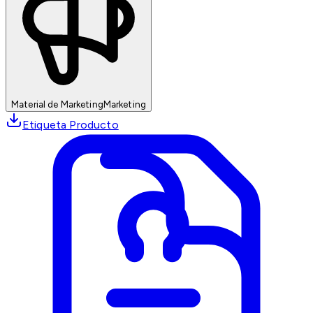
Material de Marketing
Marketing
Etiqueta Producto