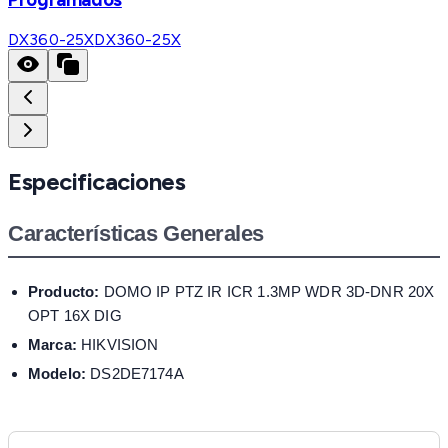
DX360-25X
DX360-25X
Especificaciones
Características Generales
Producto:
DOMO IP PTZ IR ICR 1.3MP WDR 3D-DNR 20X
OPT 16X DIG
Marca:
HIKVISION
Modelo:
DS2DE7174A