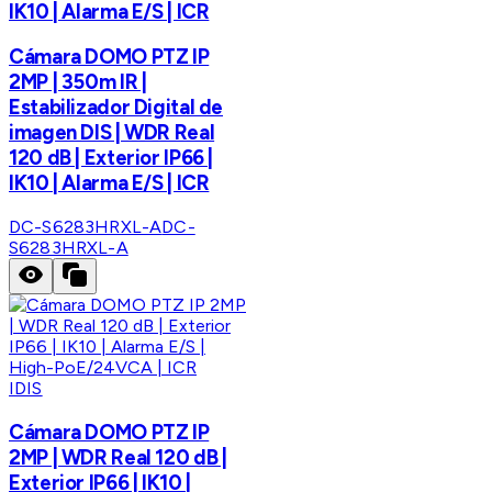
IK10 | Alarma E/S | ICR
Cámara DOMO PTZ IP
2MP | 350m IR |
Estabilizador Digital de
imagen DIS | WDR Real
120 dB | Exterior IP66 |
IK10 | Alarma E/S | ICR
DC-S6283HRXL-A
DC-
S6283HRXL-A
IDIS
Cámara DOMO PTZ IP
2MP | WDR Real 120 dB |
Exterior IP66 | IK10 |