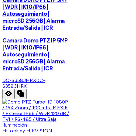
| WDR | IK10/IP66 |
Autoseguimiento |
microSD 256GB | Alarma
Entrada/Salida | ICR
Camara Domo PTZ IP 5MP
| WDR | IK10/IP66 |
Autoseguimiento |
microSD 256GB | Alarma
Entrada/Salida | ICR
DC-S3583HRX
DC-
S3583HRX
HiLook by HIKVISION