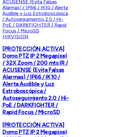
HIKVISION
[PROTECCIÓN ACTIVA]
Domo PTZ IP 2 Megapixel
/ 32X Zoom / 200 mts IR /
ACUSENSE (Evita Falsas
Alarmas) / IP66 / IK10 /
Alerta Audible y Luz
Estroboscópica /
Autoseguimiento 2.0 / Hi-
PoE / DARKFIGHTER /
Rapid Focus / MicroSD
[PROTECCIÓN ACTIVA]
Domo PTZ IP 2 Megapixel