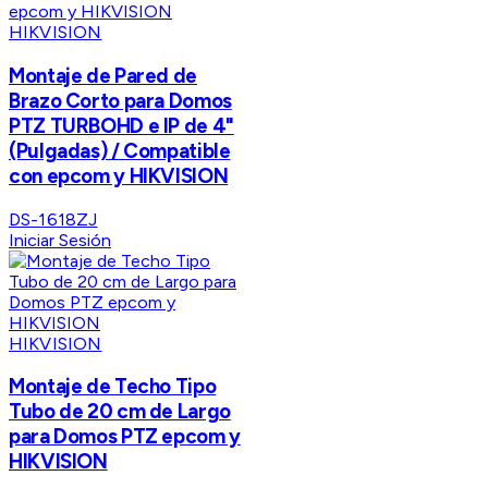
HIKVISION
Montaje de Pared de
Brazo Corto para Domos
PTZ TURBOHD e IP de 4"
(Pulgadas) / Compatible
con epcom y HIKVISION
DS-1618ZJ
Iniciar Sesión
HIKVISION
Montaje de Techo Tipo
Tubo de 20 cm de Largo
para Domos PTZ epcom y
HIKVISION