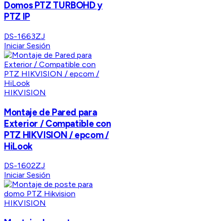
Domos PTZ TURBOHD y
PTZ IP
DS-1663ZJ
Iniciar Sesión
HIKVISION
Montaje de Pared para
Exterior / Compatible con
PTZ HIKVISION / epcom /
HiLook
DS-1602ZJ
Iniciar Sesión
HIKVISION