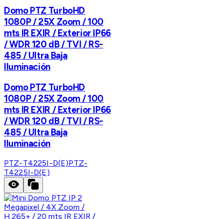
Domo PTZ TurboHD
1080P / 25X Zoom / 100
mts IR EXIR / Exterior IP66
/ WDR 120 dB / TVI / RS-
485 / Ultra Baja
Iluminación
Domo PTZ TurboHD
1080P / 25X Zoom / 100
mts IR EXIR / Exterior IP66
/ WDR 120 dB / TVI / RS-
485 / Ultra Baja
Iluminación
PTZ-T4225I-D(E)
PTZ-
T4225I-D(E)