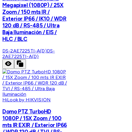
Megapixel (1080P) / 25X
Zoom / 150 mts IR /
Exterior IP66 / IK10 / WDR
120 dB / RS-485 / Ultra
Baja Iluminación / EIS /
HLC / BLC
DS-2AE7225TI-A(D)
DS-
2AE7225TI-A(D)
HiLook by HIKVISION
Domo PTZ TurboHD
1080P / 15X Zoom / 100
mts IR EXIR / Exterior IP66
/ WDR 120 dB / TVI / RS-