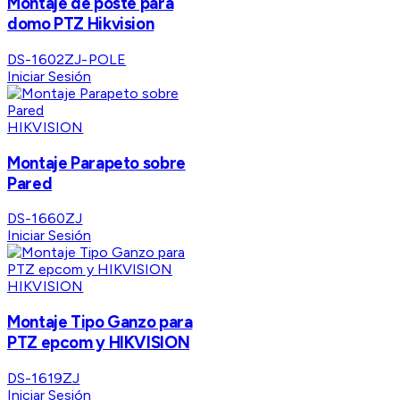
Montaje de poste para
domo PTZ Hikvision
DS-1602ZJ-POLE
Iniciar Sesión
HIKVISION
Montaje Parapeto sobre
Pared
DS-1660ZJ
Iniciar Sesión
HIKVISION
Montaje Tipo Ganzo para
PTZ epcom y HIKVISION
DS-1619ZJ
Iniciar Sesión