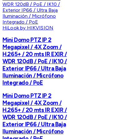
HiLook by HIKVISION
Mini Domo PTZ IP 2
Megapixel / 4X Zoom /
H.265+ / 20 mts IR EXIR /
WDR 120dB / PoE / IK10 /
Exterior IP66 / Ultra Baja
Iluminación / Micrófono
Integrado / PoE
Mini Domo PTZ IP 2
Megapixel / 4X Zoom /
H.265+ / 20 mts IR EXIR /
WDR 120dB / PoE / IK10 /
Exterior IP66 / Ultra Baja
Iluminación / Micrófono
Integrado / PoE