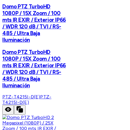
Domo PTZ TurboHD
1080P / 15X Zoom / 100
mts IR EXIR / Exterior IP66
/ WDR 120 dB / TVI / RS-
485 / Ultra Baja
Iluminación
Domo PTZ TurboHD
1080P / 15X Zoom / 100
mts IR EXIR / Exterior IP66
/ WDR 120 dB / TVI / RS-
485 / Ultra Baja
Iluminación
PTZ-T4215I-D(E)
PTZ-
T4215I-D(E)