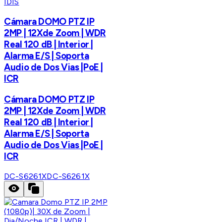
IDIS
Cámara DOMO PTZ IP
2MP | 12Xde Zoom | WDR
Real 120 dB | Interior |
Alarma E/S | Soporta
Audio de Dos Vias |PoE |
ICR
Cámara DOMO PTZ IP
2MP | 12Xde Zoom | WDR
Real 120 dB | Interior |
Alarma E/S | Soporta
Audio de Dos Vias |PoE |
ICR
DC-S6261X
DC-S6261X