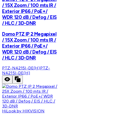
/ 15X Zoom / 100 mts IR /
Exterior IP66 / PoE+/
WDR 120 dB / Defog / EIS
/ HLC / 3D-DNR
Domo PTZ IP 2 Megapixel
/ 15X Zoom / 100 mts IR /
Exterior IP66 / PoE+/
WDR 120 dB / Defog / EIS
/ HLC / 3D-DNR
PTZ-N4215I-DE(H)
PTZ-
N4215I-DE(H)
HiLook by HIKVISION