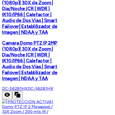
(1080p)| 30X de Zoom |
Dia/Noche ICR | WDR |
IK10/IP66 | Calefactor |
Audio de Dos Vías | Smart
Failover| Establilizador de
Imagen | NDAA y TAA
Camara Domo PTZ IP 2MP
(1080p)| 30X de Zoom |
Dia/Noche ICR | WDR |
IK10/IP66 | Calefactor |
Audio de Dos Vías | Smart
Failover| Establilizador de
Imagen | NDAA y TAA
DC-S6281HX
DC-S6281HX