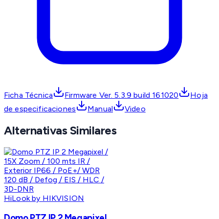
Ficha Técnica
Firmware Ver. 5.3.9 build 161020
Hoja
de especificaciones
Manual
Video
Alternativas Similares
HiLook by HIKVISION
Domo PTZ IP 2 Megapixel