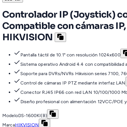
Controlador IP (Joystick) con
Compatible con cámaras IP,
HIKVISION
Pantalla táctil de 10.1" con resolución 1024x600
Sistema operativo Android 4.4 con compatibilidad 
Soporte para DVRs/NVRs Hikvision series 7100, 7
Control de cámaras IP PTZ mediante interfaz LAN
Conector RJ45 IP66 con red LAN 10/100/1000 M
Diseño profesional con alimentación 12VCC/POE 
Modelo
DS-1600KI(B)
Marca
HIKVISION