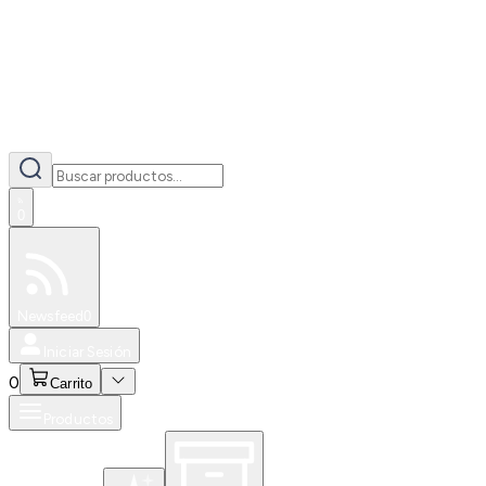
0
Especiales
Newsfeed
0
Iniciar Sesión
0
Carrito
Productos