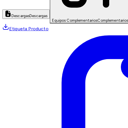
Descargas
Descargas
Equipos Complementarios
Complementario
Etiqueta Producto