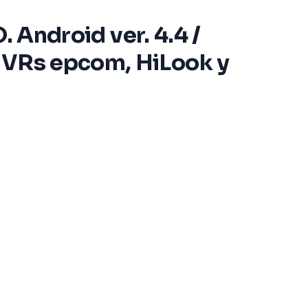
. Android ver. 4.4 /
 NVRs epcom, HiLook y