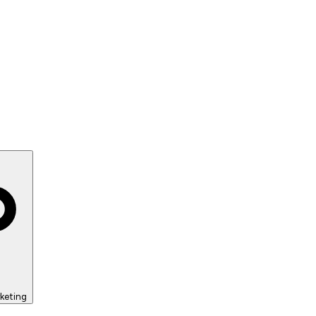
keting