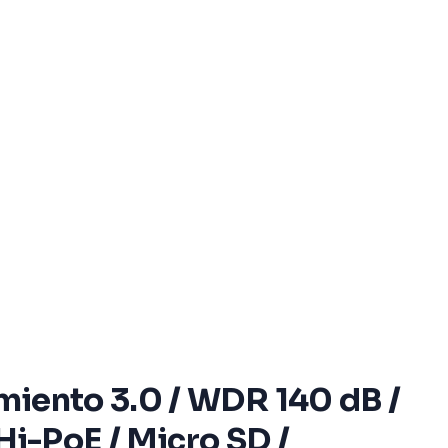
miento 3.0 / WDR 140 dB /
 Hi-PoE / Micro SD /