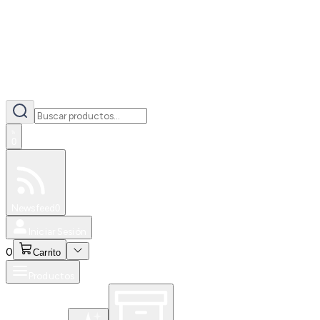
0
Especiales
Newsfeed
0
Iniciar Sesión
0
Carrito
Productos