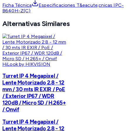
Ficha Técnica
Especificaciones T&eacute;cnicas IPC-
B640H-Z(C)
Alternativas Similares
HiLook by HIKVISION
Turret IP 4 Megapixel /
Lente Motorizado 2.8 - 12
mm / 30 mts IR EXIR / PoE
/ Exterior IP67 / WDR
120dB / Micro SD / H.265+
/ Onvif
Turret IP 4 Megapixel /
Lente Motorizado 2.8 - 12