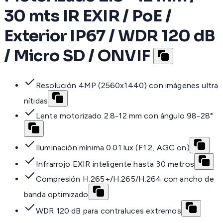
30 mts IR EXIR / PoE /
Exterior IP67 / WDR 120 dB
/ Micro SD / ONVIF
Resolución 4MP (2560x1440) con imágenes ultra
nítidas
Lente motorizado 2.8-12 mm con ángulo 98-28°
Iluminación mínima 0.01 lux (F1.2, AGC on)
Infrarrojo EXIR inteligente hasta 30 metros
Compresión H.265+/H.265/H.264 con ancho de
banda optimizado
WDR 120 dB para contraluces extremos