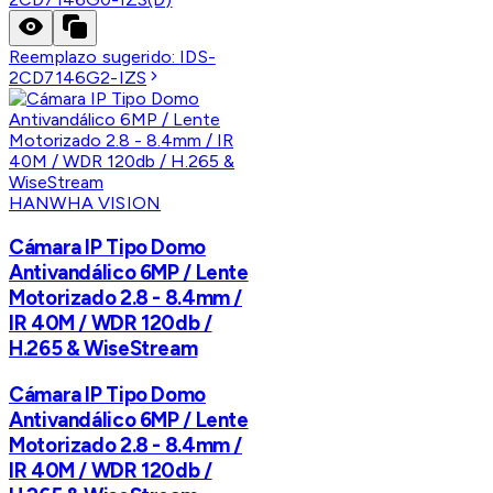
Reemplazo sugerido:
IDS-
2CD7146G2-IZS
HANWHA VISION
Cámara IP Tipo Domo
Antivandálico 6MP / Lente
Motorizado 2.8 - 8.4mm /
IR 40M / WDR 120db /
H.265 & WiseStream
Cámara IP Tipo Domo
Antivandálico 6MP / Lente
Motorizado 2.8 - 8.4mm /
IR 40M / WDR 120db /