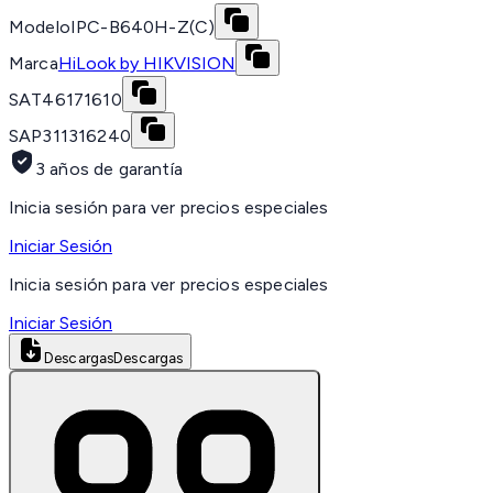
Modelo
IPC-B640H-Z(C)
Marca
HiLook by HIKVISION
SAT
46171610
SAP
311316240
3 años de garantía
Inicia sesión para ver precios especiales
Iniciar Sesión
Inicia sesión para ver precios especiales
Iniciar Sesión
Descargas
Descargas