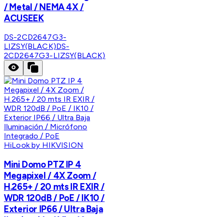
/ Metal / NEMA 4X /
ACUSEEK
DS-2CD2647G3-
LIZSY(BLACK)
DS-
2CD2647G3-LIZSY(BLACK)
HiLook by HIKVISION
Mini Domo PTZ IP 4
Megapixel / 4X Zoom /
H.265+ / 20 mts IR EXIR /
WDR 120dB / PoE / IK10 /
Exterior IP66 / Ultra Baja