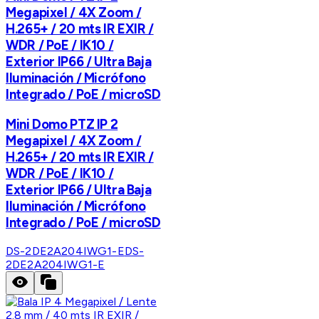
Megapixel / 4X Zoom /
H.265+ / 20 mts IR EXIR /
WDR / PoE / IK10 /
Exterior IP66 / Ultra Baja
Iluminación / Micrófono
Integrado / PoE / microSD
Mini Domo PTZ IP 2
Megapixel / 4X Zoom /
H.265+ / 20 mts IR EXIR /
WDR / PoE / IK10 /
Exterior IP66 / Ultra Baja
Iluminación / Micrófono
Integrado / PoE / microSD
DS-2DE2A204IWG1-E
DS-
2DE2A204IWG1-E