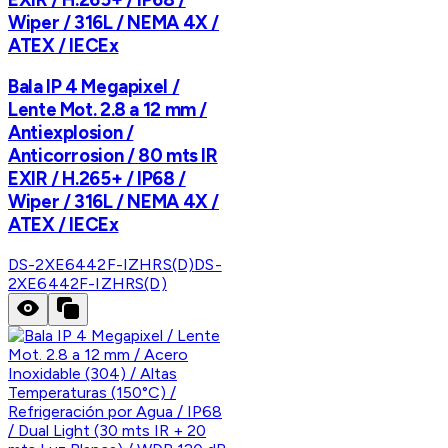
Wiper / 316L / NEMA 4X /
ATEX / IECEx
Bala IP 4 Megapixel /
Lente Mot. 2.8 a 12 mm /
Antiexplosion /
Anticorrosion / 80 mts IR
EXIR / H.265+ / IP68 /
Wiper / 316L / NEMA 4X /
ATEX / IECEx
DS-2XE6442F-IZHRS(D)
DS-
2XE6442F-IZHRS(D)