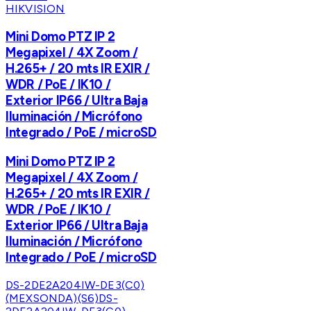
HIKVISION
Mini Domo PTZ IP 2
Megapixel / 4X Zoom /
H.265+ / 20 mts IR EXIR /
WDR / PoE / IK10 /
Exterior IP66 / Ultra Baja
Iluminación / Micrófono
Integrado / PoE / microSD
Mini Domo PTZ IP 2
Megapixel / 4X Zoom /
H.265+ / 20 mts IR EXIR /
WDR / PoE / IK10 /
Exterior IP66 / Ultra Baja
Iluminación / Micrófono
Integrado / PoE / microSD
DS-2DE2A204IW-DE3(C0)
(MEXSONDA)(S6)
DS-