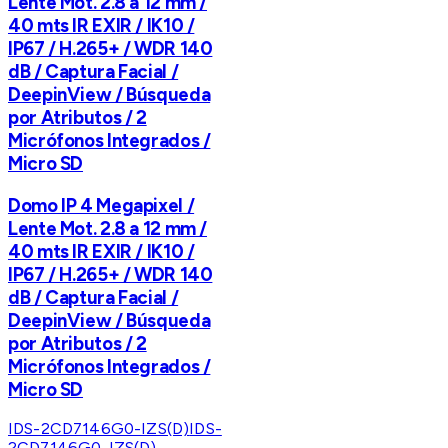
Lente Mot. 2.8 a 12 mm /
40 mts IR EXIR / IK10 /
IP67 / H.265+ / WDR 140
dB / Captura Facial /
DeepinView / Búsqueda
por Atributos / 2
Micrófonos Integrados /
Micro SD
Domo IP 4 Megapixel /
Lente Mot. 2.8 a 12 mm /
40 mts IR EXIR / IK10 /
IP67 / H.265+ / WDR 140
dB / Captura Facial /
DeepinView / Búsqueda
por Atributos / 2
Micrófonos Integrados /
Micro SD
IDS-2CD7146G0-IZS(D)
IDS-
2CD7146G0-IZS(D)