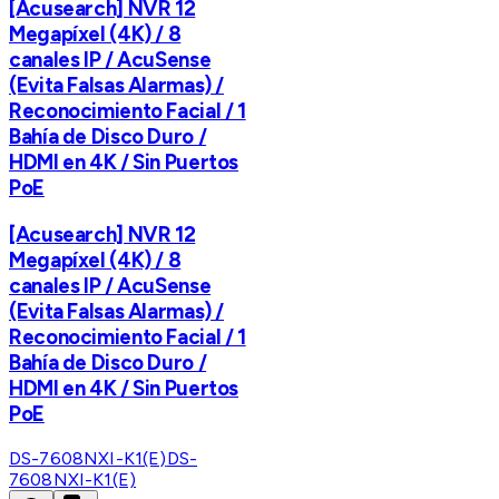
[Acusearch] NVR 12
Megapíxel (4K) / 8
canales IP / AcuSense
(Evita Falsas Alarmas) /
Reconocimiento Facial / 1
Bahía de Disco Duro /
HDMI en 4K / Sin Puertos
PoE
[Acusearch] NVR 12
Megapíxel (4K) / 8
canales IP / AcuSense
(Evita Falsas Alarmas) /
Reconocimiento Facial / 1
Bahía de Disco Duro /
HDMI en 4K / Sin Puertos
PoE
DS-7608NXI-K1(E)
DS-
7608NXI-K1(E)