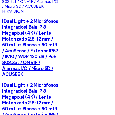
HIKVISION
[Dual Light + 2 Micrófonos
Integrados] Bala IP 8
Megapixel (4K) / Lente
Motorizado 2.8-12 mm /
60 m Luz Blanca + 60 m IR
/ AcuSense / Exterior IP67
/ IK10 / WDR 120 dB / PoE
802.3at / ONVIF /
Alarmas I/O / Micro SD /
ACUSEEK
[Dual Light + 2 Micrófonos
Integrados] Bala IP 8
Megapixel (4K) / Lente
Motorizado 2.8-12 mm /
60 m Luz Blanca + 60 m IR
/ AcuSense / Exterior IP67