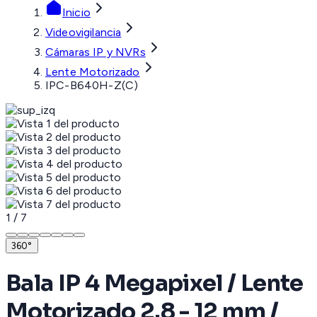
Inicio
Videovigilancia
Cámaras IP y NVRs
Lente Motorizado
IPC-B640H-Z(C)
1
/
7
360°
Bala IP 4 Megapixel / Lente
Motorizado 2.8 - 12 mm /