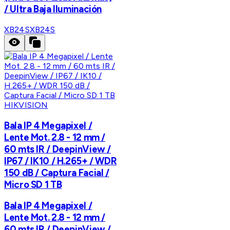
/ Ultra Baja Iluminación
XB24S
XB24S
HIKVISION
Bala IP 4 Megapixel /
Lente Mot. 2.8 - 12 mm /
60 mts IR / DeepinView /
IP67 / IK10 / H.265+ / WDR
150 dB / Captura Facial /
Micro SD 1 TB
Bala IP 4 Megapixel /
Lente Mot. 2.8 - 12 mm /
60 mts IR / DeepinView /