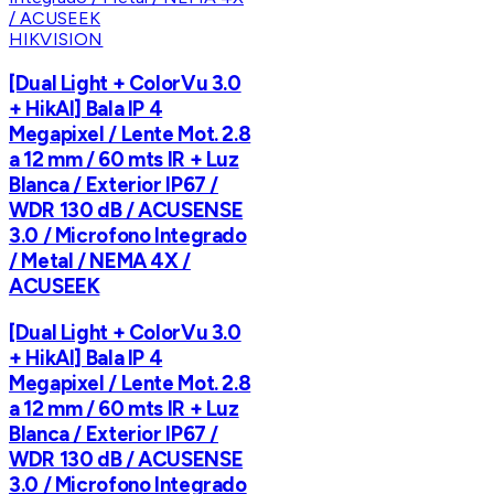
HIKVISION
[Dual Light + ColorVu 3.0
+ HikAI] Bala IP 4
Megapixel / Lente Mot. 2.8
a 12 mm / 60 mts IR + Luz
Blanca / Exterior IP67 /
WDR 130 dB / ACUSENSE
3.0 / Microfono Integrado
/ Metal / NEMA 4X /
ACUSEEK
[Dual Light + ColorVu 3.0
+ HikAI] Bala IP 4
Megapixel / Lente Mot. 2.8
a 12 mm / 60 mts IR + Luz
Blanca / Exterior IP67 /
WDR 130 dB / ACUSENSE
3.0 / Microfono Integrado