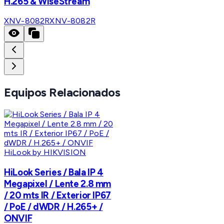
H.265 & WiseStream
XNV-8082R
XNV-8082R
Equipos Relacionados
HiLook by HIKVISION
HiLook Series / Bala IP 4
Megapixel / Lente 2.8 mm
/ 20 mts IR / Exterior IP67
/ PoE / dWDR / H.265+ /
ONVIF