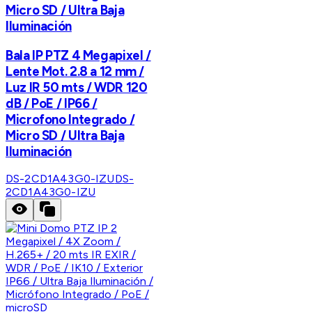
Micro SD / Ultra Baja
Iluminación
Bala IP PTZ 4 Megapixel /
Lente Mot. 2.8 a 12 mm /
Luz IR 50 mts / WDR 120
dB / PoE / IP66 /
Microfono Integrado /
Micro SD / Ultra Baja
Iluminación
DS-2CD1A43G0-IZU
DS-
2CD1A43G0-IZU