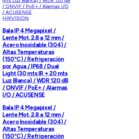
HIKVISION
Bala IP 4 Megapixel /
Lente Mot. 2.8 a 12 mm /
Acero Inoxidable (304) /
Altas Temperaturas
(150°C) / Refrigeración
por Agua / IP68 / Dual
Light (30 mts IR + 20 mts
Luz Blanca) / WDR 120 dB
/ ONVIF / PoE+ / Alarmas
I/O / ACUSENSE
Bala IP 4 Megapixel /
Lente Mot. 2.8 a 12 mm /
Acero Inoxidable (304) /
Altas Temperaturas
(150°C) / Refrigeración