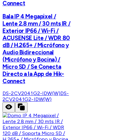
Connect
Bala IP 4 Megapixel /
Lente 2.8 mm / 30 mts IR /
Exterior IP66 / Wi-Fi /
ACUSENSE Lite / WDR 80
dB / H.265+ / Micrófono y
Audio Bidireccional
(Micrófono y Bocina) /
Micro SD / Se Conecta
Directo a la App de Hik-
Connect
DS-2CV2041G2-IDW(W)
DS-
2CV2041G2-IDW(W)