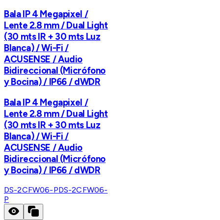
Bala IP 4 Megapixel /
Lente 2.8 mm / Dual Light
(30 mts IR + 30 mts Luz
Blanca) / Wi-Fi /
ACUSENSE / Audio
Bidireccional (Micrófono
y Bocina) / IP66 / dWDR
Bala IP 4 Megapixel /
Lente 2.8 mm / Dual Light
(30 mts IR + 30 mts Luz
Blanca) / Wi-Fi /
ACUSENSE / Audio
Bidireccional (Micrófono
y Bocina) / IP66 / dWDR
DS-2CFW06-P
DS-2CFW06-
P