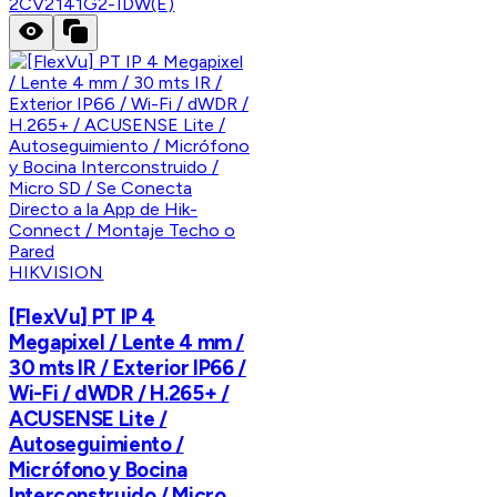
2CV2141G2-IDW(E)
HIKVISION
[FlexVu] PT IP 4
Megapixel / Lente 4 mm /
30 mts IR / Exterior IP66 /
Wi-Fi / dWDR / H.265+ /
ACUSENSE Lite /
Autoseguimiento /
Micrófono y Bocina
Interconstruido / Micro