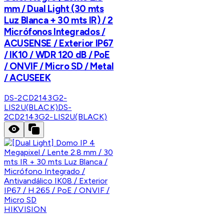
mm / Dual Light (30 mts
Luz Blanca + 30 mts IR) / 2
Micrófonos Integrados /
ACUSENSE / Exterior IP67
/ IK10 / WDR 120 dB / PoE
/ ONVIF / Micro SD / Metal
/ ACUSEEK
DS-2CD2143G2-
LIS2U(BLACK)
DS-
2CD2143G2-LIS2U(BLACK)
HIKVISION