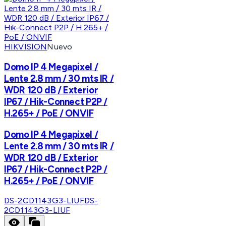
HIKVISION
Nuevo
Domo IP 4 Megapixel /
Lente 2.8 mm / 30 mts IR /
WDR 120 dB / Exterior
IP67 / Hik-Connect P2P /
H.265+ / PoE / ONVIF
Domo IP 4 Megapixel /
Lente 2.8 mm / 30 mts IR /
WDR 120 dB / Exterior
IP67 / Hik-Connect P2P /
H.265+ / PoE / ONVIF
DS-2CD1143G3-LIUF
DS-
2CD1143G3-LIUF