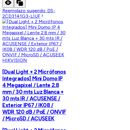
Reemplazo sugerido:
DS-
2CD3141G3-LIUF
HIKVISION
[Dual Light + 2 Micrófonos
Integrados] Mini Domo IP
4 Megapixel / Lente 2.8
mm / 30 mts Luz Blanca +
30 mts IR / ACUSENSE /
Exterior IP67 / IK08 /
WDR 120 dB / PoE / ONVIF
/ MicroSD / ACUSEEK