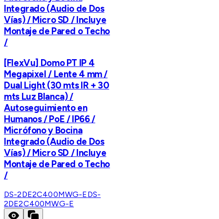
Integrado (Audio de Dos
Vías) / Micro SD / Incluye
Montaje de Pared o Techo
/
[FlexVu] Domo PT IP 4
Megapixel / Lente 4 mm /
Dual Light (30 mts IR + 30
mts Luz Blanca) /
Autoseguimiento en
Humanos / PoE / IP66 /
Micrófono y Bocina
Integrado (Audio de Dos
Vías) / Micro SD / Incluye
Montaje de Pared o Techo
/
DS-2DE2C400MWG-E
DS-
2DE2C400MWG-E