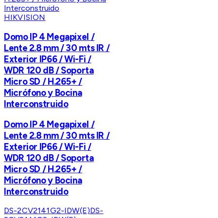
HIKVISION
Domo IP 4 Megapixel /
Lente 2.8 mm / 30 mts IR /
Exterior IP66 / Wi-Fi /
WDR 120 dB / Soporta
Micro SD / H.265+ /
Micrófono y Bocina
Interconstruido
Domo IP 4 Megapixel /
Lente 2.8 mm / 30 mts IR /
Exterior IP66 / Wi-Fi /
WDR 120 dB / Soporta
Micro SD / H.265+ /
Micrófono y Bocina
Interconstruido
DS-2CV2141G2-IDW(E)
DS-