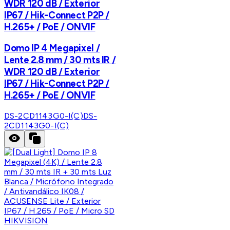
WDR 120 dB / Exterior
IP67 / Hik-Connect P2P /
H.265+ / PoE / ONVIF
Domo IP 4 Megapixel /
Lente 2.8 mm / 30 mts IR /
WDR 120 dB / Exterior
IP67 / Hik-Connect P2P /
H.265+ / PoE / ONVIF
DS-2CD1143G0-I(C)
DS-
2CD1143G0-I(C)
HIKVISION