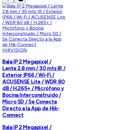
HIKVISION
Bala IP 2 Megapixel /
Lente 2.8 mm / 30 mts IR /
Exterior IP66 / Wi-Fi /
ACUSENSE Lite / WDR 80
dB / H.265+ / Micrófono y
Bocina Interconstruido /
Micro SD / Se Conecta
Directo a la App de Hik-
Connect
Bala IP 2 Megapixel /