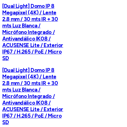
[Dual Light] Domo IP 8
Megapixel (4K) / Lente
2.8 mm / 30 mts IR + 30
mts Luz Blanca /
Micrófono Integrado /
Antivandálico IK08 /
ACUSENSE Lite / Exterior
IP67 / H.265 / PoE / Micro
SD
[Dual Light] Domo IP 8
Megapixel (4K) / Lente
2.8 mm / 30 mts IR + 30
mts Luz Blanca /
Micrófono Integrado /
Antivandálico IK08 /
ACUSENSE Lite / Exterior
IP67 / H.265 / PoE / Micro
SD