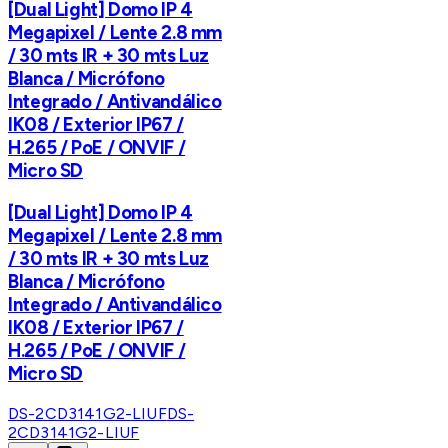
[Dual Light] Domo IP 4
Megapixel / Lente 2.8 mm
/ 30 mts IR + 30 mts Luz
Blanca / Micrófono
Integrado / Antivandálico
IK08 / Exterior IP67 /
H.265 / PoE / ONVIF /
Micro SD
[Dual Light] Domo IP 4
Megapixel / Lente 2.8 mm
/ 30 mts IR + 30 mts Luz
Blanca / Micrófono
Integrado / Antivandálico
IK08 / Exterior IP67 /
H.265 / PoE / ONVIF /
Micro SD
DS-2CD3141G2-LIUF
DS-
2CD3141G2-LIUF