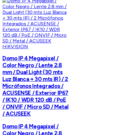
HIKVISION
Domo IP 4 Megapixel /
Color Negro / Lente 2.8
mm / Dual Light (30 mts
Luz Blanca + 30 mts IR) / 2
Micrófonos Integrados /
ACUSENSE / Exterior IP67
/ IK10 / WDR 120 dB / PoE
/ ONVIF / Micro SD / Metal
/ ACUSEEK
Domo IP 4 Megapixel /
Color Negro / Lente 2.8