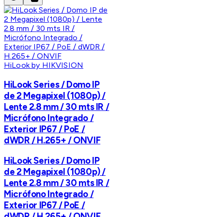
HiLook by HIKVISION
HiLook Series / Domo IP
de 2 Megapixel (1080p) /
Lente 2.8 mm / 30 mts IR /
Micrófono Integrado /
Exterior IP67 / PoE /
dWDR / H.265+ / ONVIF
HiLook Series / Domo IP
de 2 Megapixel (1080p) /
Lente 2.8 mm / 30 mts IR /
Micrófono Integrado /
Exterior IP67 / PoE /
dWDR / H.265+ / ONVIF