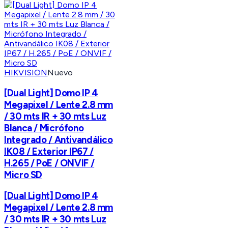
HIKVISION
Nuevo
[Dual Light] Domo IP 4
Megapixel / Lente 2.8 mm
/ 30 mts IR + 30 mts Luz
Blanca / Micrófono
Integrado / Antivandálico
IK08 / Exterior IP67 /
H.265 / PoE / ONVIF /
Micro SD
[Dual Light] Domo IP 4
Megapixel / Lente 2.8 mm
/ 30 mts IR + 30 mts Luz