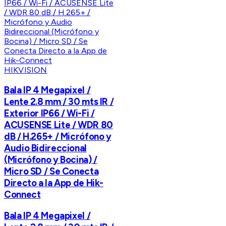
HIKVISION
Bala IP 4 Megapixel /
Lente 2.8 mm / 30 mts IR /
Exterior IP66 / Wi-Fi /
ACUSENSE Lite / WDR 80
dB / H.265+ / Micrófono y
Audio Bidireccional
(Micrófono y Bocina) /
Micro SD / Se Conecta
Directo a la App de Hik-
Connect
Bala IP 4 Megapixel /