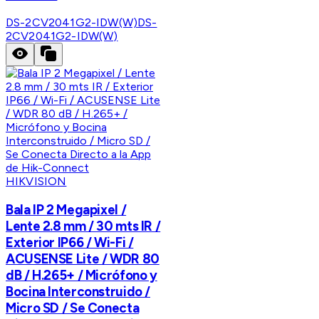
DS-2CV2041G2-IDW(W)
DS-
2CV2041G2-IDW(W)
HIKVISION
Bala IP 2 Megapixel /
Lente 2.8 mm / 30 mts IR /
Exterior IP66 / Wi-Fi /
ACUSENSE Lite / WDR 80
dB / H.265+ / Micrófono y
Bocina Interconstruido /
Micro SD / Se Conecta