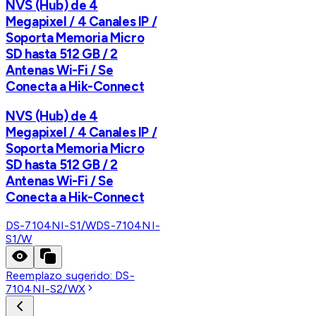
NVS (Hub) de 4
Megapixel / 4 Canales IP /
Soporta Memoria Micro
SD hasta 512 GB / 2
Antenas Wi-Fi / Se
Conecta a Hik-Connect
NVS (Hub) de 4
Megapixel / 4 Canales IP /
Soporta Memoria Micro
SD hasta 512 GB / 2
Antenas Wi-Fi / Se
Conecta a Hik-Connect
DS-7104NI-S1/W
DS-7104NI-
S1/W
Reemplazo sugerido:
DS-
7104NI-S2/WX