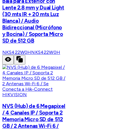
Bala para Exterior con
Lente 2.8 mm y Dual Light
(30 mts IR + 20 mts Luz
Blanca) / Audio
Bidireccional (Micrófono
y Bocina) / Soporta Micro
SD de 512 GB
NKS422W0H
NKS422W0H
HIKVISION
NVS (Hub) de 6 Megapixel
/ 4 Canales IP / Soporta 2
Memoria Micro SD de 512
GB / 2 Antenas Wi-Fi 6 /