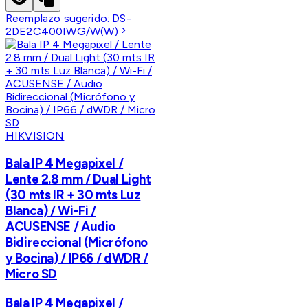
Reemplazo sugerido:
DS-
2DE2C400IWG/W(W)
HIKVISION
Bala IP 4 Megapixel /
Lente 2.8 mm / Dual Light
(30 mts IR + 30 mts Luz
Blanca) / Wi-Fi /
ACUSENSE / Audio
Bidireccional (Micrófono
y Bocina) / IP66 / dWDR /
Micro SD
Bala IP 4 Megapixel /