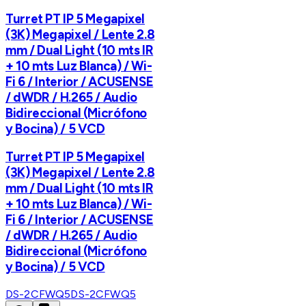
Turret PT IP 5 Megapixel
(3K) Megapixel / Lente 2.8
mm / Dual Light (10 mts IR
+ 10 mts Luz Blanca) / Wi-
Fi 6 / Interior / ACUSENSE
/ dWDR / H.265 / Audio
Bidireccional (Micrófono
y Bocina) / 5 VCD
Turret PT IP 5 Megapixel
(3K) Megapixel / Lente 2.8
mm / Dual Light (10 mts IR
+ 10 mts Luz Blanca) / Wi-
Fi 6 / Interior / ACUSENSE
/ dWDR / H.265 / Audio
Bidireccional (Micrófono
y Bocina) / 5 VCD
DS-2CFWQ5
DS-2CFWQ5