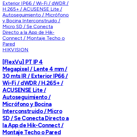
HIKVISION
[FlexVu] PT IP 4
Megapixel / Lente 4 mm /
30 mts IR / Exterior IP66 /
Wi-Fi / dWDR / H.265+ /
ACUSENSE Lite /
Autoseguimiento /
Micrófono y Bocina
Interconstruido / Micro
SD / Se Conecta Directo a
la App de Hik-Connect /
Montaje Techo o Pared