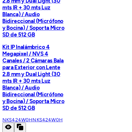
2.8 mm y Dual Light (30
mts IR + 30 mts Luz
Blanca) / Audio
Bidireccional (Micrófono
y Bocina) / Soporta Micro
SD de 512 GB
Kit IP Inalámbrico 4
Megapixel / NVS 4
Canales / 2 Cámaras Bala
para Exterior con Lente
2.8 mm y Dual Light (30
mts IR + 30 mts Luz
Blanca) / Audio
Bidireccional (Micrófono
y Bocina) / Soporta Micro
SD de 512 GB
NKS424W0H
NKS424W0H