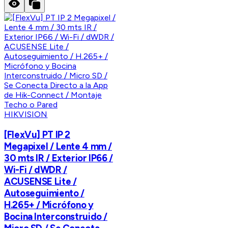
HIKVISION
[FlexVu] PT IP 2
Megapixel / Lente 4 mm /
30 mts IR / Exterior IP66 /
Wi-Fi / dWDR /
ACUSENSE Lite /
Autoseguimiento /
H.265+ / Micrófono y
Bocina Interconstruido /