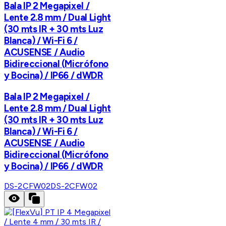
Bala IP 2 Megapixel /
Lente 2.8 mm / Dual Light
(30 mts IR + 30 mts Luz
Blanca) / Wi-Fi 6 /
ACUSENSE / Audio
Bidireccional (Micrófono
y Bocina) / IP66 / dWDR
Bala IP 2 Megapixel /
Lente 2.8 mm / Dual Light
(30 mts IR + 30 mts Luz
Blanca) / Wi-Fi 6 /
ACUSENSE / Audio
Bidireccional (Micrófono
y Bocina) / IP66 / dWDR
DS-2CFW02
DS-2CFW02