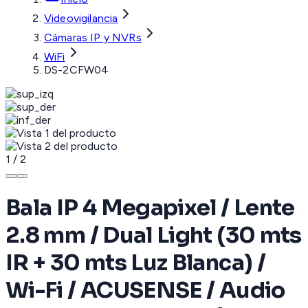
Videovigilancia
Cámaras IP y NVRs
WiFi
DS-2CFW04
1
/
2
Bala IP 4 Megapixel / Lente
2.8 mm / Dual Light (30 mts
IR + 30 mts Luz Blanca) /
Wi-Fi / ACUSENSE / Audio