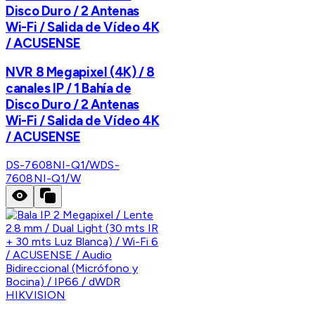
Disco Duro / 2 Antenas
Wi-Fi / Salida de Vídeo 4K
/ ACUSENSE
NVR 8 Megapixel (4K) / 8
canales IP / 1 Bahía de
Disco Duro / 2 Antenas
Wi-Fi / Salida de Vídeo 4K
/ ACUSENSE
DS-7608NI-Q1/W
DS-
7608NI-Q1/W
HIKVISION