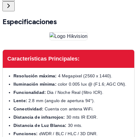
Especificaciones
Características Principales:
Resolución máxima:
4 Megapixel (2560 x 1440).
Iluminación mínima:
color 0.005 lux @ (F1.6; AGC ON).
Funcionalidad:
Dia / Noche Real (filtro ICR).
Lente:
2.8 mm (angulo de apertura 94°).
Conectividad:
Cuenta con antena WiFi.
Distancia de infrarrojos:
30 mts IR EXIR.
Distancia de Luz Blanca:
30 mts.
Funciones:
dWDR / BLC / HLC / 3D DNR.