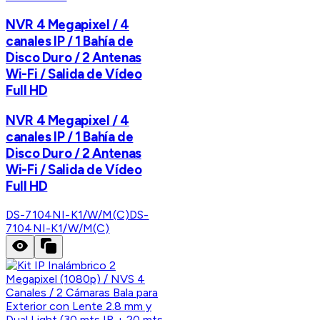
NVR 4 Megapixel / 4
canales IP / 1 Bahía de
Disco Duro / 2 Antenas
Wi-Fi / Salida de Vídeo
Full HD
NVR 4 Megapixel / 4
canales IP / 1 Bahía de
Disco Duro / 2 Antenas
Wi-Fi / Salida de Vídeo
Full HD
DS-7104NI-K1/W/M(C)
DS-
7104NI-K1/W/M(C)