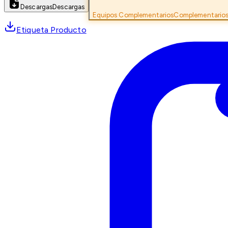
Descargas
Descargas
Equipos Complementarios
Complementario
Etiqueta Producto