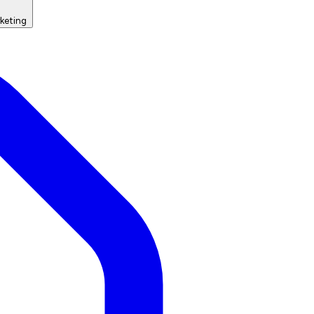
keting