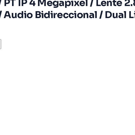
 / PT IP 4 Megapixel / Lente 2
 Audio Bidireccional / Dual L