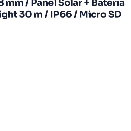
.8 mm / Panel Solar + Batería
ight 30 m / IP66 / Micro SD