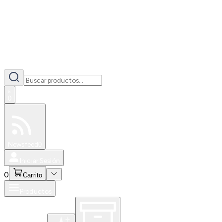
0
Especiales
Newsfeed
0
Iniciar Sesión
0
Carrito
Productos