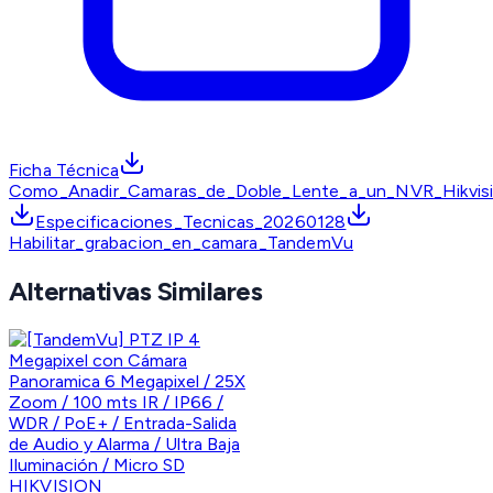
Ficha Técnica
Como_Anadir_Camaras_de_Doble_Lente_a_un_NVR_Hikvisi
Especificaciones_Tecnicas_20260128
Habilitar_grabacion_en_camara_TandemVu
Alternativas Similares
HIKVISION