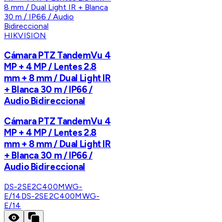
HIKVISION
Cámara PTZ TandemVu 4
MP + 4 MP / Lentes 2.8
mm + 8 mm / Dual Light IR
+ Blanca 30 m / IP66 /
Audio Bidireccional
Cámara PTZ TandemVu 4
MP + 4 MP / Lentes 2.8
mm + 8 mm / Dual Light IR
+ Blanca 30 m / IP66 /
Audio Bidireccional
DS-2SE2C400MWG-
E/14
DS-2SE2C400MWG-
E/14