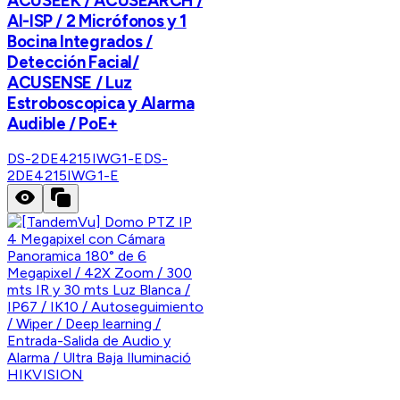
ACUSEEK / ACUSEARCH /
AI-ISP / 2 Micrófonos y 1
Bocina Integrados /
Detección Facial/
ACUSENSE / Luz
Estroboscopica y Alarma
Audible / PoE+
DS-2DE4215IWG1-E
DS-
2DE4215IWG1-E
HIKVISION