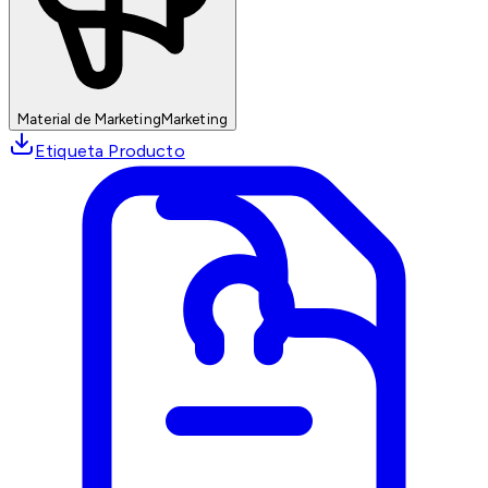
Material de Marketing
Marketing
Etiqueta Producto