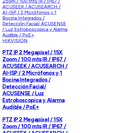
HIKVISION
PTZ IP 2 Megapixel / 15X
Zoom / 100 mts IR / IP67 /
ACUSEEK / ACUSEARCH /
AI-ISP / 2 Micrófonos y 1
Bocina Integrados /
Detección Facial/
ACUSENSE / Luz
Estroboscopica y Alarma
Audible / PoE+
PTZ IP 2 Megapixel / 15X
Zoom / 100 mts IR / IP67 /