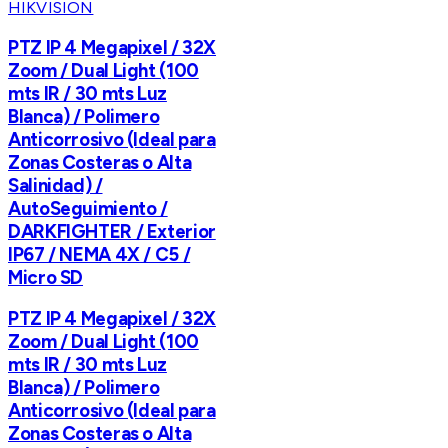
HIKVISION
PTZ IP 4 Megapixel / 32X
Zoom / Dual Light (100
mts IR / 30 mts Luz
Blanca) / Polimero
Anticorrosivo (Ideal para
Zonas Costeras o Alta
Salinidad) /
AutoSeguimiento /
DARKFIGHTER / Exterior
IP67 / NEMA 4X / C5 /
Micro SD
PTZ IP 4 Megapixel / 32X
Zoom / Dual Light (100
mts IR / 30 mts Luz
Blanca) / Polimero
Anticorrosivo (Ideal para
Zonas Costeras o Alta