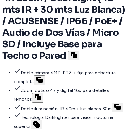
mts IR + 30 mts Luz Blanca)
/ ACUSENSE / IP66 / PoE+ /
Audio de Dos Vías / Micro
SD / Incluye Base para
Techo o Pared
Doble cámara 4MP: PTZ + fija para cobertura
completa
Zoom óptico 4x y digital 16x para detalles
remotos
Doble iluminación: IR 40m + luz blanca 30m
Tecnología DarkFighter para visión nocturna
superior