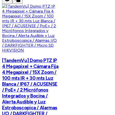
HIKVISION
[TandemVu] Domo PTZ IP
4 Megapixel + Cámara Fija
4 Megapixel / 15X Zoom /
100 mts IR + 30 mts Luz
Blanca / IP67 / ACUSENSE
/ PoE+ / 2 Micrófonos
Integrados y Bocina /
Alerta Audible y Luz
Estroboscopica / Alarmas
I/O / DARKFIGHTER /