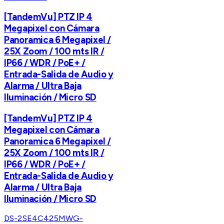
[TandemVu] PTZ IP 4
Megapixel con Cámara
Panoramica 6 Megapixel /
25X Zoom / 100 mts IR /
IP66 / WDR / PoE+ /
Entrada-Salida de Audio y
Alarma / Ultra Baja
Iluminación / Micro SD
[TandemVu] PTZ IP 4
Megapixel con Cámara
Panoramica 6 Megapixel /
25X Zoom / 100 mts IR /
IP66 / WDR / PoE+ /
Entrada-Salida de Audio y
Alarma / Ultra Baja
Iluminación / Micro SD
DS-2SE4C425MWG-