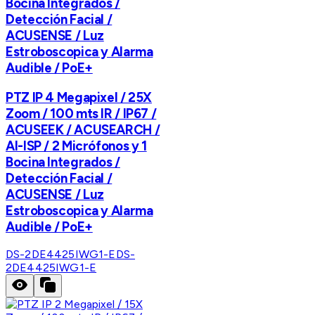
Bocina Integrados /
Detección Facial /
ACUSENSE / Luz
Estroboscopica y Alarma
Audible / PoE+
PTZ IP 4 Megapixel / 25X
Zoom / 100 mts IR / IP67 /
ACUSEEK / ACUSEARCH /
AI-ISP / 2 Micrófonos y 1
Bocina Integrados /
Detección Facial /
ACUSENSE / Luz
Estroboscopica y Alarma
Audible / PoE+
DS-2DE4425IWG1-E
DS-
2DE4425IWG1-E