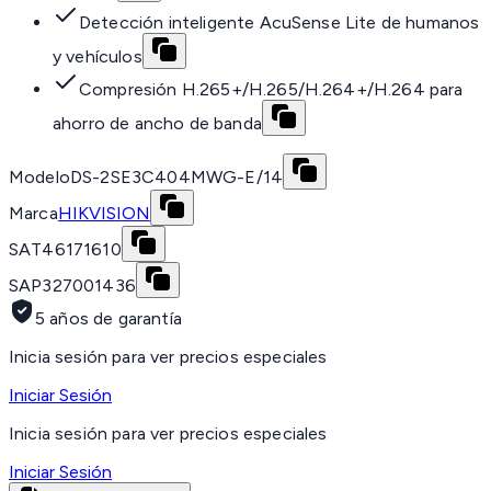
Detección inteligente AcuSense Lite de humanos
y vehículos
Compresión H.265+/H.265/H.264+/H.264 para
ahorro de ancho de banda
Modelo
DS-2SE3C404MWG-E/14
Marca
HIKVISION
SAT
46171610
SAP
327001436
5 años de garantía
Inicia sesión para ver precios especiales
Iniciar Sesión
Inicia sesión para ver precios especiales
Iniciar Sesión