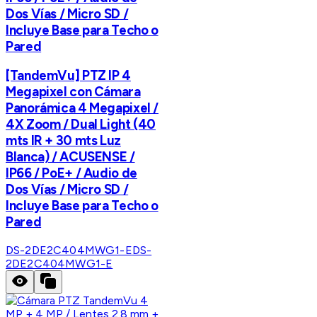
Dos Vías / Micro SD /
Incluye Base para Techo o
Pared
[TandemVu] PTZ IP 4
Megapixel con Cámara
Panorámica 4 Megapixel /
4X Zoom / Dual Light (40
mts IR + 30 mts Luz
Blanca) / ACUSENSE /
IP66 / PoE+ / Audio de
Dos Vías / Micro SD /
Incluye Base para Techo o
Pared
DS-2DE2C404MWG1-E
DS-
2DE2C404MWG1-E