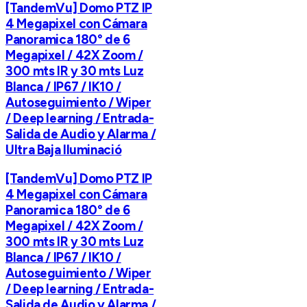
[TandemVu] Domo PTZ IP
4 Megapixel con Cámara
Panoramica 180° de 6
Megapixel / 42X Zoom /
300 mts IR y 30 mts Luz
Blanca / IP67 / IK10 /
Autoseguimiento / Wiper
/ Deep learning / Entrada-
Salida de Audio y Alarma /
Ultra Baja Iluminació
[TandemVu] Domo PTZ IP
4 Megapixel con Cámara
Panoramica 180° de 6
Megapixel / 42X Zoom /
300 mts IR y 30 mts Luz
Blanca / IP67 / IK10 /
Autoseguimiento / Wiper
/ Deep learning / Entrada-
Salida de Audio y Alarma /