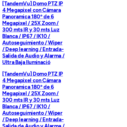
[TandemVu] Domo PTZ IP
4 Megapixel con Cámara
Panoramica 180º de 6
Megapixel / 25X Zoom /
300 mts IR y 30 mts Luz
Blanca / IP67 / IK10 /
Autoseguimiento / Wiper
/ Deep learning / Entrada-
Salida de Audio y Alarma /
Ultra Baja Iluminació
[TandemVu] Domo PTZ IP
4 Megapixel con Cámara
Panoramica 180º de 6
Megapixel / 25X Zoom /
300 mts IR y 30 mts Luz
Blanca / IP67 / IK10 /
Autoseguimiento / Wiper
/ Deep learning / Entrada-
Salida de Audio y Alarma /