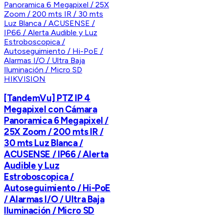
HIKVISION
[TandemVu] PTZ IP 4
Megapixel con Cámara
Panoramica 6 Megapixel /
25X Zoom / 200 mts IR /
30 mts Luz Blanca /
ACUSENSE / IP66 / Alerta
Audible y Luz
Estroboscopica /
Autoseguimiento / Hi-PoE
/ Alarmas I/O / Ultra Baja
Iluminación / Micro SD