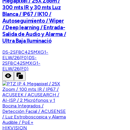
Megapixel / 25X Zoom /
300 mts IR y 30 mts Luz
Blanca / IP67 / IK10 /
Autoseguimiento / Wiper
/ Deep learning / Entrada-
Salida de Audio y Alarma /
Ultra Baja Iluminació
DS-2SF8C425MXG1-
ELW/26(F0)
DS-
2SF8C425MXG1-
ELW/26(F0)
HIKVISION