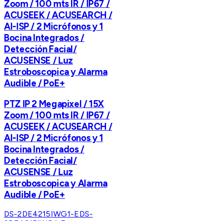
Zoom / 100 mts IR / IP67 /
ACUSEEK / ACUSEARCH /
AI-ISP / 2 Micrófonos y 1
Bocina Integrados /
Detección Facial/
ACUSENSE / Luz
Estroboscopica y Alarma
Audible / PoE+
PTZ IP 2 Megapixel / 15X
Zoom / 100 mts IR / IP67 /
ACUSEEK / ACUSEARCH /
AI-ISP / 2 Micrófonos y 1
Bocina Integrados /
Detección Facial/
ACUSENSE / Luz
Estroboscopica y Alarma
Audible / PoE+
DS-2DE4215IWG1-E
DS-