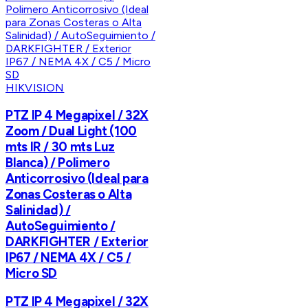
HIKVISION
PTZ IP 4 Megapixel / 32X
Zoom / Dual Light (100
mts IR / 30 mts Luz
Blanca) / Polimero
Anticorrosivo (Ideal para
Zonas Costeras o Alta
Salinidad) /
AutoSeguimiento /
DARKFIGHTER / Exterior
IP67 / NEMA 4X / C5 /
Micro SD
PTZ IP 4 Megapixel / 32X