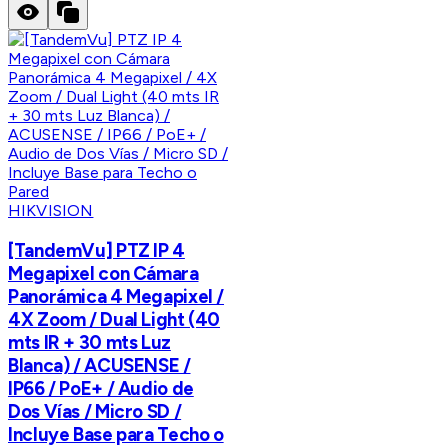
HIKVISION
[TandemVu] PTZ IP 4
Megapixel con Cámara
Panorámica 4 Megapixel /
4X Zoom / Dual Light (40
mts IR + 30 mts Luz
Blanca) / ACUSENSE /
IP66 / PoE+ / Audio de
Dos Vías / Micro SD /
Incluye Base para Techo o