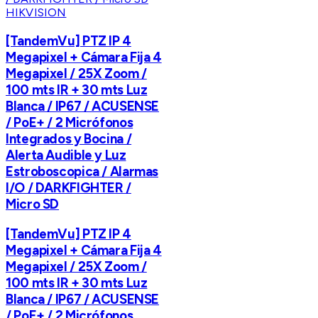
HIKVISION
[TandemVu] PTZ IP 4
Megapixel + Cámara Fija 4
Megapixel / 25X Zoom /
100 mts IR + 30 mts Luz
Blanca / IP67 / ACUSENSE
/ PoE+ / 2 Micrófonos
Integrados y Bocina /
Alerta Audible y Luz
Estroboscopica / Alarmas
I/O / DARKFIGHTER /
Micro SD
[TandemVu] PTZ IP 4
Megapixel + Cámara Fija 4
Megapixel / 25X Zoom /
100 mts IR + 30 mts Luz
Blanca / IP67 / ACUSENSE
/ PoE+ / 2 Micrófonos