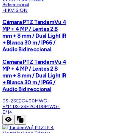
HIKVISION
Cámara PTZ TandemVu 4
MP + 4 MP / Lentes 2.8
mm + 8 mm / Dual Light IR
+ Blanca 30 m / IP66 /
Audio Bidireccional
Cámara PTZ TandemVu 4
MP + 4 MP / Lentes 2.8
mm + 8 mm / Dual Light IR
+ Blanca 30 m / IP66 /
Audio Bidireccional
DS-2SE2C400MWG-
E/14
DS-2SE2C400MWG-
E/14