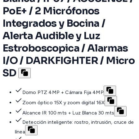
PoE+ / 2 Micrófonos
Integrados y Bocina /
Alerta Audible y Luz
Estroboscopica / Alarmas
I/O / DARKFIGHTER / Micro
SD
Domo PTZ 4MP + Cámara Fija 4MP
Zoom óptico 15X y zoom digital 16X
Alcance IR 100 mts + Luz Blanca 30 mts
Detección inteligente: rostro, intrusión, cruce de
línea