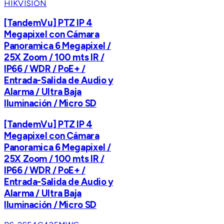
HIKVISION
[TandemVu] PTZ IP 4
Megapixel con Cámara
Panoramica 6 Megapixel /
25X Zoom / 100 mts IR /
IP66 / WDR / PoE+ /
Entrada-Salida de Audio y
Alarma / Ultra Baja
Iluminación / Micro SD
[TandemVu] PTZ IP 4
Megapixel con Cámara
Panoramica 6 Megapixel /
25X Zoom / 100 mts IR /
IP66 / WDR / PoE+ /
Entrada-Salida de Audio y
Alarma / Ultra Baja
Iluminación / Micro SD