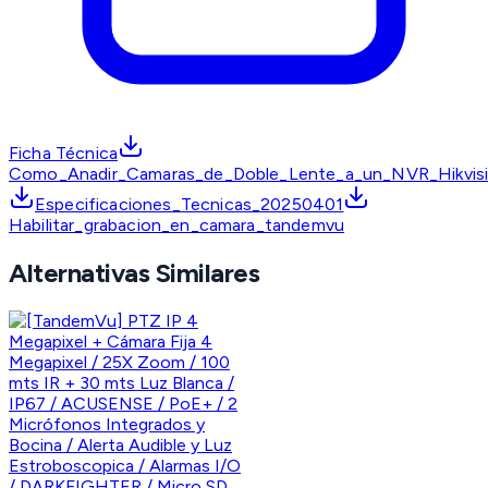
Ficha Técnica
Como_Anadir_Camaras_de_Doble_Lente_a_un_NVR_Hikvisi
Especificaciones_Tecnicas_20250401
Habilitar_grabacion_en_camara_tandemvu
Alternativas Similares