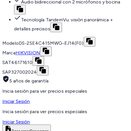
Audio bidireccional con 2 micrófonos y bocina
Tecnología TandemVu: visión panorámica +
detalles precisos
Modelo
DS-2SE4C415MWG-E/14(F0)
Marca
HIKVISION
SAT
46171610
SAP
327002024
5 años de garantía
Inicia sesión para ver precios especiales
Iniciar Sesión
Inicia sesión para ver precios especiales
Iniciar Sesión