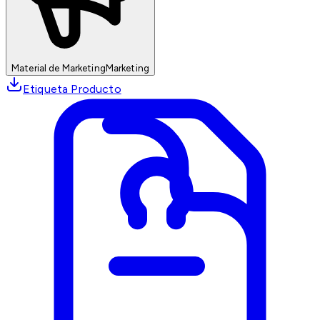
Material de Marketing
Marketing
Etiqueta Producto