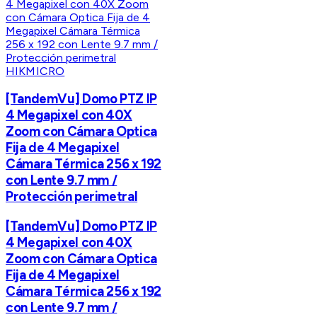
HIKMICRO
[TandemVu] Domo PTZ IP
4 Megapixel con 40X
Zoom con Cámara Optica
Fija de 4 Megapixel
Cámara Térmica 256 x 192
con Lente 9.7 mm /
Protección perimetral
[TandemVu] Domo PTZ IP
4 Megapixel con 40X
Zoom con Cámara Optica
Fija de 4 Megapixel
Cámara Térmica 256 x 192
con Lente 9.7 mm /