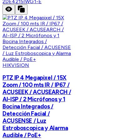
2DE4215IWG1-E
HIKVISION
PTZ IP 4 Megapixel / 15X
Zoom / 100 mts IR / IP67 /
ACUSEEK / ACUSEARCH /
AI-ISP / 2 Micrófonos y 1
Bocina Integrados /
Detección Facial /
ACUSENSE / Luz
Estroboscopica y Alarma
Audible / PoE+