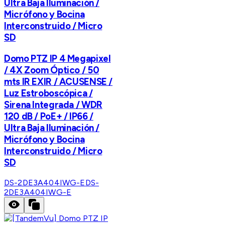
Ultra Baja Iluminación /
Micrófono y Bocina
Interconstruido / Micro
SD
Domo PTZ IP 4 Megapixel
/ 4X Zoom Óptico / 50
mts IR EXIR / ACUSENSE /
Luz Estroboscópica /
Sirena Integrada / WDR
120 dB / PoE+ / IP66 /
Ultra Baja Iluminación /
Micrófono y Bocina
Interconstruido / Micro
SD
DS-2DE3A404IWG-E
DS-
2DE3A404IWG-E