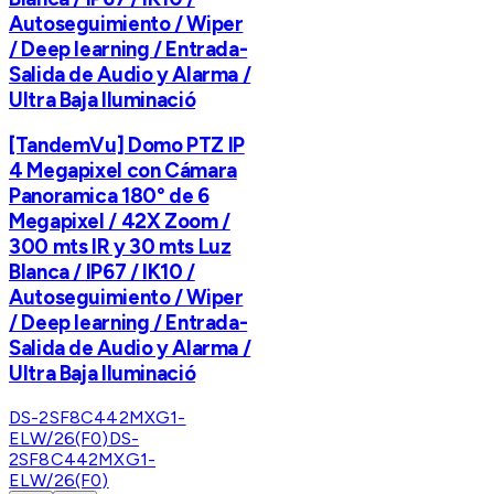
Autoseguimiento / Wiper
/ Deep learning / Entrada-
Salida de Audio y Alarma /
Ultra Baja Iluminació
[TandemVu] Domo PTZ IP
4 Megapixel con Cámara
Panoramica 180° de 6
Megapixel / 42X Zoom /
300 mts IR y 30 mts Luz
Blanca / IP67 / IK10 /
Autoseguimiento / Wiper
/ Deep learning / Entrada-
Salida de Audio y Alarma /
Ultra Baja Iluminació
DS-2SF8C442MXG1-
ELW/26(F0)
DS-
2SF8C442MXG1-
ELW/26(F0)