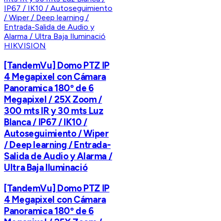
HIKVISION
[TandemVu] Domo PTZ IP
4 Megapixel con Cámara
Panoramica 180º de 6
Megapixel / 25X Zoom /
300 mts IR y 30 mts Luz
Blanca / IP67 / IK10 /
Autoseguimiento / Wiper
/ Deep learning / Entrada-
Salida de Audio y Alarma /
Ultra Baja Iluminació
[TandemVu] Domo PTZ IP
4 Megapixel con Cámara
Panoramica 180º de 6