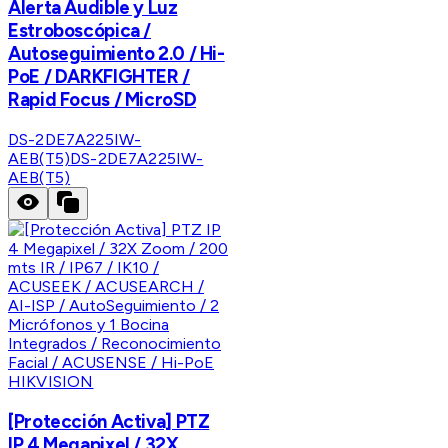
Alerta Audible y Luz
Estroboscópica /
Autoseguimiento 2.0 / Hi-
PoE / DARKFIGHTER /
Rapid Focus / MicroSD
DS-2DE7A225IW-
AEB(T5)
DS-2DE7A225IW-
AEB(T5)
HIKVISION
[Protección Activa] PTZ
IP 4 Megapixel / 32X