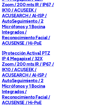
Zoom / 200 mts IR / IP67 /
IK10 / ACUSEEK /
ACUSEARCH / AI-ISP /
AutoSeguimiento / 2
Micrófonos y 1 Bocina
Integrados /
Reconocimiento Facial /
ACUSENSE / Hi-PoE
[Protección Activa] PTZ
IP 4 Megapixel / 32X
Zoom / 200 mts IR / IP67 /
IK10 / ACUSEEK /
ACUSEARCH / AI-ISP /
AutoSeguimiento / 2
Micrófonos y 1 Bocina
Integrados /
Reconocimiento Facial /
ACUSENSE / Hi-PoE