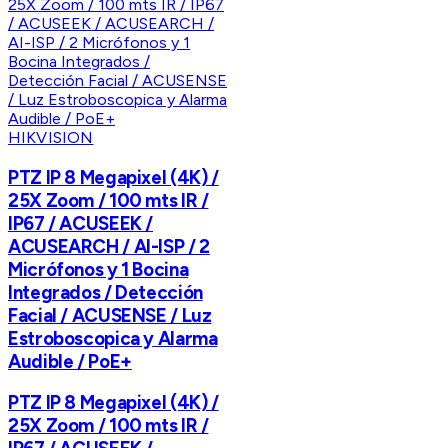
HIKVISION
PTZ IP 8 Megapixel (4K) /
25X Zoom / 100 mts IR /
IP67 / ACUSEEK /
ACUSEARCH / AI-ISP / 2
Micrófonos y 1 Bocina
Integrados / Detección
Facial / ACUSENSE / Luz
Estroboscopica y Alarma
Audible / PoE+
PTZ IP 8 Megapixel (4K) /
25X Zoom / 100 mts IR /