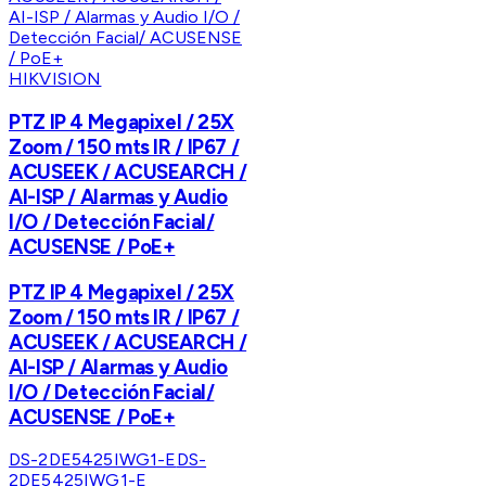
HIKVISION
PTZ IP 4 Megapixel / 25X
Zoom / 150 mts IR / IP67 /
ACUSEEK / ACUSEARCH /
AI-ISP / Alarmas y Audio
I/O / Detección Facial/
ACUSENSE / PoE+
PTZ IP 4 Megapixel / 25X
Zoom / 150 mts IR / IP67 /
ACUSEEK / ACUSEARCH /
AI-ISP / Alarmas y Audio
I/O / Detección Facial/
ACUSENSE / PoE+
DS-2DE5425IWG1-E
DS-
2DE5425IWG1-E