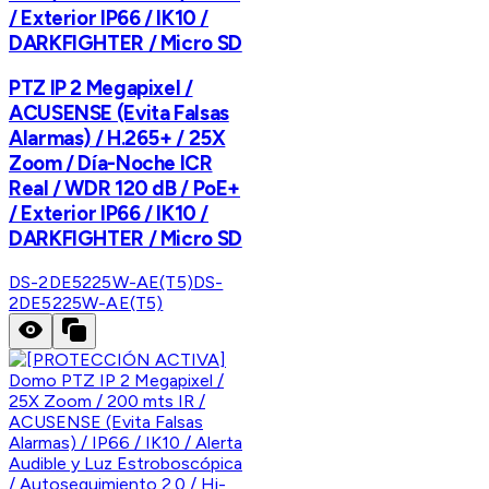
/ Exterior IP66 / IK10 /
DARKFIGHTER / Micro SD
PTZ IP 2 Megapixel /
ACUSENSE (Evita Falsas
Alarmas) / H.265+ / 25X
Zoom / Día-Noche ICR
Real / WDR 120 dB / PoE+
/ Exterior IP66 / IK10 /
DARKFIGHTER / Micro SD
DS-2DE5225W-AE(T5)
DS-
2DE5225W-AE(T5)