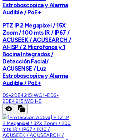
Estroboscopica y Alarma
Audible / PoE+
PTZ IP 2 Megapixel / 15X
Zoom / 100 mts IR / IP67 /
ACUSEEK / ACUSEARCH /
AI-ISP / 2 Micrófonos y 1
Bocina Integrados /
Detección Facial/
ACUSENSE / Luz
Estroboscopica y Alarma
Audible / PoE+
DS-2DE4215IWG1-E
DS-
2DE4215IWG1-E