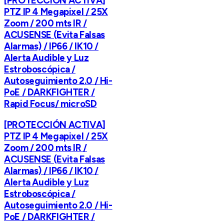
[PROTECCIÓN ACTIVA]
PTZ IP 4 Megapixel / 25X
Zoom / 200 mts IR /
ACUSENSE (Evita Falsas
Alarmas) / IP66 / IK10 /
Alerta Audible y Luz
Estroboscópica /
Autoseguimiento 2.0 / Hi-
PoE / DARKFIGHTER /
Rapid Focus/ microSD
[PROTECCIÓN ACTIVA]
PTZ IP 4 Megapixel / 25X
Zoom / 200 mts IR /
ACUSENSE (Evita Falsas
Alarmas) / IP66 / IK10 /
Alerta Audible y Luz
Estroboscópica /
Autoseguimiento 2.0 / Hi-
PoE / DARKFIGHTER /