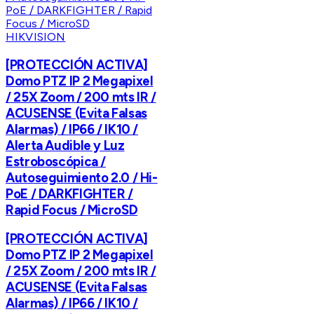
HIKVISION
[PROTECCIÓN ACTIVA]
Domo PTZ IP 2 Megapixel
/ 25X Zoom / 200 mts IR /
ACUSENSE (Evita Falsas
Alarmas) / IP66 / IK10 /
Alerta Audible y Luz
Estroboscópica /
Autoseguimiento 2.0 / Hi-
PoE / DARKFIGHTER /
Rapid Focus / MicroSD
[PROTECCIÓN ACTIVA]
Domo PTZ IP 2 Megapixel
/ 25X Zoom / 200 mts IR /
ACUSENSE (Evita Falsas
Alarmas) / IP66 / IK10 /