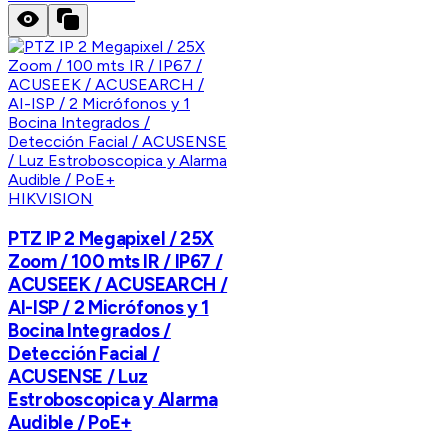
HIKVISION
PTZ IP 2 Megapixel / 25X
Zoom / 100 mts IR / IP67 /
ACUSEEK / ACUSEARCH /
AI-ISP / 2 Micrófonos y 1
Bocina Integrados /
Detección Facial /
ACUSENSE / Luz
Estroboscopica y Alarma
Audible / PoE+