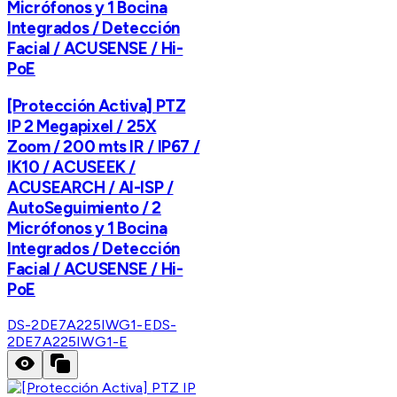
Micrófonos y 1 Bocina
Integrados / Detección
Facial / ACUSENSE / Hi-
PoE
[Protección Activa] PTZ
IP 2 Megapixel / 25X
Zoom / 200 mts IR / IP67 /
IK10 / ACUSEEK /
ACUSEARCH / AI-ISP /
AutoSeguimiento / 2
Micrófonos y 1 Bocina
Integrados / Detección
Facial / ACUSENSE / Hi-
PoE
DS-2DE7A225IWG1-E
DS-
2DE7A225IWG1-E