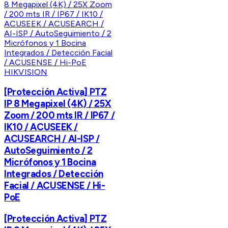
HIKVISION
[Protección Activa] PTZ
IP 8 Megapixel (4K) / 25X
Zoom / 200 mts IR / IP67 /
IK10 / ACUSEEK /
ACUSEARCH / AI-ISP /
AutoSeguimiento / 2
Micrófonos y 1 Bocina
Integrados / Detección
Facial / ACUSENSE / Hi-
PoE
[Protección Activa] PTZ