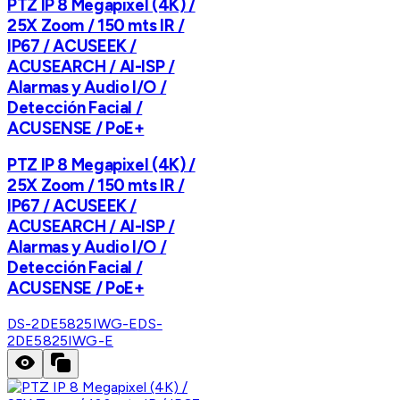
PTZ IP 8 Megapixel (4K) /
25X Zoom / 150 mts IR /
IP67 / ACUSEEK /
ACUSEARCH / AI-ISP /
Alarmas y Audio I/O /
Detección Facial /
ACUSENSE / PoE+
PTZ IP 8 Megapixel (4K) /
25X Zoom / 150 mts IR /
IP67 / ACUSEEK /
ACUSEARCH / AI-ISP /
Alarmas y Audio I/O /
Detección Facial /
ACUSENSE / PoE+
DS-2DE5825IWG-E
DS-
2DE5825IWG-E