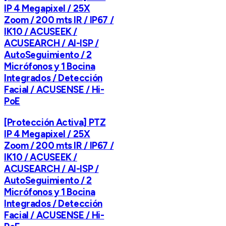
IP 4 Megapixel / 25X
Zoom / 200 mts IR / IP67 /
IK10 / ACUSEEK /
ACUSEARCH / AI-ISP /
AutoSeguimiento / 2
Micrófonos y 1 Bocina
Integrados / Detección
Facial / ACUSENSE / Hi-
PoE
[Protección Activa] PTZ
IP 4 Megapixel / 25X
Zoom / 200 mts IR / IP67 /
IK10 / ACUSEEK /
ACUSEARCH / AI-ISP /
AutoSeguimiento / 2
Micrófonos y 1 Bocina
Integrados / Detección
Facial / ACUSENSE / Hi-