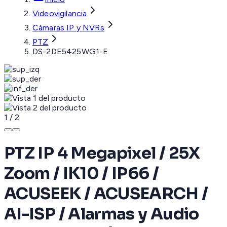
Videovigilancia
Cámaras IP y NVRs
PTZ
DS-2DE5425WG1-E
1
/
2
PTZ IP 4 Megapixel / 25X
Zoom / IK10 / IP66 /
ACUSEEK / ACUSEARCH /
AI-ISP / Alarmas y Audio