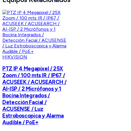
HIKVISION
PTZ IP 4 Megapixel / 25X
Zoom / 100 mts IR / IP67 /
ACUSEEK / ACUSEARCH /
AI-ISP / 2 Micrófonos y 1
Bocina Integrados /
Detección Facial /
ACUSENSE / Luz
Estroboscopica y Alarma
Audible / PoE+