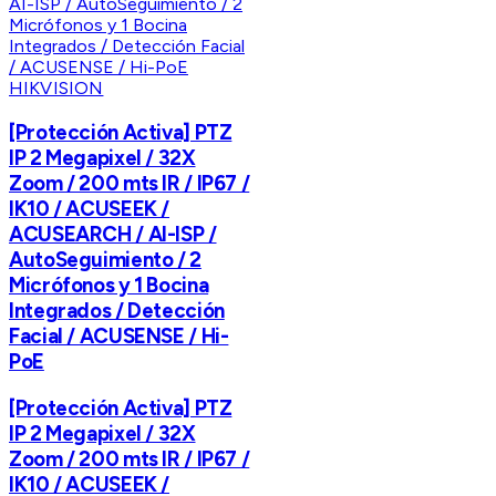
HIKVISION
[Protección Activa] PTZ
IP 2 Megapixel / 32X
Zoom / 200 mts IR / IP67 /
IK10 / ACUSEEK /
ACUSEARCH / AI-ISP /
AutoSeguimiento / 2
Micrófonos y 1 Bocina
Integrados / Detección
Facial / ACUSENSE / Hi-
PoE
[Protección Activa] PTZ
IP 2 Megapixel / 32X
Zoom / 200 mts IR / IP67 /
IK10 / ACUSEEK /