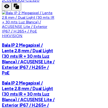
2CD2683G2-LIZS2U
HIKVISION
Bala IP 2 Megapixel /
Lente 2.8 mm / Dual Light
(30 mts IR + 30 mts Luz
Blanca) / ACUSENSE Lite /
Exterior IP67 / H.265+ /
PoE
Bala IP 2 Megapixel /
Lente 2.8 mm / Dual Light
(30 mts IR + 30 mts Luz
Blanca) / ACUSENSE Lite /
Exterior IP67 / H.265+ /