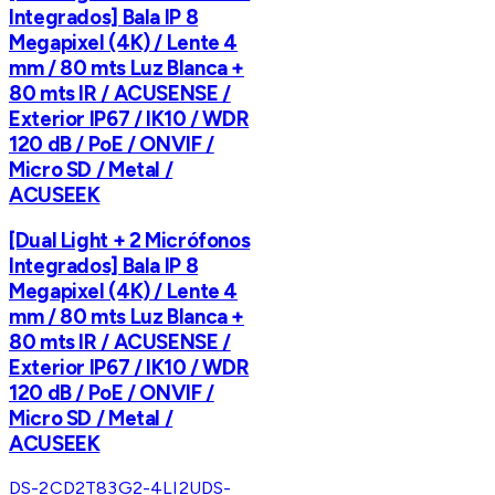
Integrados] Bala IP 8
Megapixel (4K) / Lente 4
mm / 80 mts Luz Blanca +
80 mts IR / ACUSENSE /
Exterior IP67 / IK10 / WDR
120 dB / PoE / ONVIF /
Micro SD / Metal /
ACUSEEK
[Dual Light + 2 Micrófonos
Integrados] Bala IP 8
Megapixel (4K) / Lente 4
mm / 80 mts Luz Blanca +
80 mts IR / ACUSENSE /
Exterior IP67 / IK10 / WDR
120 dB / PoE / ONVIF /
Micro SD / Metal /
ACUSEEK
DS-2CD2T83G2-4LI2U
DS-