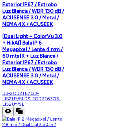
Exterior IP67 / Estrobo
Luz Blanca / WDR 130 dB /
ACUSENSE 3.0 / Metal /
NEMA 4X / ACUSEEK
[Dual Light + ColorVu 3.0
+ HikAI] Bala IP 6
Megapixel / Lente 4 mm /
60 mts IR + Luz Blanca /
Exterior IP67 / Estrobo
Luz Blanca / WDR 130 dB /
ACUSENSE 3.0 / Metal /
NEMA 4X / ACUSEEK
DS-2CD2T67G3-
LIS2UY/SL
DS-2CD2T67G3-
LIS2UY/SL