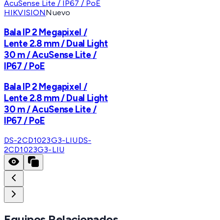
HIKVISION
Nuevo
Bala IP 2 Megapixel /
Lente 2.8 mm / Dual Light
30 m / AcuSense Lite /
IP67 / PoE
Bala IP 2 Megapixel /
Lente 2.8 mm / Dual Light
30 m / AcuSense Lite /
IP67 / PoE
DS-2CD1023G3-LIU
DS-
2CD1023G3-LIU
Equipos Relacionados