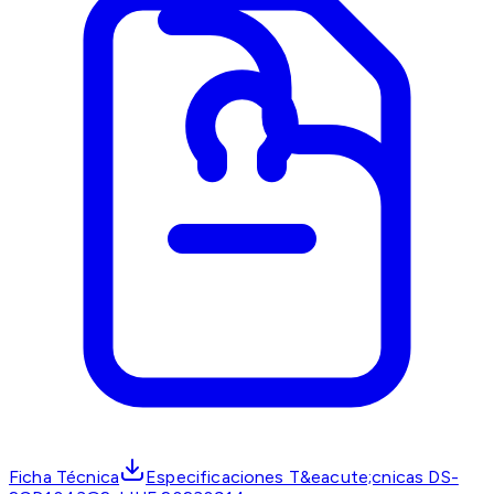
Ficha Técnica
Especificaciones T&eacute;cnicas DS-