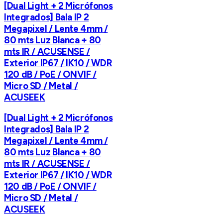
[Dual Light + 2 Micrófonos
Integrados] Bala IP 2
Megapixel / Lente 4mm /
80 mts Luz Blanca + 80
mts IR / ACUSENSE /
Exterior IP67 / IK10 / WDR
120 dB / PoE / ONVIF /
Micro SD / Metal /
ACUSEEK
[Dual Light + 2 Micrófonos
Integrados] Bala IP 2
Megapixel / Lente 4mm /
80 mts Luz Blanca + 80
mts IR / ACUSENSE /
Exterior IP67 / IK10 / WDR
120 dB / PoE / ONVIF /
Micro SD / Metal /
ACUSEEK