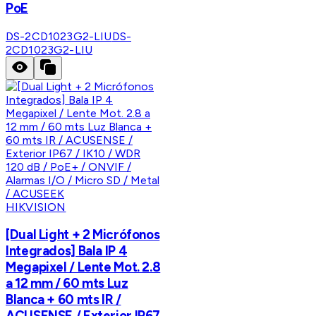
PoE
DS-2CD1023G2-LIU
DS-
2CD1023G2-LIU
HIKVISION
[Dual Light + 2 Micrófonos
Integrados] Bala IP 4
Megapixel / Lente Mot. 2.8
a 12 mm / 60 mts Luz
Blanca + 60 mts IR /
ACUSENSE / Exterior IP67