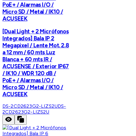
PoE+ / Alarmas I/O /
Micro SD / Metal / IK10 /
ACUSEEK
[Dual Light + 2 Micrófonos
Integrados] Bala IP 2
Megapixel / Lente Mot. 2.8
a 12 mm / 60 mts Luz
Blanca + 60 mts IR /
ACUSENSE / Exterior IP67
/ IK10 / WDR 120 dB /
PoE+ / Alarmas I/O /
Micro SD / Metal / IK10 /
ACUSEEK
DS-2CD2623G2-LIZS2U
DS-
2CD2623G2-LIZS2U