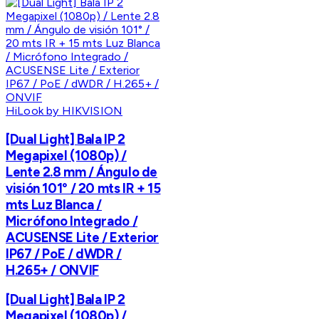
HiLook by HIKVISION
[Dual Light] Bala IP 2
Megapixel (1080p) /
Lente 2.8 mm / Ángulo de
visión 101° / 20 mts IR + 15
mts Luz Blanca /
Micrófono Integrado /
ACUSENSE Lite / Exterior
IP67 / PoE / dWDR /
H.265+ / ONVIF
[Dual Light] Bala IP 2
Megapixel (1080p) /