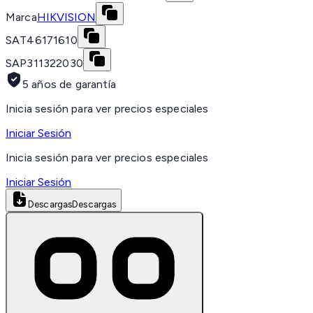
Marca
HIKVISION
SAT
46171610
SAP
311322030
5 años de garantía
Inicia sesión para ver precios especiales
Iniciar Sesión
Inicia sesión para ver precios especiales
Iniciar Sesión
Descargas
Descargas