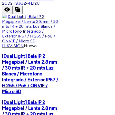
2CD2T83G2-4LI2U
HIKVISION
Nuevo
[Dual Light] Bala IP 2
Megapixel / Lente 2.8 mm
/ 30 mts IR + 20 mts Luz
Blanca / Micrófono
Integrado / Exterior IP67 /
H.265 / PoE / ONVIF /
Micro SD
[Dual Light] Bala IP 2
Megapixel / Lente 2.8 mm
/ 30 mts IR + 20 mts Luz