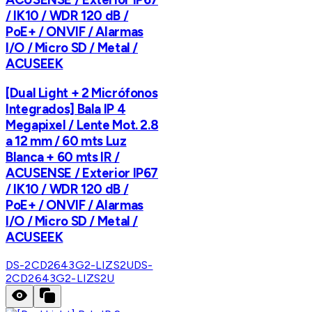
/ IK10 / WDR 120 dB /
PoE+ / ONVIF / Alarmas
I/O / Micro SD / Metal /
ACUSEEK
[Dual Light + 2 Micrófonos
Integrados] Bala IP 4
Megapixel / Lente Mot. 2.8
a 12 mm / 60 mts Luz
Blanca + 60 mts IR /
ACUSENSE / Exterior IP67
/ IK10 / WDR 120 dB /
PoE+ / ONVIF / Alarmas
I/O / Micro SD / Metal /
ACUSEEK
DS-2CD2643G2-LIZS2U
DS-
2CD2643G2-LIZS2U