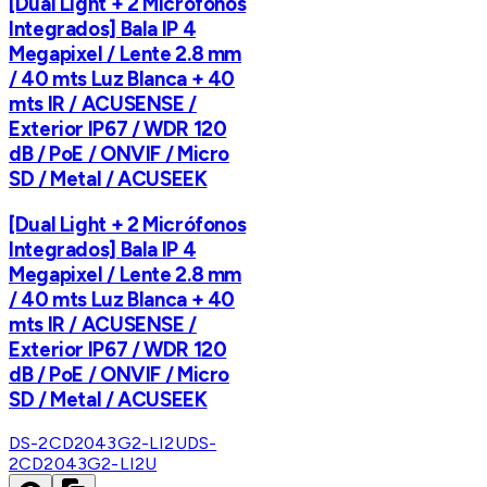
[Dual Light + 2 Micrófonos
Integrados] Bala IP 4
Megapixel / Lente 2.8 mm
/ 40 mts Luz Blanca + 40
mts IR / ACUSENSE /
Exterior IP67 / WDR 120
dB / PoE / ONVIF / Micro
SD / Metal / ACUSEEK
[Dual Light + 2 Micrófonos
Integrados] Bala IP 4
Megapixel / Lente 2.8 mm
/ 40 mts Luz Blanca + 40
mts IR / ACUSENSE /
Exterior IP67 / WDR 120
dB / PoE / ONVIF / Micro
SD / Metal / ACUSEEK
DS-2CD2043G2-LI2U
DS-
2CD2043G2-LI2U