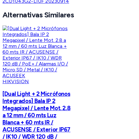
2CD1043G2-LIUF 20230914
Alternativas Similares
HIKVISION
[Dual Light + 2 Micrófonos
Integrados] Bala IP 2
Megapixel / Lente Mot. 2.8
a 12 mm / 60 mts Luz
Blanca + 60 mts IR /
ACUSENSE / Exterior IP67
/ IK10 / WDR 120 dB /