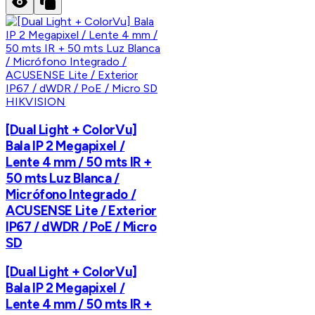
HIKVISION
[Dual Light + ColorVu]
Bala IP 2 Megapixel /
Lente 4 mm / 50 mts IR +
50 mts Luz Blanca /
Micrófono Integrado /
ACUSENSE Lite / Exterior
IP67 / dWDR / PoE / Micro
SD
[Dual Light + ColorVu]
Bala IP 2 Megapixel /
Lente 4 mm / 50 mts IR +