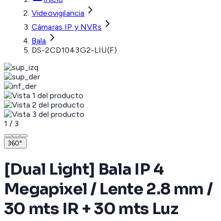
Videovigilancia
Cámaras IP y NVRs
Bala
DS-2CD1043G2-LIU(F)
1
/
3
360°
[Dual Light] Bala IP 4
Megapixel / Lente 2.8 mm /
30 mts IR + 30 mts Luz