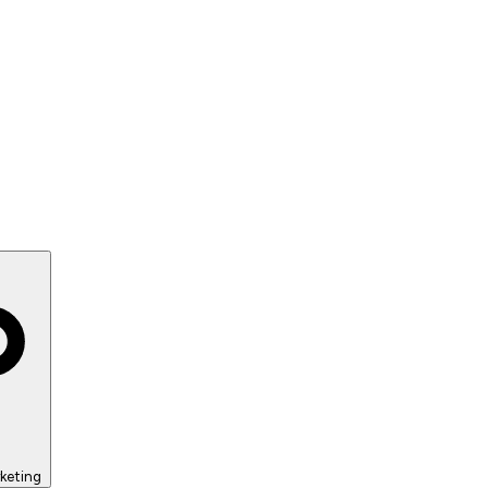
keting