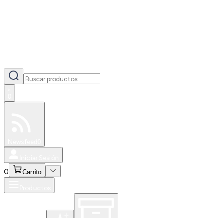
0
Especiales
Newsfeed
0
Iniciar Sesión
0
Carrito
Productos