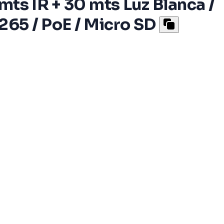
 mts IR + 30 mts Luz Blanca /
265 / PoE / Micro SD