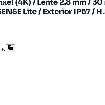
ixel (4K) / Lente 2.8 mm / 30
NSE Lite / Exterior IP67 / H.
ento