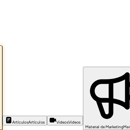
Artículos
Artículos
Videos
Videos
s
Material de Marketing
Mar