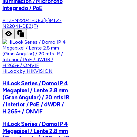
Iluminación / Micrófono
Integrado / PoE
PTZ-N2204I-DE3(F)
PTZ-
N2204I-DE3(F)
HiLook by HIKVISION
HiLook Series / Domo IP 4
Megapixel / Lente 2.8 mm
(Gran Angular) / 20 mts IR
/ Interior / PoE / dWDR /
H.265+ / ONVIF
HiLook Series / Domo IP 4
Megapixel / Lente 2.8 mm