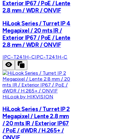
Exterior IP67 / PoE / Lente
2.8 mm / WDR / ONVIF
HiLook Series / Turret IP 4
Megapixel / 20 mts IR /
Exterior IP67 / PoE / Lente
2.8 mm / WDR / ONVIF
IPC-T241H-C
IPC-T241H-C
HiLook by HIKVISION
HiLook Series / Turret IP 2
Megapixel / Lente 2.8 mm
/ 20 mts IR / Exterior IP67
/ PoE / dWDR / H.265+ /
ONVIF