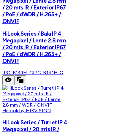
Megapixel / Lente 2.8 mm
/ 20 mts IR / Exterior IP67
/ PoE / dWDR / H.265+ /
ONVIF
HiLook Series / Bala IP 4
Megapixel / Lente 2.8 mm
/ 20 mts IR / Exterior IP67
/ PoE / dWDR / H.265+ /
ONVIF
IPC-B141H-C
IPC-B141H-C
HiLook by HIKVISION
HiLook Series / Turret IP 4
Megapixel / 20 mts IR /