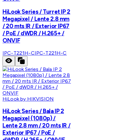
HiLook Series / Turret IP 2
Megapixel / Lente 2.8 mm
/ 20 mts IR / Exterior IP67
/ PoE / dWDR / H.265+ /
ONVIF
IPC-T221H-C
IPC-T221H-C
HiLook by HIKVISION
HiLook Series / Bala IP 2
Megapixel (1080p) /
Lente 2.8 mm / 20 mts IR /
Exterior IP67 / PoE /
dWDR / H.265+ / ONVIF