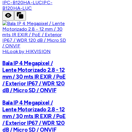
IPC-B120HA-LUC
IPC-
B120HA-LUC
HiLook by HIKVISION
Bala IP 4 Megapixel /
Lente Motorizado 2.8 - 12
mm / 30 mts IR EXIR / PoE
/ Exterior IP67 / WDR 120
dB / Micro SD / ONVIF
Bala IP 4 Megapixel /
Lente Motorizado 2.8 - 12
mm / 30 mts IR EXIR / PoE
/ Exterior IP67 / WDR 120
dB / Micro SD / ONVIF