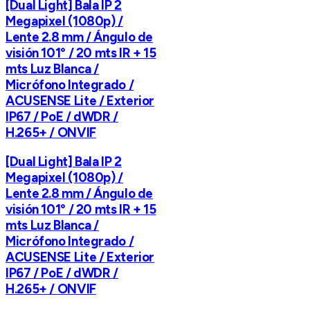
[Dual Light] Bala IP 2
Megapixel (1080p) /
Lente 2.8 mm / Ángulo de
visión 101° / 20 mts IR + 15
mts Luz Blanca /
Micrófono Integrado /
ACUSENSE Lite / Exterior
IP67 / PoE / dWDR /
H.265+ / ONVIF
[Dual Light] Bala IP 2
Megapixel (1080p) /
Lente 2.8 mm / Ángulo de
visión 101° / 20 mts IR + 15
mts Luz Blanca /
Micrófono Integrado /
ACUSENSE Lite / Exterior
IP67 / PoE / dWDR /
H.265+ / ONVIF