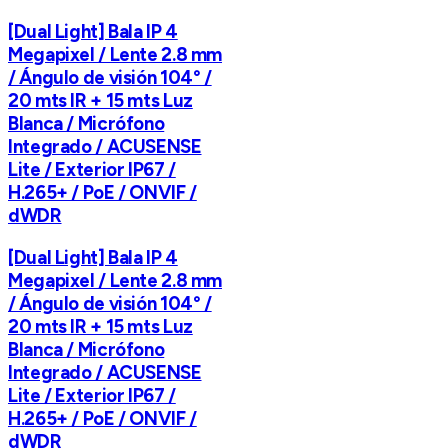
[Dual Light] Bala IP 4
Megapixel / Lente 2.8 mm
/ Ángulo de visión 104° /
20 mts IR + 15 mts Luz
Blanca / Micrófono
Integrado / ACUSENSE
Lite / Exterior IP67 /
H.265+ / PoE / ONVIF /
dWDR
[Dual Light] Bala IP 4
Megapixel / Lente 2.8 mm
/ Ángulo de visión 104° /
20 mts IR + 15 mts Luz
Blanca / Micrófono
Integrado / ACUSENSE
Lite / Exterior IP67 /
H.265+ / PoE / ONVIF /
dWDR