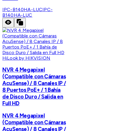
IPC-B140HA-LUC
IPC-
B140HA-LUC
HiLook by HIKVISION
NVR 4 Megapixel
(Compatible con Cámaras
AcuSense) / 8 Canales IP /
8 Puertos PoE+ / 1 Bahía
de Disco Duro / Salida en
Full HD
NVR 4 Megapixel
(Compatible con Cámaras
AcuSense) / 8 Canales IP /