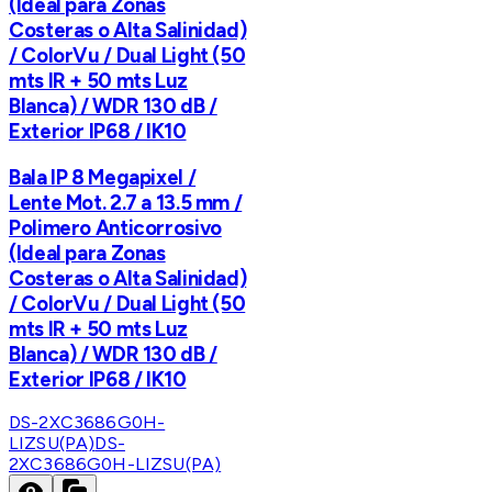
(Ideal para Zonas
Costeras o Alta Salinidad)
/ ColorVu / Dual Light (50
mts IR + 50 mts Luz
Blanca) / WDR 130 dB /
Exterior IP68 / IK10
Bala IP 8 Megapixel /
Lente Mot. 2.7 a 13.5 mm /
Polimero Anticorrosivo
(Ideal para Zonas
Costeras o Alta Salinidad)
/ ColorVu / Dual Light (50
mts IR + 50 mts Luz
Blanca) / WDR 130 dB /
Exterior IP68 / IK10
DS-2XC3686G0H-
LIZSU(PA)
DS-
2XC3686G0H-LIZSU(PA)