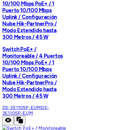
10/100 Mbps PoE+ / 1
Puerto 10/100 Mbps
Uplink / Configuración
Nube Hik-PartnerPro /
Modo Extendido hasta
300 Metros / 45 W
Switch PoE+ /
Monitoreable / 4 Puertos
10/100 Mbps PoE+ / 1
Puerto 10/100 Mbps
Uplink / Configuración
Nube Hik-PartnerPro /
Modo Extendido hasta
300 Metros / 45 W
DS-3E1105P-EI/M
DS-
3E1105P-EI/M