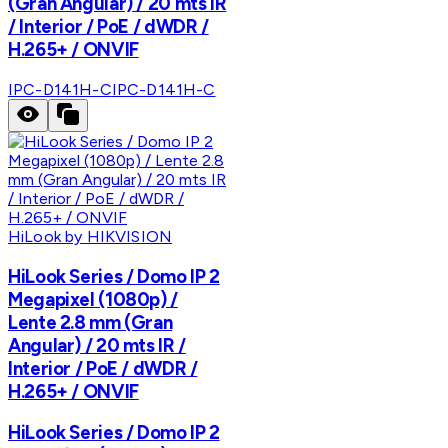
(Gran Angular) / 20 mts IR
/ Interior / PoE / dWDR /
H.265+ / ONVIF
IPC-D141H-C
IPC-D141H-C
HiLook by HIKVISION
HiLook Series / Domo IP 2
Megapixel (1080p) /
Lente 2.8 mm (Gran
Angular) / 20 mts IR /
Interior / PoE / dWDR /
H.265+ / ONVIF
HiLook Series / Domo IP 2