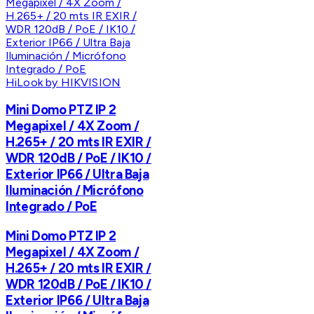
HiLook by HIKVISION
Mini Domo PTZ IP 2
Megapixel / 4X Zoom /
H.265+ / 20 mts IR EXIR /
WDR 120dB / PoE / IK10 /
Exterior IP66 / Ultra Baja
Iluminación / Micrófono
Integrado / PoE
Mini Domo PTZ IP 2
Megapixel / 4X Zoom /
H.265+ / 20 mts IR EXIR /
WDR 120dB / PoE / IK10 /
Exterior IP66 / Ultra Baja