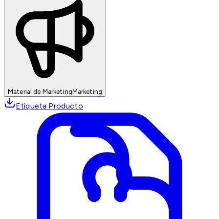
Material de Marketing
Marketing
Etiqueta Producto