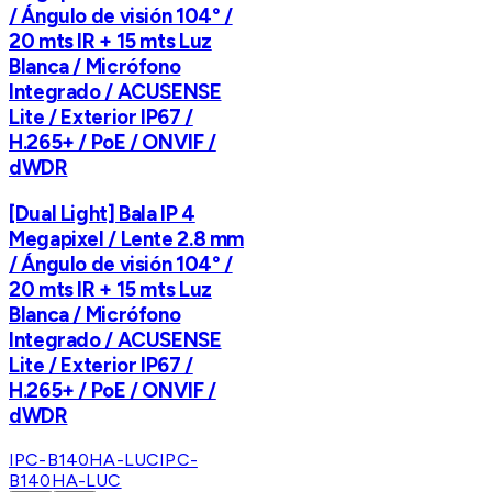
/ Ángulo de visión 104° /
20 mts IR + 15 mts Luz
Blanca / Micrófono
Integrado / ACUSENSE
Lite / Exterior IP67 /
H.265+ / PoE / ONVIF /
dWDR
[Dual Light] Bala IP 4
Megapixel / Lente 2.8 mm
/ Ángulo de visión 104° /
20 mts IR + 15 mts Luz
Blanca / Micrófono
Integrado / ACUSENSE
Lite / Exterior IP67 /
H.265+ / PoE / ONVIF /
dWDR
IPC-B140HA-LUC
IPC-
B140HA-LUC