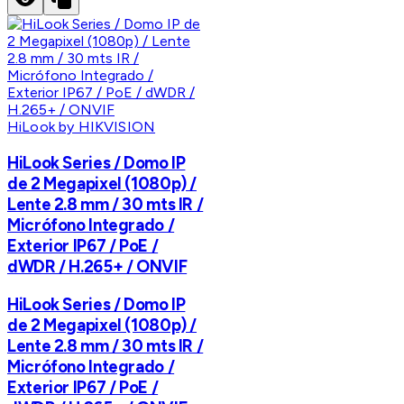
HiLook by HIKVISION
HiLook Series / Domo IP
de 2 Megapixel (1080p) /
Lente 2.8 mm / 30 mts IR /
Micrófono Integrado /
Exterior IP67 / PoE /
dWDR / H.265+ / ONVIF
HiLook Series / Domo IP
de 2 Megapixel (1080p) /
Lente 2.8 mm / 30 mts IR /
Micrófono Integrado /
Exterior IP67 / PoE /