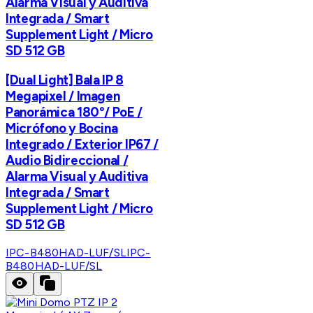
Alarma Visual y Auditiva
Integrada / Smart
Supplement Light / Micro
SD 512 GB
[Dual Light] Bala IP 8
Megapixel / Imagen
Panorámica 180°/ PoE /
Micrófono y Bocina
Integrado / Exterior IP67 /
Audio Bidireccional /
Alarma Visual y Auditiva
Integrada / Smart
Supplement Light / Micro
SD 512 GB
IPC-B480HAD-LUF/SL
IPC-
B480HAD-LUF/SL