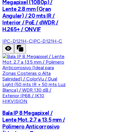
Megapixel (1080p) /
Lente 2.8 mm (Gran
Angular) / 20 mts IR /
Interior / PoE / dWDR /
H.265+ / ONVIF
IPC-D121H-C
IPC-D121H-C
HIKVISION
Bala IP 8 Megapixel /
Lente Mot. 2.7 a 13.5 mm /
Polimero Anticorrosivo