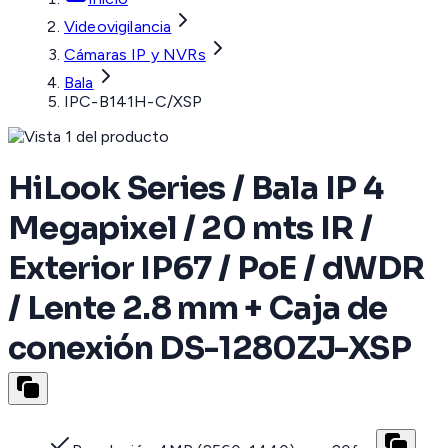
Videovigilancia
Cámaras IP y NVRs
Bala
IPC-B141H-C/XSP
HiLook Series / Bala IP 4
Megapixel / 20 mts IR /
Exterior IP67 / PoE / dWDR
/ Lente 2.8 mm + Caja de
conexión DS-1280ZJ-XSP