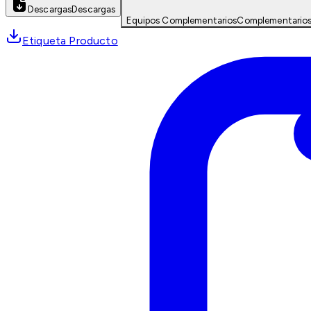
Descargas
Descargas
Equipos Complementarios
Complementario
Etiqueta Producto