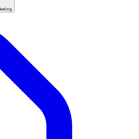
keting