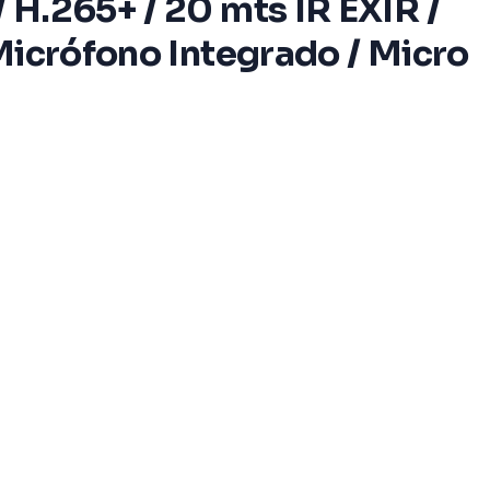
 H.265+ / 20 mts IR EXIR /
 Micrófono Integrado / Micro