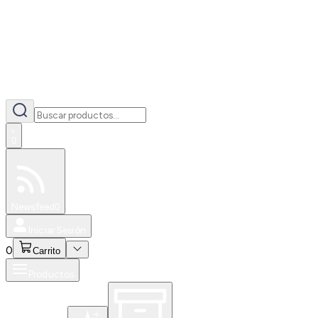
0
Especiales
Newsfeed
0
Iniciar Sesión
0
Carrito
Productos