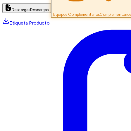
Descargas
Descargas
Equipos Complementarios
Complementario
Etiqueta Producto