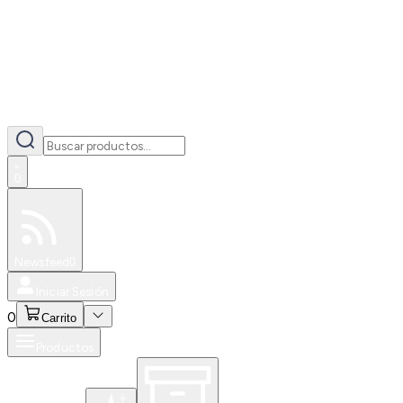
0
Especiales
Newsfeed
0
Iniciar Sesión
0
Carrito
Productos