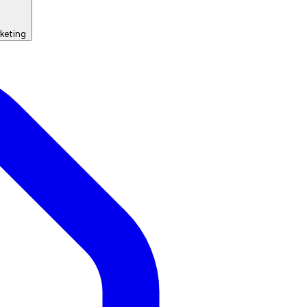
keting