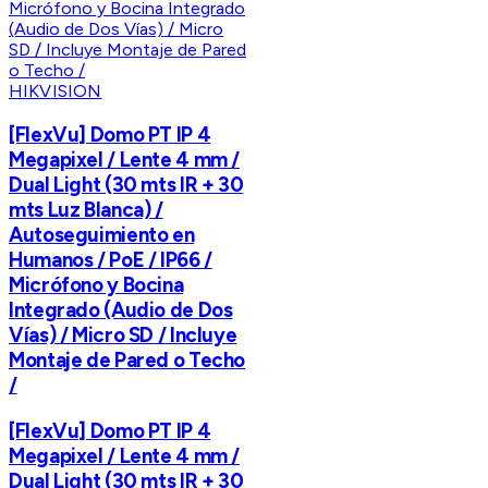
HIKVISION
[FlexVu] Domo PT IP 4
Megapixel / Lente 4 mm /
Dual Light (30 mts IR + 30
mts Luz Blanca) /
Autoseguimiento en
Humanos / PoE / IP66 /
Micrófono y Bocina
Integrado (Audio de Dos
Vías) / Micro SD / Incluye
Montaje de Pared o Techo
/
[FlexVu] Domo PT IP 4
Megapixel / Lente 4 mm /
Dual Light (30 mts IR + 30