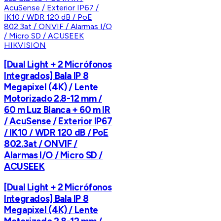
HIKVISION
[Dual Light + 2 Micrófonos
Integrados] Bala IP 8
Megapixel (4K) / Lente
Motorizado 2.8-12 mm /
60 m Luz Blanca + 60 m IR
/ AcuSense / Exterior IP67
/ IK10 / WDR 120 dB / PoE
802.3at / ONVIF /
Alarmas I/O / Micro SD /
ACUSEEK
[Dual Light + 2 Micrófonos
Integrados] Bala IP 8
Megapixel (4K) / Lente