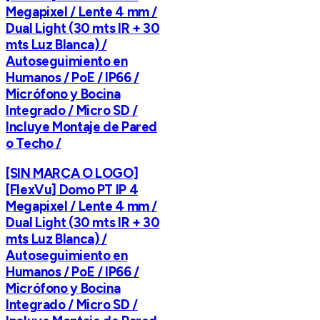
Megapixel / Lente 4 mm /
Dual Light (30 mts IR + 30
mts Luz Blanca) /
Autoseguimiento en
Humanos / PoE / IP66 /
Micrófono y Bocina
Integrado / Micro SD /
Incluye Montaje de Pared
o Techo /
[SIN MARCA O LOGO]
[FlexVu] Domo PT IP 4
Megapixel / Lente 4 mm /
Dual Light (30 mts IR + 30
mts Luz Blanca) /
Autoseguimiento en
Humanos / PoE / IP66 /
Micrófono y Bocina
Integrado / Micro SD /