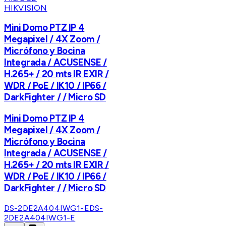
HIKVISION
Mini Domo PTZ IP 4
Megapixel / 4X Zoom /
Micrófono y Bocina
Integrada / ACUSENSE /
H.265+ / 20 mts IR EXIR /
WDR / PoE / IK10 / IP66 /
DarkFighter / / Micro SD
Mini Domo PTZ IP 4
Megapixel / 4X Zoom /
Micrófono y Bocina
Integrada / ACUSENSE /
H.265+ / 20 mts IR EXIR /
WDR / PoE / IK10 / IP66 /
DarkFighter / / Micro SD
DS-2DE2A404IWG1-E
DS-
2DE2A404IWG1-E