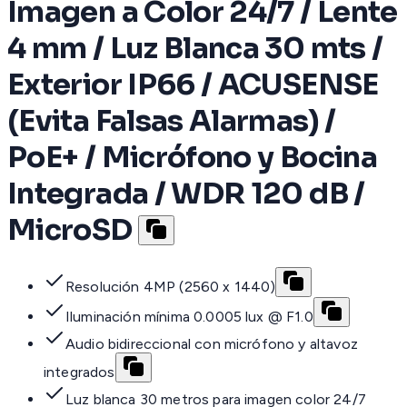
Imagen a Color 24/7 / Lente
4 mm / Luz Blanca 30 mts /
Exterior IP66 / ACUSENSE
(Evita Falsas Alarmas) /
PoE+ / Micrófono y Bocina
Integrada / WDR 120 dB /
MicroSD
Resolución 4MP (2560 x 1440)
Iluminación mínima 0.0005 lux @ F1.0
Audio bidireccional con micrófono y altavoz
integrados
Luz blanca 30 metros para imagen color 24/7