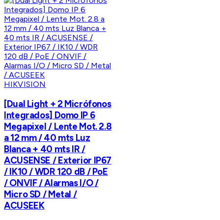
HIKVISION
[Dual Light + 2 Micrófonos
Integrados] Domo IP 6
Megapixel / Lente Mot. 2.8
a 12 mm / 40 mts Luz
Blanca + 40 mts IR /
ACUSENSE / Exterior IP67
/ IK10 / WDR 120 dB / PoE
/ ONVIF / Alarmas I/O /
Micro SD / Metal /
ACUSEEK