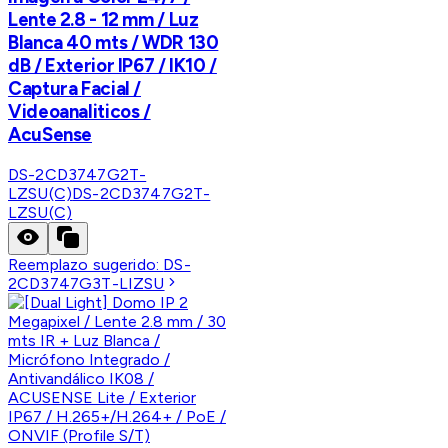
Lente 2.8 - 12 mm / Luz
Blanca 40 mts / WDR 130
dB / Exterior IP67 / IK10 /
Captura Facial /
Videoanaliticos /
AcuSense
DS-2CD3747G2T-
LZSU(C)
DS-2CD3747G2T-
LZSU(C)
Reemplazo sugerido:
DS-
2CD3747G3T-LIZSU