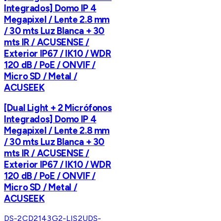
Integrados] Domo IP 4
Megapixel / Lente 2.8 mm
/ 30 mts Luz Blanca + 30
mts IR / ACUSENSE /
Exterior IP67 / IK10 / WDR
120 dB / PoE / ONVIF /
Micro SD / Metal /
ACUSEEK
[Dual Light + 2 Micrófonos
Integrados] Domo IP 4
Megapixel / Lente 2.8 mm
/ 30 mts Luz Blanca + 30
mts IR / ACUSENSE /
Exterior IP67 / IK10 / WDR
120 dB / PoE / ONVIF /
Micro SD / Metal /
ACUSEEK
DS-2CD2143G2-LIS2U
DS-