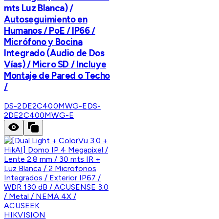
mts Luz Blanca) /
Autoseguimiento en
Humanos / PoE / IP66 /
Micrófono y Bocina
Integrado (Audio de Dos
Vías) / Micro SD / Incluye
Montaje de Pared o Techo
/
DS-2DE2C400MWG-E
DS-
2DE2C400MWG-E
HIKVISION