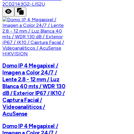
2CD2143G2-LIS2U
HIKVISION
Domo IP 4 Megapixel /
Imagen a Color 24/7 /
Lente 2.8 - 12 mm / Luz
Blanca 40 mts / WDR 130
dB / Exterior IP67 / IK10 /
Captura Facial /
Videoanaliticos /
AcuSense
Domo IP 4 Megapixel /
Imagen a Color 24/7 /