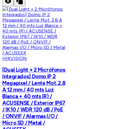
HIKVISION
[Dual Light + 2 Micrófonos
Integrados] Domo IP 2
Megapixel / Lente Mot. 2.8
A 12 mm / 40 mts Luz
Blanca + 40 mts IR) /
ACUSENSE / Exterior IP67
/ IK10 / WDR 120 dB / PoE
/ ONVIF / Alarmas I/O /
Micro SD / Metal /