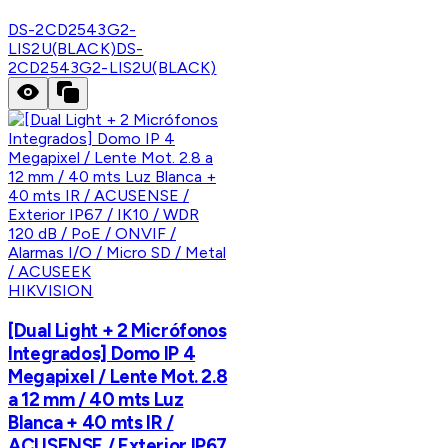
DS-2CD2543G2-
LIS2U(BLACK)
DS-
2CD2543G2-LIS2U(BLACK)
HIKVISION
[Dual Light + 2 Micrófonos
Integrados] Domo IP 4
Megapixel / Lente Mot. 2.8
a 12 mm / 40 mts Luz
Blanca + 40 mts IR /
ACUSENSE / Exterior IP67