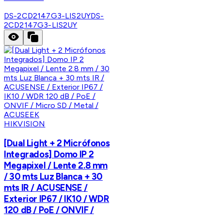
DS-2CD2147G3-LIS2UY
DS-
2CD2147G3-LIS2UY
HIKVISION
[Dual Light + 2 Micrófonos
Integrados] Domo IP 2
Megapixel / Lente 2.8 mm
/ 30 mts Luz Blanca + 30
mts IR / ACUSENSE /
Exterior IP67 / IK10 / WDR
120 dB / PoE / ONVIF /