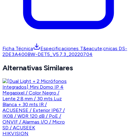
Ficha Técnica
Especificaciones T&eacute;cnicas DS-
2DE3A400BW-DET5_V5.7.3_20220704
Alternativas Similares
HIKVISION