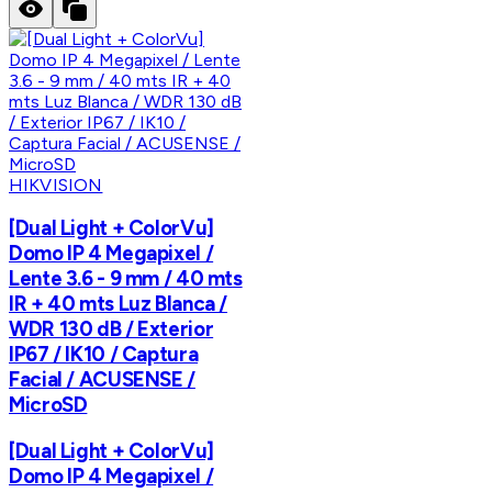
HIKVISION
[Dual Light + ColorVu]
Domo IP 4 Megapixel /
Lente 3.6 - 9 mm / 40 mts
IR + 40 mts Luz Blanca /
WDR 130 dB / Exterior
IP67 / IK10 / Captura
Facial / ACUSENSE /
MicroSD
[Dual Light + ColorVu]
Domo IP 4 Megapixel /