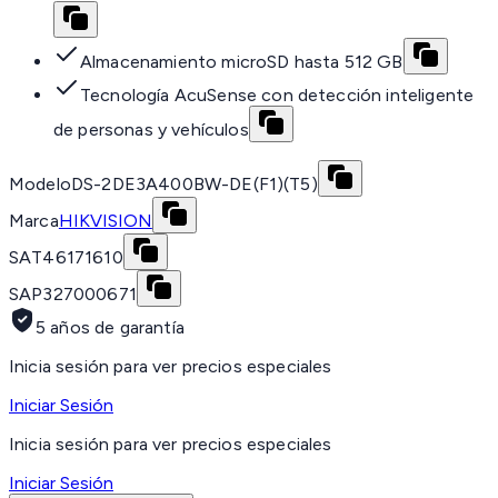
Almacenamiento microSD hasta 512 GB
Tecnología AcuSense con detección inteligente
de personas y vehículos
Modelo
DS-2DE3A400BW-DE(F1)(T5)
Marca
HIKVISION
SAT
46171610
SAP
327000671
5 años de garantía
Inicia sesión para ver precios especiales
Iniciar Sesión
Inicia sesión para ver precios especiales
Iniciar Sesión