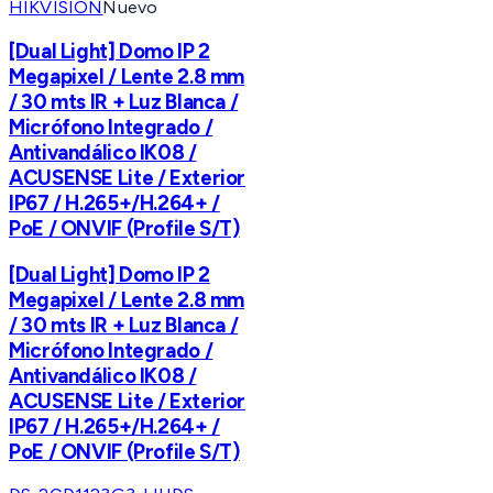
HIKVISION
Nuevo
[Dual Light] Domo IP 2
Megapixel / Lente 2.8 mm
/ 30 mts IR + Luz Blanca /
Micrófono Integrado /
Antivandálico IK08 /
ACUSENSE Lite / Exterior
IP67 / H.265+/H.264+ /
PoE / ONVIF (Profile S/T)
[Dual Light] Domo IP 2
Megapixel / Lente 2.8 mm
/ 30 mts IR + Luz Blanca /
Micrófono Integrado /
Antivandálico IK08 /
ACUSENSE Lite / Exterior
IP67 / H.265+/H.264+ /
PoE / ONVIF (Profile S/T)