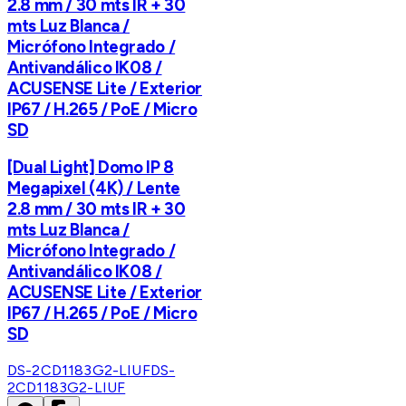
2.8 mm / 30 mts IR + 30
mts Luz Blanca /
Micrófono Integrado /
Antivandálico IK08 /
ACUSENSE Lite / Exterior
IP67 / H.265 / PoE / Micro
SD
[Dual Light] Domo IP 8
Megapixel (4K) / Lente
2.8 mm / 30 mts IR + 30
mts Luz Blanca /
Micrófono Integrado /
Antivandálico IK08 /
ACUSENSE Lite / Exterior
IP67 / H.265 / PoE / Micro
SD
DS-2CD1183G2-LIUF
DS-
2CD1183G2-LIUF