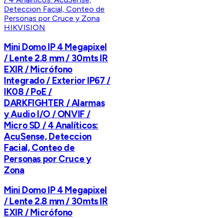
HIKVISION
Mini Domo IP 4 Megapixel
/ Lente 2.8 mm / 30mts IR
EXIR / Micrófono
Integrado / Exterior IP67 /
IK08 / PoE /
DARKFIGHTER / Alarmas
y Audio I/O / ONVIF /
Micro SD / 4 Analíticos:
AcuSense, Deteccion
Facial, Conteo de
Personas por Cruce y
Zona
Mini Domo IP 4 Megapixel
/ Lente 2.8 mm / 30mts IR
EXIR / Micrófono