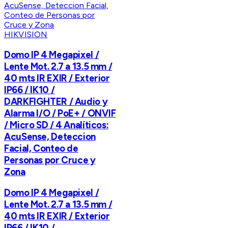
HIKVISION
Domo IP 4 Megapixel /
Lente Mot. 2.7 a 13.5 mm /
40 mts IR EXIR / Exterior
IP66 / IK10 /
DARKFIGHTER / Audio y
Alarma I/O / PoE+ / ONVIF
/ Micro SD / 4 Analíticos:
AcuSense, Deteccion
Facial, Conteo de
Personas por Cruce y
Zona
Domo IP 4 Megapixel /
Lente Mot. 2.7 a 13.5 mm /
40 mts IR EXIR / Exterior
IP66 / IK10 /