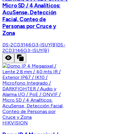
Micro SD / 4 Analíticos:
AcuSense, Detección
Facial, Conteo de
Personas por Cruce y
Zona
DS-2CD3146G3-ISUY(B)
DS-
2CD3146G3-ISUY(B)
HIKVISION