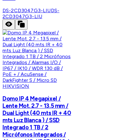
DS-2CD3047G3-LIU
DS-
2CD3047G3-LIU
HIKVISION
Domo IP 4 Megapixel /
Lente Mot. 2.7 - 13.5 mm /
Dual Light (40 mts IR + 40
mts Luz Blanca ) / SSD
Integrado 1 TB / 2
Micrófonos Integrados /