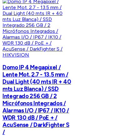
HIKVISION
Domo IP 4 Megapixel /
Lente Mot. 2.7 - 13.5 mm /
Dual Light (40 mts IR + 40
mts Luz Blanca) / SSD
Integrado 256 GB / 2
Micrófonos Integrados /
Alarmas I/O / IP67 / IK10 /
WDR 130 dB / PoE + /
AcuSense / DarkFighter S
/