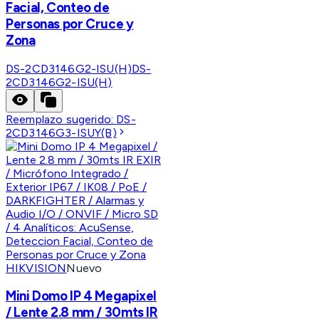
Facial, Conteo de
Personas por Cruce y
Zona
DS-2CD3146G2-ISU(H)
DS-
2CD3146G2-ISU(H)
Reemplazo sugerido:
DS-
2CD3146G3-ISUY(B)
HIKVISION
Nuevo
Mini Domo IP 4 Megapixel
/ Lente 2.8 mm / 30mts IR