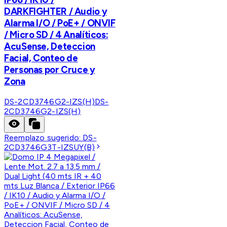
DARKFIGHTER / Audio y
Alarma I/O / PoE+ / ONVIF
/ Micro SD / 4 Analíticos:
AcuSense, Deteccion
Facial, Conteo de
Personas por Cruce y
Zona
DS-2CD3746G2-IZS(H)
DS-
2CD3746G2-IZS(H)
Reemplazo sugerido:
DS-
2CD3746G3T-IZSUY(B)