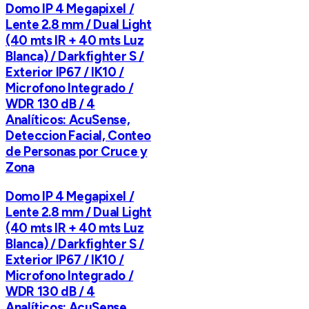
Domo IP 4 Megapixel /
Lente 2.8 mm / Dual Light
(40 mts IR + 40 mts Luz
Blanca) / Darkfighter S /
Exterior IP67 / IK10 /
Microfono Integrado /
WDR 130 dB / 4
Analíticos: AcuSense,
Deteccion Facial, Conteo
de Personas por Cruce y
Zona
Domo IP 4 Megapixel /
Lente 2.8 mm / Dual Light
(40 mts IR + 40 mts Luz
Blanca) / Darkfighter S /
Exterior IP67 / IK10 /
Microfono Integrado /
WDR 130 dB / 4
Analíticos: AcuSense,