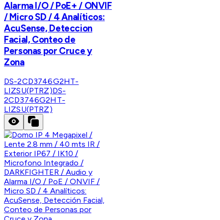
Alarma I/O / PoE+ / ONVIF
/ Micro SD / 4 Analíticos:
AcuSense, Deteccion
Facial, Conteo de
Personas por Cruce y
Zona
DS-2CD3746G2HT-
LIZSU(PTRZ)
DS-
2CD3746G2HT-
LIZSU(PTRZ)