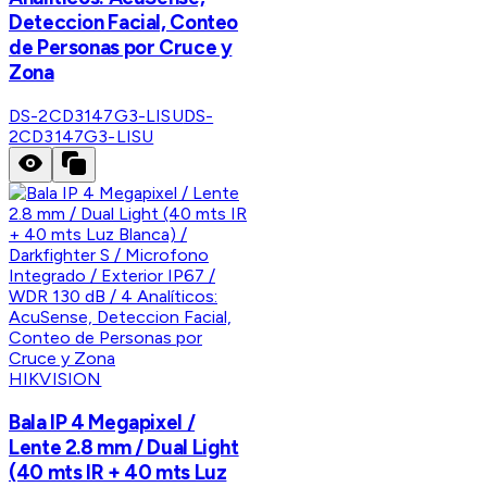
Deteccion Facial, Conteo
de Personas por Cruce y
Zona
DS-2CD3147G3-LISU
DS-
2CD3147G3-LISU
HIKVISION
Bala IP 4 Megapixel /
Lente 2.8 mm / Dual Light
(40 mts IR + 40 mts Luz