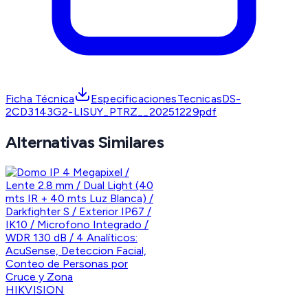
Ficha Técnica
EspecificacionesTecnicasDS-
2CD3143G2-LISUY_PTRZ__20251229pdf
Alternativas Similares
HIKVISION