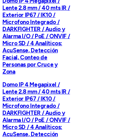
Domo IP 4 Megapixel /
Lente 2.8 mm / 40 mts IR /
Exterior IP67 / IK10 /
Microfono Integrado /
DARKFIGHTER / Audio y
Alarma I/O / PoE / ONVIF /
Micro SD / 4 Analíticos:
AcuSense, Detección
Facial, Conteo de
Personas por Cruce y
Zona
Domo IP 4 Megapixel /
Lente 2.8 mm / 40 mts IR /
Exterior IP67 / IK10 /
Microfono Integrado /
DARKFIGHTER / Audio y
Alarma I/O / PoE / ONVIF /
Micro SD / 4 Analíticos:
AcuSense, Detección