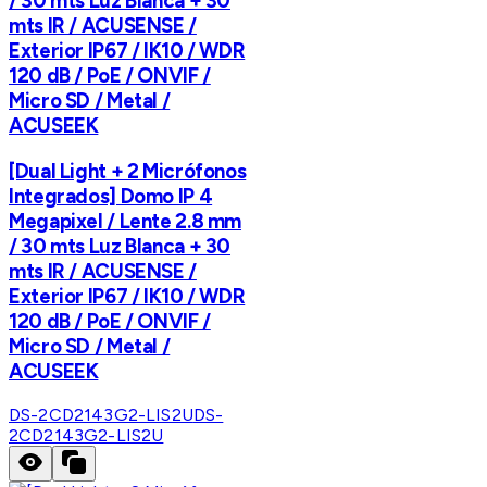
/ 30 mts Luz Blanca + 30
mts IR / ACUSENSE /
Exterior IP67 / IK10 / WDR
120 dB / PoE / ONVIF /
Micro SD / Metal /
ACUSEEK
[Dual Light + 2 Micrófonos
Integrados] Domo IP 4
Megapixel / Lente 2.8 mm
/ 30 mts Luz Blanca + 30
mts IR / ACUSENSE /
Exterior IP67 / IK10 / WDR
120 dB / PoE / ONVIF /
Micro SD / Metal /
ACUSEEK
DS-2CD2143G2-LIS2U
DS-
2CD2143G2-LIS2U