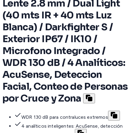
Lente 2.8 mm / Dual Light
(40 mts IR + 40 mts Luz
Blanca) / Darkfighter S /
Exterior IP67 / IK10 /
Microfono Integrado /
WDR 130 dB / 4 Analíticos:
AcuSense, Deteccion
Facial, Conteo de Personas
por Cruce y Zona
WDR 130 dB para contraluces extremos
4 analíticos inteligentes: AcuSense, detección