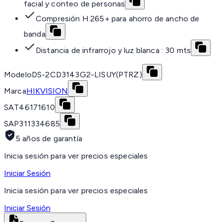
facial y conteo de personas
Compresión H.265+ para ahorro de ancho de
banda
Distancia de infrarrojo y luz blanca : 30 mts
Modelo
DS-2CD3143G2-LISUY(PTRZ)
Marca
HIKVISION
SAT
46171610
SAP
311334685
5 años de garantía
Inicia sesión para ver precios especiales
Iniciar Sesión
Inicia sesión para ver precios especiales
Iniciar Sesión