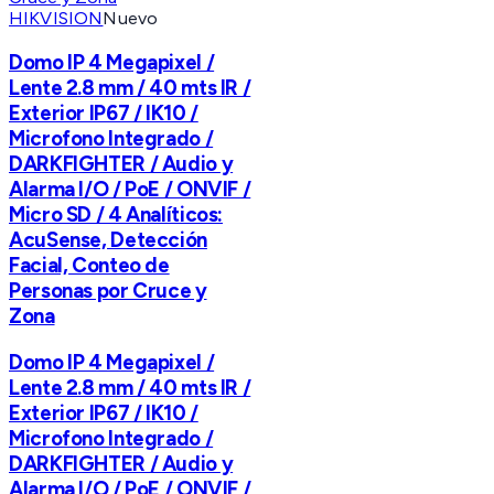
HIKVISION
Nuevo
Domo IP 4 Megapixel /
Lente 2.8 mm / 40 mts IR /
Exterior IP67 / IK10 /
Microfono Integrado /
DARKFIGHTER / Audio y
Alarma I/O / PoE / ONVIF /
Micro SD / 4 Analíticos:
AcuSense, Detección
Facial, Conteo de
Personas por Cruce y
Zona
Domo IP 4 Megapixel /
Lente 2.8 mm / 40 mts IR /
Exterior IP67 / IK10 /
Microfono Integrado /
DARKFIGHTER / Audio y
Alarma I/O / PoE / ONVIF /