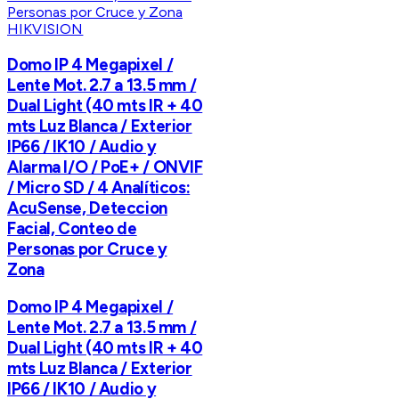
HIKVISION
Domo IP 4 Megapixel /
Lente Mot. 2.7 a 13.5 mm /
Dual Light (40 mts IR + 40
mts Luz Blanca / Exterior
IP66 / IK10 / Audio y
Alarma I/O / PoE+ / ONVIF
/ Micro SD / 4 Analíticos:
AcuSense, Deteccion
Facial, Conteo de
Personas por Cruce y
Zona
Domo IP 4 Megapixel /
Lente Mot. 2.7 a 13.5 mm /
Dual Light (40 mts IR + 40
mts Luz Blanca / Exterior
IP66 / IK10 / Audio y