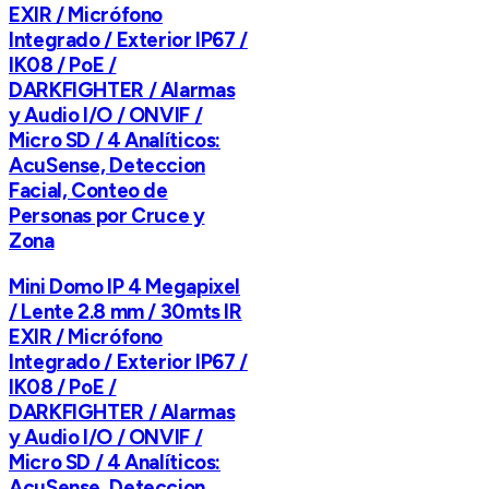
EXIR / Micrófono
Integrado / Exterior IP67 /
IK08 / PoE /
DARKFIGHTER / Alarmas
y Audio I/O / ONVIF /
Micro SD / 4 Analíticos:
AcuSense, Deteccion
Facial, Conteo de
Personas por Cruce y
Zona
Mini Domo IP 4 Megapixel
/ Lente 2.8 mm / 30mts IR
EXIR / Micrófono
Integrado / Exterior IP67 /
IK08 / PoE /
DARKFIGHTER / Alarmas
y Audio I/O / ONVIF /
Micro SD / 4 Analíticos:
AcuSense, Deteccion