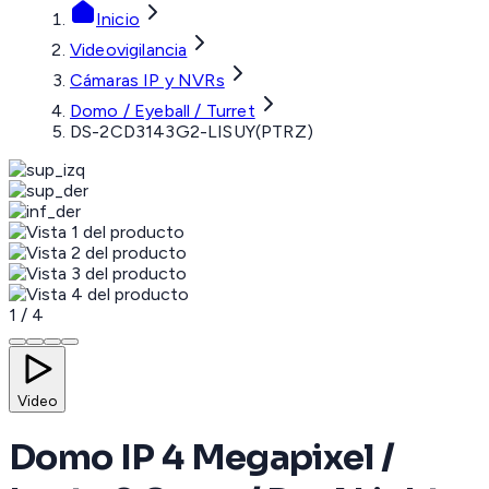
Inicio
Videovigilancia
Cámaras IP y NVRs
Domo / Eyeball / Turret
DS-2CD3143G2-LISUY(PTRZ)
1
/
4
Video
Domo IP 4 Megapixel /