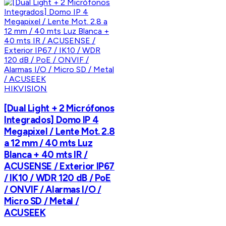
HIKVISION
[Dual Light + 2 Micrófonos
Integrados] Domo IP 4
Megapixel / Lente Mot. 2.8
a 12 mm / 40 mts Luz
Blanca + 40 mts IR /
ACUSENSE / Exterior IP67
/ IK10 / WDR 120 dB / PoE
/ ONVIF / Alarmas I/O /
Micro SD / Metal /
ACUSEEK