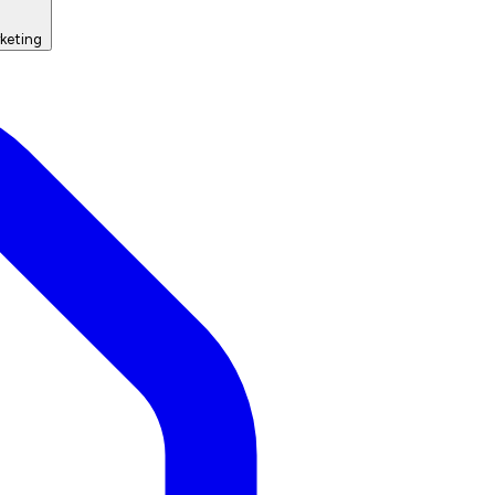
keting