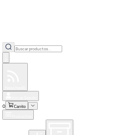
0
Especiales
Newsfeed
0
Iniciar Sesión
0
Carrito
Productos