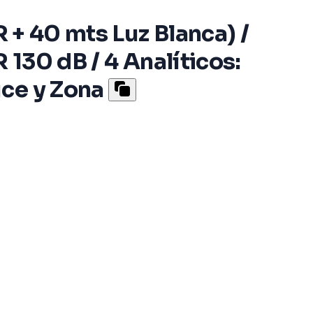
R + 40 mts Luz Blanca) /
 130 dB / 4 Analíticos:
uce y Zona