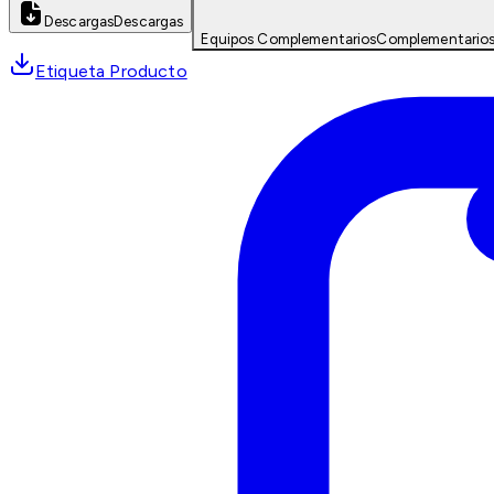
Descargas
Descargas
Equipos Complementarios
Complementario
Etiqueta Producto