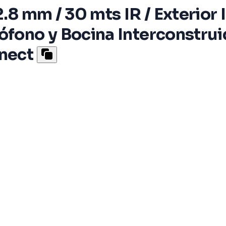
2.8 mm / 30 mts IR / Exterior
ófono y Bocina Interconstrui
nnect