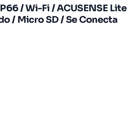
 IP66 / Wi-Fi / ACUSENSE Lite
do / Micro SD / Se Conecta