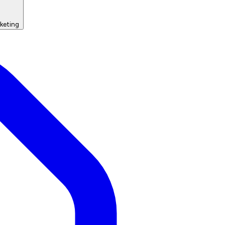
keting