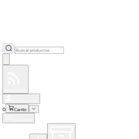
0
Especiales
Newsfeed
0
Iniciar Sesión
0
Carrito
Productos