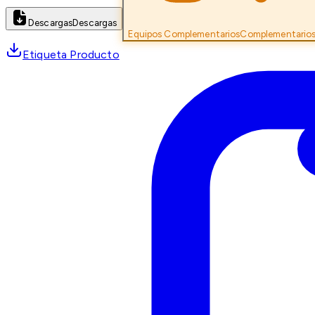
Descargas
Descargas
Equipos Complementarios
Complementario
Etiqueta Producto