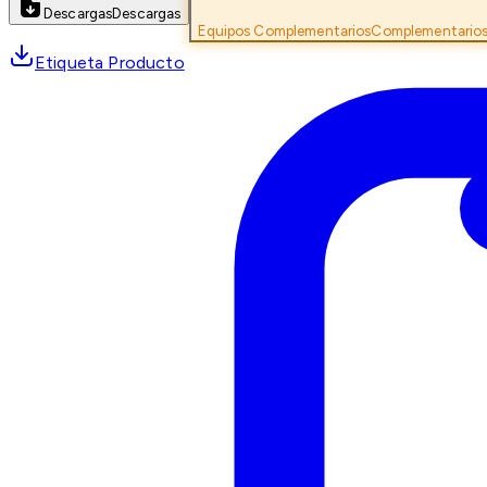
Descargas
Descargas
Equipos Complementarios
Complementario
Etiqueta Producto