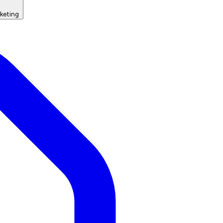
keting