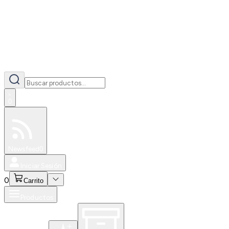
0
Especiales
Newsfeed
0
Iniciar Sesión
0
Carrito
Productos