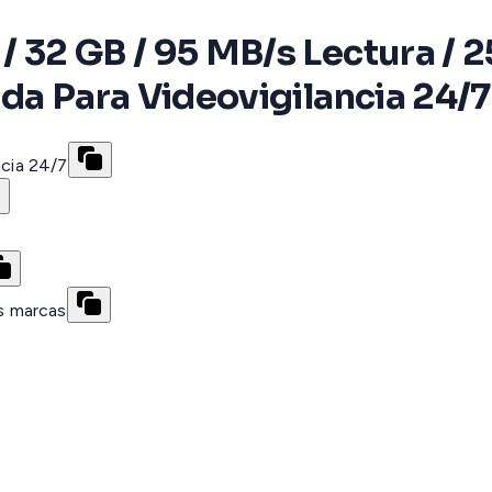
32 GB / 95 MB/s Lectura / 25
da Para Videovigilancia 24/7
ncia 24/7
s marcas