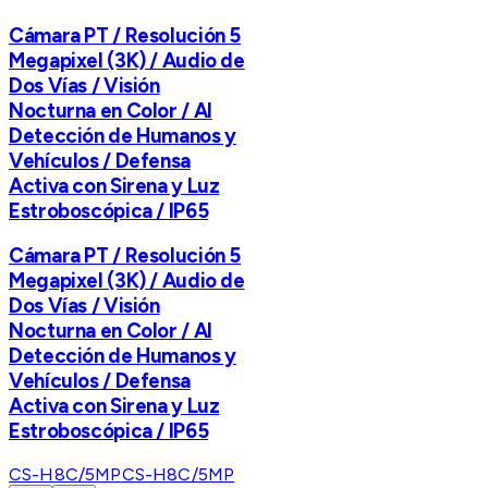
Cámara PT / Resolución 5
Megapixel (3K) / Audio de
Dos Vías / Visión
Nocturna en Color / AI
Detección de Humanos y
Vehículos / Defensa
Activa con Sirena y Luz
Estroboscópica / IP65
Cámara PT / Resolución 5
Megapixel (3K) / Audio de
Dos Vías / Visión
Nocturna en Color / AI
Detección de Humanos y
Vehículos / Defensa
Activa con Sirena y Luz
Estroboscópica / IP65
CS-H8C/5MP
CS-H8C/5MP