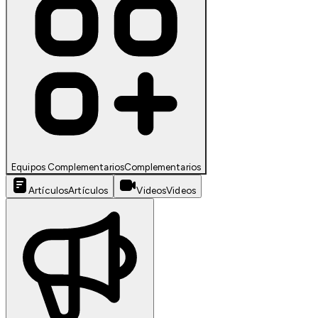
Equipos Complementarios
Complementarios
Artículos
Artículos
Videos
Videos