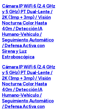
Cámara IP WiFi 6 (2.4 GHz
y 5 GHz) PT Dual-Lente /
2K (3mp + 3mp) / Visión
Nocturna Color Hasta
40m / Detección IA
Humano-Vehículo /
Seguimiento Automático
/ Defensa Activa con
Sirena y Luz
Estroboscópica
Cámara IP WiFi 6 (2.4 GHz
y 5 GHz) PT Dual-Lente /
2K (3mp + 3mp) / Visión
Nocturna Color Hasta
40m / Detección IA
Humano-Vehículo /
Seguimiento Automático
/ Defensa Activa con