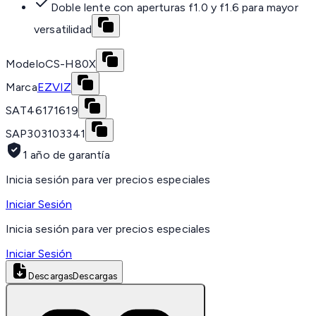
Doble lente con aperturas f1.0 y f1.6 para mayor
versatilidad
Modelo
CS-H80X
Marca
EZVIZ
SAT
46171619
SAP
303103341
1 año de garantía
Inicia sesión para ver precios especiales
Iniciar Sesión
Inicia sesión para ver precios especiales
Iniciar Sesión
Descargas
Descargas