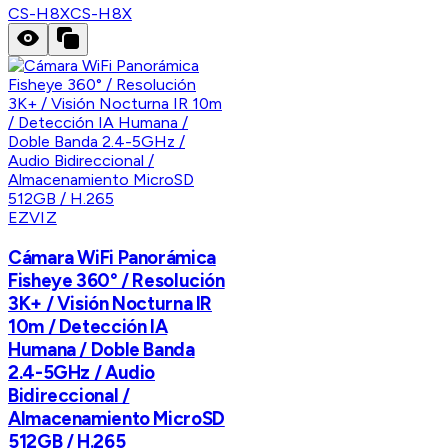
CS-H8X
CS-H8X
EZVIZ
Cámara WiFi Panorámica
Fisheye 360° / Resolución
3K+ / Visión Nocturna IR
10m / Detección IA
Humana / Doble Banda
2.4-5GHz / Audio
Bidireccional /
Almacenamiento MicroSD
512GB / H.265