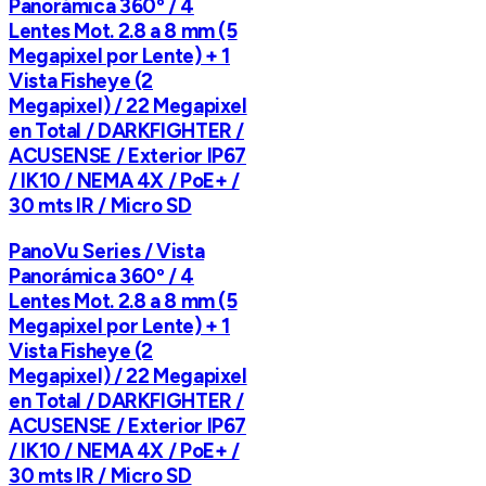
Panorámica 360º / 4
Lentes Mot. 2.8 a 8 mm (5
Megapixel por Lente) + 1
Vista Fisheye (2
Megapixel) / 22 Megapixel
en Total / DARKFIGHTER /
ACUSENSE / Exterior IP67
/ IK10 / NEMA 4X / PoE+ /
30 mts IR / Micro SD
PanoVu Series / Vista
Panorámica 360º / 4
Lentes Mot. 2.8 a 8 mm (5
Megapixel por Lente) + 1
Vista Fisheye (2
Megapixel) / 22 Megapixel
en Total / DARKFIGHTER /
ACUSENSE / Exterior IP67
/ IK10 / NEMA 4X / PoE+ /
30 mts IR / Micro SD