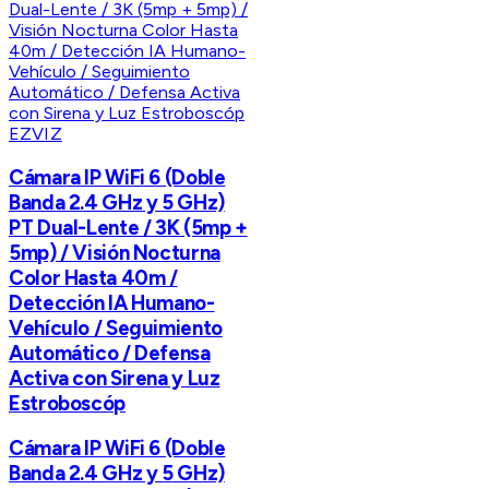
EZVIZ
Cámara IP WiFi 6 (Doble
Banda 2.4 GHz y 5 GHz)
PT Dual-Lente / 3K (5mp +
5mp) / Visión Nocturna
Color Hasta 40m /
Detección IA Humano-
Vehículo / Seguimiento
Automático / Defensa
Activa con Sirena y Luz
Estroboscóp
Cámara IP WiFi 6 (Doble
Banda 2.4 GHz y 5 GHz)