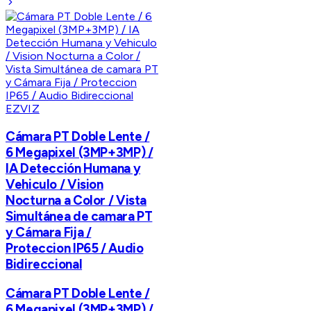
EZVIZ
Cámara PT Doble Lente /
6 Megapixel (3MP+3MP) /
IA Detección Humana y
Vehiculo / Vision
Nocturna a Color / Vista
Simultánea de camara PT
y Cámara Fija /
Proteccion IP65 / Audio
Bidireccional
Cámara PT Doble Lente /
6 Megapixel (3MP+3MP) /