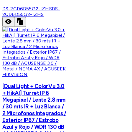
DS-2CD6D55G2-IZHS
DS-
2CD6D55G2-IZHS
HIKVISION
[Dual Light + ColorVu 3.0
+ HikAI] Turret IP 6
Megapixel / Lente 2.8 mm
/ 30 mts IR + Luz Blanca /
2 Microfonos Integrados /
Exterior IP67 / Estrobo
Azul y Rojo / WDR 130 dB