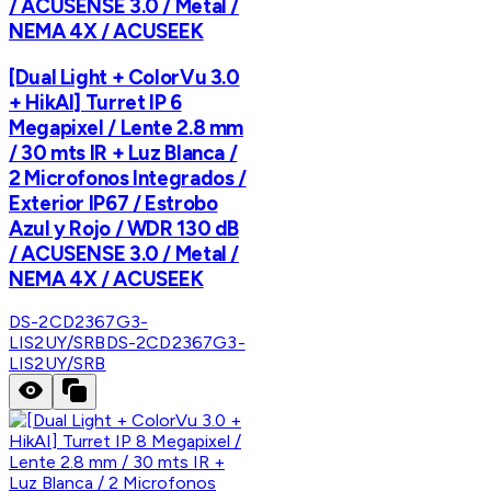
/ ACUSENSE 3.0 / Metal /
NEMA 4X / ACUSEEK
[Dual Light + ColorVu 3.0
+ HikAI] Turret IP 6
Megapixel / Lente 2.8 mm
/ 30 mts IR + Luz Blanca /
2 Microfonos Integrados /
Exterior IP67 / Estrobo
Azul y Rojo / WDR 130 dB
/ ACUSENSE 3.0 / Metal /
NEMA 4X / ACUSEEK
DS-2CD2367G3-
LIS2UY/SRB
DS-2CD2367G3-
LIS2UY/SRB