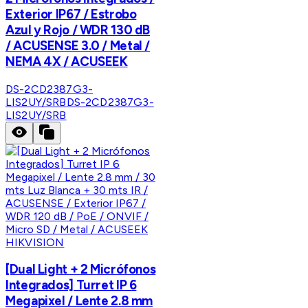
Exterior IP67 / Estrobo
Azul y Rojo / WDR 130 dB
/ ACUSENSE 3.0 / Metal /
NEMA 4X / ACUSEEK
DS-2CD2387G3-
LIS2UY/SRB
DS-2CD2387G3-
LIS2UY/SRB
HIKVISION
[Dual Light + 2 Micrófonos
Integrados] Turret IP 6
Megapixel / Lente 2.8 mm