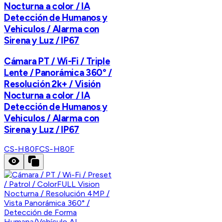
Nocturna a color / IA
Detección de Humanos y
Vehiculos / Alarma con
Sirena y Luz / IP67
Cámara PT / Wi-Fi / Triple
Lente / Panorámica 360° /
Resolución 2k+ / Visión
Nocturna a color / IA
Detección de Humanos y
Vehiculos / Alarma con
Sirena y Luz / IP67
CS-H80F
CS-H80F