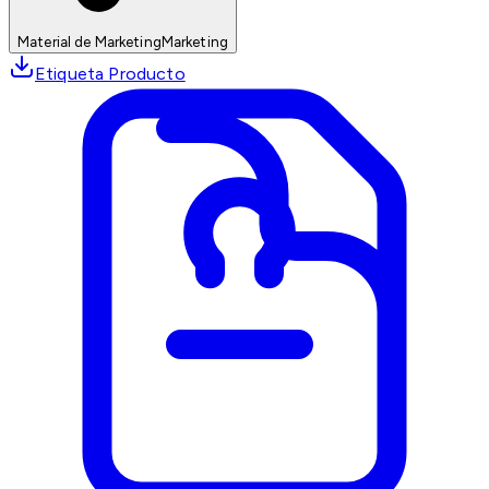
Material de Marketing
Marketing
Etiqueta Producto