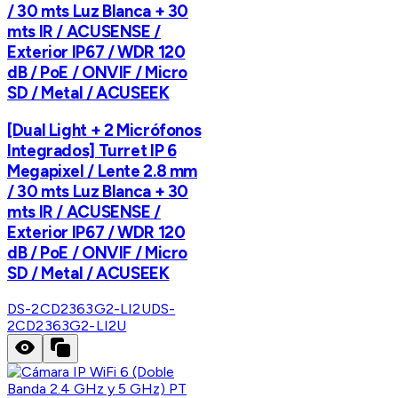
/ 30 mts Luz Blanca + 30
mts IR / ACUSENSE /
Exterior IP67 / WDR 120
dB / PoE / ONVIF / Micro
SD / Metal / ACUSEEK
[Dual Light + 2 Micrófonos
Integrados] Turret IP 6
Megapixel / Lente 2.8 mm
/ 30 mts Luz Blanca + 30
mts IR / ACUSENSE /
Exterior IP67 / WDR 120
dB / PoE / ONVIF / Micro
SD / Metal / ACUSEEK
DS-2CD2363G2-LI2U
DS-
2CD2363G2-LI2U