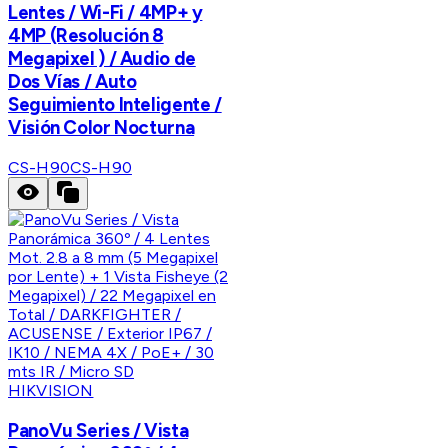
Lentes / Wi-Fi / 4MP+ y
4MP (Resolución 8
Megapixel ) / Audio de
Dos Vías / Auto
Seguimiento Inteligente /
Visión Color Nocturna
CS-H90
CS-H90
HIKVISION
PanoVu Series / Vista