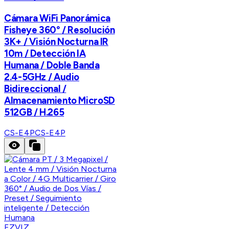
Cámara WiFi Panorámica
Fisheye 360° / Resolución
3K+ / Visión Nocturna IR
10m / Detección IA
Humana / Doble Banda
2.4-5GHz / Audio
Bidireccional /
Almacenamiento MicroSD
512GB / H.265
CS-E4P
CS-E4P
EZVIZ