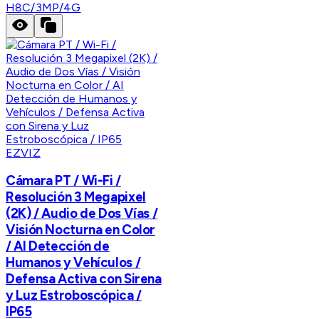
H8C/3MP/4G
EZVIZ
Cámara PT / Wi-Fi /
Resolución 3 Megapixel
(2K) / Audio de Dos Vías /
Visión Nocturna en Color
/ AI Detección de
Humanos y Vehículos /
Defensa Activa con Sirena
y Luz Estroboscópica /
IP65