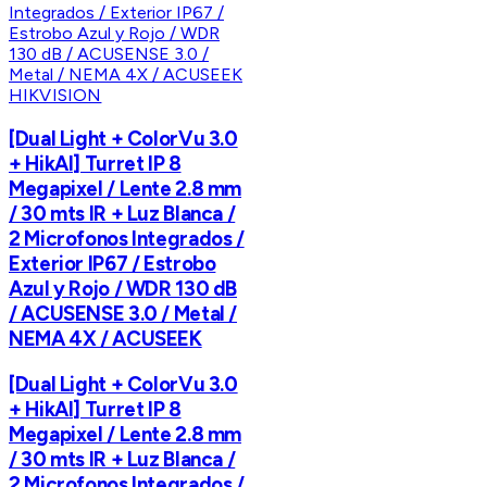
HIKVISION
[Dual Light + ColorVu 3.0
+ HikAI] Turret IP 8
Megapixel / Lente 2.8 mm
/ 30 mts IR + Luz Blanca /
2 Microfonos Integrados /
Exterior IP67 / Estrobo
Azul y Rojo / WDR 130 dB
/ ACUSENSE 3.0 / Metal /
NEMA 4X / ACUSEEK
[Dual Light + ColorVu 3.0
+ HikAI] Turret IP 8
Megapixel / Lente 2.8 mm
/ 30 mts IR + Luz Blanca /
2 Microfonos Integrados /