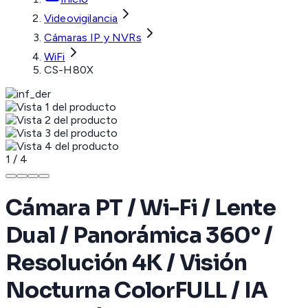
Videovigilancia
Cámaras IP y NVRs
WiFi
CS-H80X
1
/
4
Cámara PT / Wi-Fi / Lente
Dual / Panorámica 360° /
Resolución 4K / Visión
Nocturna ColorFULL / IA