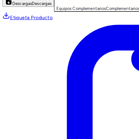
Descargas
Descargas
Equipos Complementarios
Complementario
Etiqueta Producto