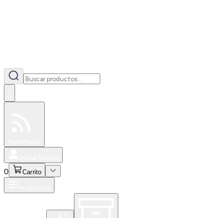
0
Especiales
Newsfeed
0
Iniciar Sesión
0
Carrito
Productos