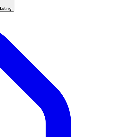
keting