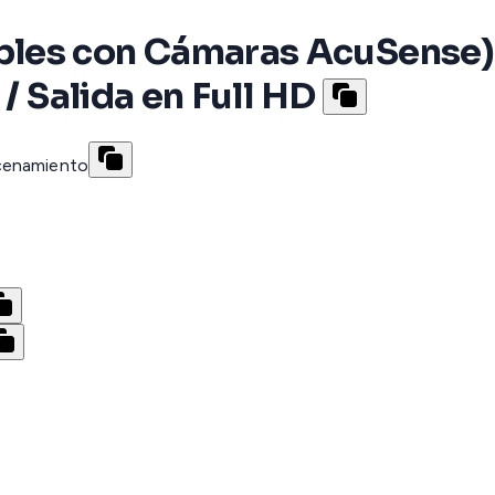
es con Cámaras AcuSense) / 
/ Salida en Full HD
acenamiento