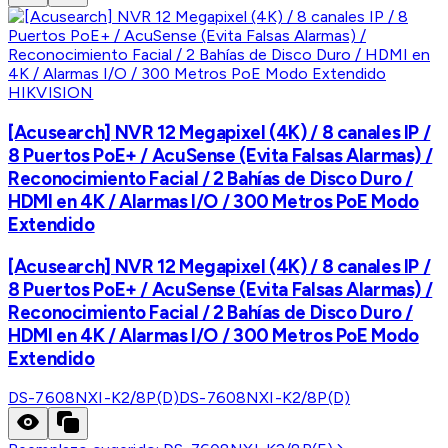
HIKVISION
[Acusearch] NVR 12 Megapixel (4K) / 8 canales IP /
8 Puertos PoE+ / AcuSense (Evita Falsas Alarmas) /
Reconocimiento Facial / 2 Bahías de Disco Duro /
HDMI en 4K / Alarmas I/O / 300 Metros PoE Modo
Extendido
[Acusearch] NVR 12 Megapixel (4K) / 8 canales IP /
8 Puertos PoE+ / AcuSense (Evita Falsas Alarmas) /
Reconocimiento Facial / 2 Bahías de Disco Duro /
HDMI en 4K / Alarmas I/O / 300 Metros PoE Modo
Extendido
DS-7608NXI-K2/8P(D)
DS-7608NXI-K2/8P(D)