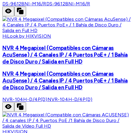
DS-96128NI-M16/R
DS-96128NI-M16/R
HiLook by HIKVISION
NVR 4 Megapixel (Compatibles con Cámaras
AcuSense) / 4 Canales IP / 4 Puertos PoE+ / 1 Bahía
de Disco Duro / Salida en Full HD
NVR 4 Megapixel (Compatibles con Cámaras
AcuSense) / 4 Canales IP / 4 Puertos PoE+ / 1 Bahía
de Disco Duro / Salida en Full HD
NVR-104H-D/4P(D)
NVR-104H-D/4P(D)
HIKVISION