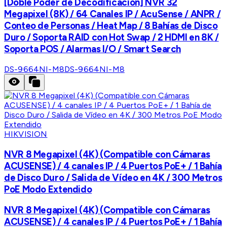
[Doble Poder de Decodificación] NVR 32
Megapixel (8K) / 64 Canales IP / AcuSense / ANPR /
Conteo de Personas / Heat Map / 8 Bahías de Disco
Duro / Soporta RAID con Hot Swap / 2 HDMI en 8K /
Soporta POS / Alarmas I/O / Smart Search
DS-9664NI-M8
DS-9664NI-M8
HIKVISION
NVR 8 Megapixel (4K) (Compatible con Cámaras
ACUSENSE) / 4 canales IP / 4 Puertos PoE+ / 1 Bahía
de Disco Duro / Salida de Vídeo en 4K / 300 Metros
PoE Modo Extendido
NVR 8 Megapixel (4K) (Compatible con Cámaras
ACUSENSE) / 4 canales IP / 4 Puertos PoE+ / 1 Bahía