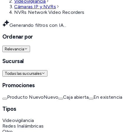
Videovigilancia
Cámaras IP y NVRs
NVRs Network Video Recorders
Generando filtros con IA...
Ordenar por
Relevancia
Sucursal
Todas las sucursales
Promociones
Producto Nuevo
Nuevo
Caja abierta
En existencia
Tipos
Videovigilancia
Redes Inalámbricas
Otro