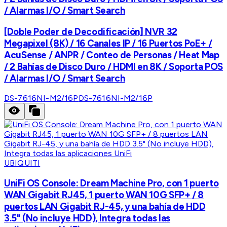
/ Alarmas I/O / Smart Search
[Doble Poder de Decodificación] NVR 32
Megapixel (8K) / 16 Canales IP / 16 Puertos PoE+ /
AcuSense / ANPR / Conteo de Personas / Heat Map
/ 2 Bahías de Disco Duro / HDMI en 8K / Soporta POS
/ Alarmas I/O / Smart Search
DS-7616NI-M2/16P
DS-7616NI-M2/16P
UBIQUITI
UniFi OS Console: Dream Machine Pro, con 1 puerto
WAN Gigabit RJ45, 1 puerto WAN 10G SFP+ / 8
puertos LAN Gigabit RJ-45, y una bahía de HDD
3.5" (No incluye HDD), Integra todas las