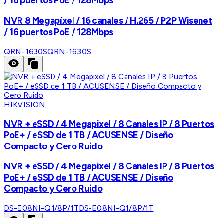
/ 16 puertos PoE / 128Mbps
NVR 8 Megapíxel / 16 canales / H.265 / P2P Wisenet
/ 16 puertos PoE / 128Mbps
QRN-1630S
QRN-1630S
HIKVISION
NVR + eSSD / 4 Megapixel / 8 Canales IP / 8 Puertos
PoE+ / eSSD de 1 TB / ACUSENSE / Diseño
Compacto y Cero Ruido
NVR + eSSD / 4 Megapixel / 8 Canales IP / 8 Puertos
PoE+ / eSSD de 1 TB / ACUSENSE / Diseño
Compacto y Cero Ruido
DS-E08NI-Q1/8P/1T
DS-E08NI-Q1/8P/1T