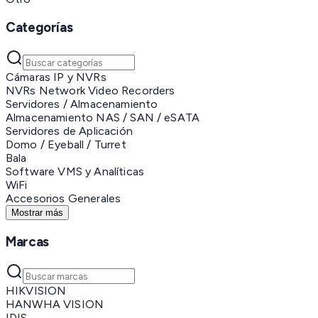
Categorías
Cámaras IP y NVRs
NVRs Network Video Recorders
Servidores / Almacenamiento
Almacenamiento NAS / SAN / eSATA
Servidores de Aplicación
Domo / Eyeball / Turret
Bala
Software VMS y Analíticas
WiFi
Accesorios Generales
Mostrar más
Marcas
HIKVISION
HANWHA VISION
IDIS