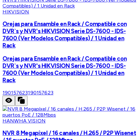
HIKVISION
Orejas para Ensamble en Rack / Compatible con
DVR`s y NVR's HIKVISION Serie DS-7600 - IDS-
7600 (Ver Modelos Compatibles) / 1 Unidad en
Rack
Orejas para Ensamble en Rack / Compatible con
DVR`s y NVR's HIKVISION Serie DS-7600 - IDS-
7600 (Ver Modelos Compatibles) / 1 Unidad en
Rack
190157623
190157623
HANWHA VISION
NVR 8 Megapíxel / 16 canales / H.265 / P2P Wisenet