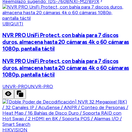
Reemplazo sugerido:
IDS-7608NXI-M2/8P/X
UBIQUITI
NVR PRO UniFi Protect, con bahía para 7 discos
duros, almacena hasta 20 cámaras 4k o 60 cámaras
1080p, pantalla táctil
NVR PRO UniFi Protect, con bahía para 7 discos
duros, almacena hasta 20 cámaras 4k o 60 cámaras
1080p, pantalla táctil
UNVR-PRO
UNVR-PRO
HIKVISION