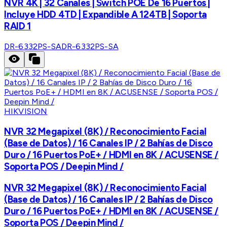
NVR 4K | 32 Canales | Switch POE De 16 Puertos |
Incluye HDD 4TD | Expandible A 124TB | Soporta
RAID 1
DR-6332PS-SA
DR-6332PS-SA
HIKVISION
NVR 32 Megapixel (8K) / Reconocimiento Facial
(Base de Datos) / 16 Canales IP / 2 Bahías de Disco
Duro / 16 Puertos PoE+ / HDMI en 8K / ACUSENSE /
Soporta POS / Deepin Mind /
NVR 32 Megapixel (8K) / Reconocimiento Facial
(Base de Datos) / 16 Canales IP / 2 Bahías de Disco
Duro / 16 Puertos PoE+ / HDMI en 8K / ACUSENSE /
Soporta POS / Deepin Mind /