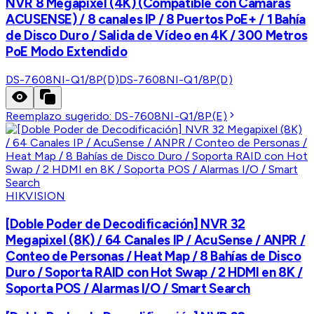
NVR 8 Megapixel (4K) (Compatible con Cámaras
ACUSENSE) / 8 canales IP / 8 Puertos PoE+ / 1 Bahía
de Disco Duro / Salida de Vídeo en 4K / 300 Metros
PoE Modo Extendido
DS-7608NI-Q1/8P(D)
DS-7608NI-Q1/8P(D)
Reemplazo sugerido:
DS-7608NI-Q1/8P(E)
HIKVISION
[Doble Poder de Decodificación] NVR 32
Megapixel (8K) / 64 Canales IP / AcuSense / ANPR /
Conteo de Personas / Heat Map / 8 Bahías de Disco
Duro / Soporta RAID con Hot Swap / 2 HDMI en 8K /
Soporta POS / Alarmas I/O / Smart Search