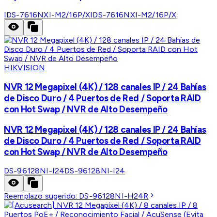
IDS-7616NXI-M2/16P/X
IDS-7616NXI-M2/16P/X
HIKVISION
NVR 12 Megapixel (4K) / 128 canales IP / 24 Bahías
de Disco Duro / 4 Puertos de Red / Soporta RAID
con Hot Swap / NVR de Alto Desempeño
NVR 12 Megapixel (4K) / 128 canales IP / 24 Bahías
de Disco Duro / 4 Puertos de Red / Soporta RAID
con Hot Swap / NVR de Alto Desempeño
DS-96128NI-I24
DS-96128NI-I24
Reemplazo sugerido:
DS-96128NI-H24R