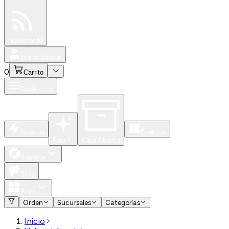
Especiales
Newsfeed
0
Iniciar Sesión
0
Carrito
Productos
Nuevos
Eventos
Para Ti
Caja Abierta
Soporte
Blog
Apps
Orden
Sucursales
Categorías
Inicio