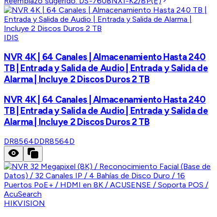
Reemplazo sugerido:
DS-7608NXI-K2/8P(E)
IDIS
NVR 4K | 64 Canales | Almacenamiento Hasta 240
TB | Entrada y Salida de Audio | Entrada y Salida de
Alarma | Incluye 2 Discos Duros 2 TB
NVR 4K | 64 Canales | Almacenamiento Hasta 240
TB | Entrada y Salida de Audio | Entrada y Salida de
Alarma | Incluye 2 Discos Duros 2 TB
DR8564D
DR8564D
HIKVISION