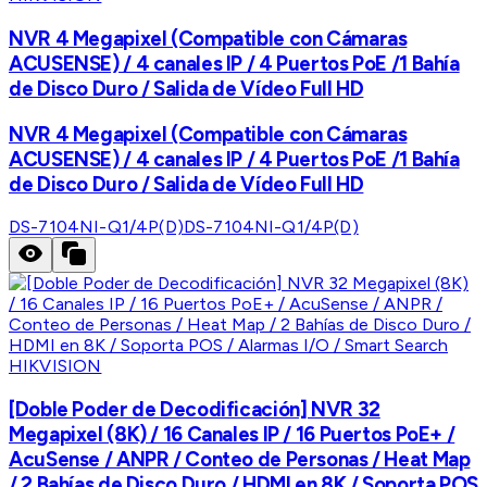
NVR 4 Megapixel (Compatible con Cámaras
ACUSENSE) / 4 canales IP / 4 Puertos PoE /1 Bahía
de Disco Duro / Salida de Vídeo Full HD
NVR 4 Megapixel (Compatible con Cámaras
ACUSENSE) / 4 canales IP / 4 Puertos PoE /1 Bahía
de Disco Duro / Salida de Vídeo Full HD
DS-7104NI-Q1/4P(D)
DS-7104NI-Q1/4P(D)
HIKVISION
[Doble Poder de Decodificación] NVR 32
Megapixel (8K) / 16 Canales IP / 16 Puertos PoE+ /
AcuSense / ANPR / Conteo de Personas / Heat Map
/ 2 Bahías de Disco Duro / HDMI en 8K / Soporta POS