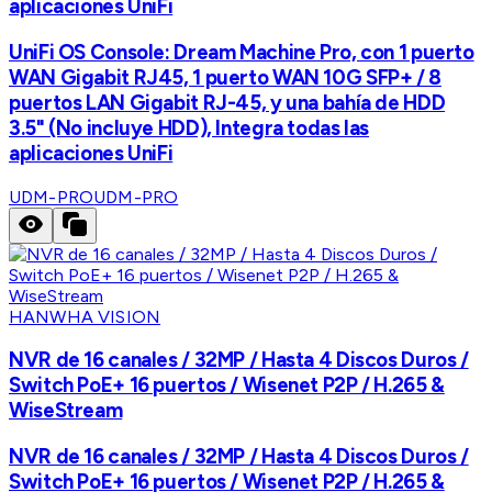
aplicaciones UniFi
UniFi OS Console: Dream Machine Pro, con 1 puerto
WAN Gigabit RJ45, 1 puerto WAN 10G SFP+ / 8
puertos LAN Gigabit RJ-45, y una bahía de HDD
3.5" (No incluye HDD), Integra todas las
aplicaciones UniFi
UDM-PRO
UDM-PRO
HANWHA VISION
NVR de 16 canales / 32MP / Hasta 4 Discos Duros /
Switch PoE+ 16 puertos / Wisenet P2P / H.265 &
WiseStream
NVR de 16 canales / 32MP / Hasta 4 Discos Duros /
Switch PoE+ 16 puertos / Wisenet P2P / H.265 &