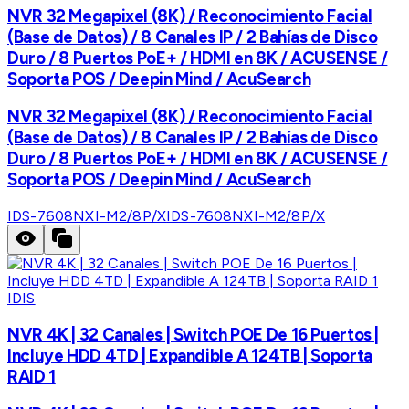
NVR 32 Megapixel (8K) / Reconocimiento Facial
(Base de Datos) / 8 Canales IP / 2 Bahías de Disco
Duro / 8 Puertos PoE+ / HDMI en 8K / ACUSENSE /
Soporta POS / Deepin Mind / AcuSearch
NVR 32 Megapixel (8K) / Reconocimiento Facial
(Base de Datos) / 8 Canales IP / 2 Bahías de Disco
Duro / 8 Puertos PoE+ / HDMI en 8K / ACUSENSE /
Soporta POS / Deepin Mind / AcuSearch
IDS-7608NXI-M2/8P/X
IDS-7608NXI-M2/8P/X
IDIS
NVR 4K | 32 Canales | Switch POE De 16 Puertos |
Incluye HDD 4TD | Expandible A 124TB | Soporta
RAID 1