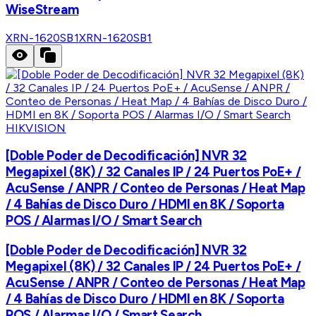
WiseStream
XRN-1620SB1
XRN-1620SB1
HIKVISION
[Doble Poder de Decodificación] NVR 32
Megapixel (8K) / 32 Canales IP / 24 Puertos PoE+ /
AcuSense / ANPR / Conteo de Personas / Heat Map
/ 4 Bahías de Disco Duro / HDMI en 8K / Soporta
POS / Alarmas I/O / Smart Search
[Doble Poder de Decodificación] NVR 32
Megapixel (8K) / 32 Canales IP / 24 Puertos PoE+ /
AcuSense / ANPR / Conteo de Personas / Heat Map
/ 4 Bahías de Disco Duro / HDMI en 8K / Soporta
POS / Alarmas I/O / Smart Search