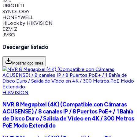
UBIQUITI
SYNOLOGY
HONEYWELL
HiLook by HIKVISION
EZVIZ
JVSG
Descargar listado
Mostrar opciones
HIKVISION
NVR 8 Megapixel (4K) (Compatible con Cámaras
ACUSENSE) / 8 canales IP / 8 Puertos PoE+ / 1 Bahía
de Disco Duro / Salida de Vídeo en 4K / 300 Metros
PoE Modo Extendido