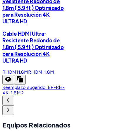
Resistente Redondo de
1.8m ( 5.9 ft ) Optimizado
para Resolución 4K
ULTRA HD
Cable HDMI Ultra-
Resistente Redondo de
1.8m ( 5.9 ft ) Optimizado
para Resolución 4K
ULTRA HD
RHDMI1.8M
RHDMI1.8M
Reemplazo sugerido:
EP-RH-
4K-1.8M
Equipos Relacionados