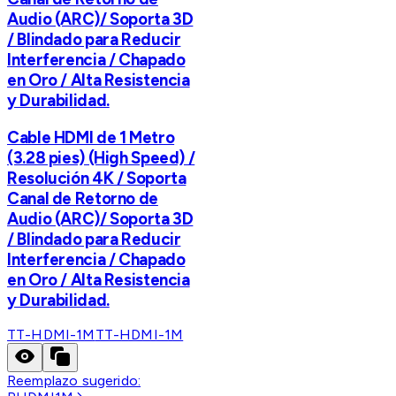
Audio (ARC)/ Soporta 3D
/ Blindado para Reducir
Interferencia / Chapado
en Oro / Alta Resistencia
y Durabilidad.
Cable HDMI de 1 Metro
(3.28 pies) (High Speed) /
Resolución 4K / Soporta
Canal de Retorno de
Audio (ARC)/ Soporta 3D
/ Blindado para Reducir
Interferencia / Chapado
en Oro / Alta Resistencia
y Durabilidad.
TT-HDMI-1M
TT-HDMI-1M
Reemplazo sugerido: