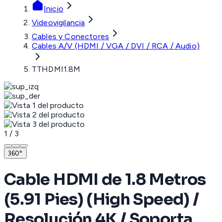
Inicio
Videovigilancia
Cables y Conectores
Cables A/V (HDMI / VGA / DVI / RCA / Audio)
TTHDMI1.8M
1
/
3
360°
Cable HDMI de 1.8 Metros
(5.91 Pies) (High Speed) /
Resolución 4K / Soporta