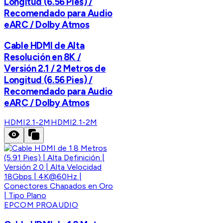
Longitud (6.56 Pies) /
Recomendado para Audio
eARC / Dolby Atmos
Cable HDMI de Alta
Resolución en 8K /
Versión 2.1 / 2 Metros de
Longitud (6.56 Pies) /
Recomendado para Audio
eARC / Dolby Atmos
HDMI2.1-2M
HDMI2.1-2M
EPCOM PROAUDIO