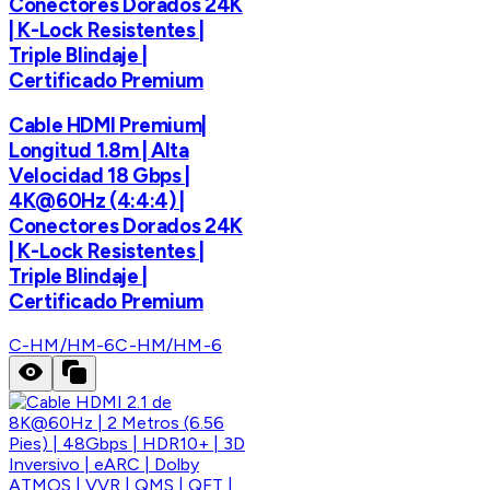
Conectores Dorados 24K
| K-Lock Resistentes |
Triple Blindaje |
Certificado Premium
Cable HDMI Premium|
Longitud 1.8m | Alta
Velocidad 18 Gbps |
4K@60Hz (4:4:4) |
Conectores Dorados 24K
| K-Lock Resistentes |
Triple Blindaje |
Certificado Premium
C-HM/HM-6
C-HM/HM-6