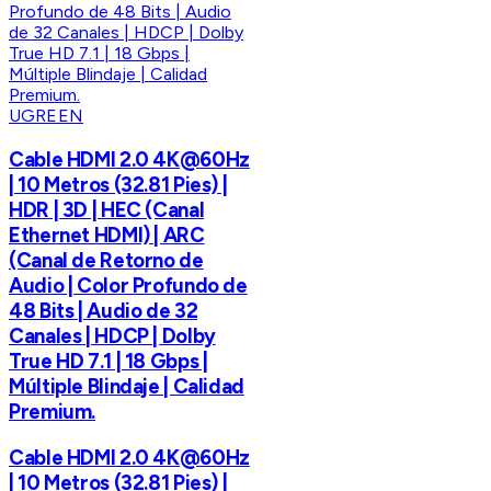
UGREEN
Cable HDMI 2.0 4K@60Hz
| 10 Metros (32.81 Pies) |
HDR | 3D | HEC (Canal
Ethernet HDMI) | ARC
(Canal de Retorno de
Audio | Color Profundo de
48 Bits | Audio de 32
Canales | HDCP | Dolby
True HD 7.1 | 18 Gbps |
Múltiple Blindaje | Calidad
Premium.
Cable HDMI 2.0 4K@60Hz
| 10 Metros (32.81 Pies) |