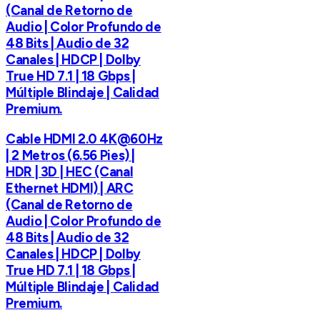
(Canal de Retorno de
Audio | Color Profundo de
48 Bits | Audio de 32
Canales | HDCP | Dolby
True HD 7.1 | 18 Gbps |
Múltiple Blindaje | Calidad
Premium.
Cable HDMI 2.0 4K@60Hz
| 2 Metros (6.56 Pies) |
HDR | 3D | HEC (Canal
Ethernet HDMI) | ARC
(Canal de Retorno de
Audio | Color Profundo de
48 Bits | Audio de 32
Canales | HDCP | Dolby
True HD 7.1 | 18 Gbps |
Múltiple Blindaje | Calidad
Premium.