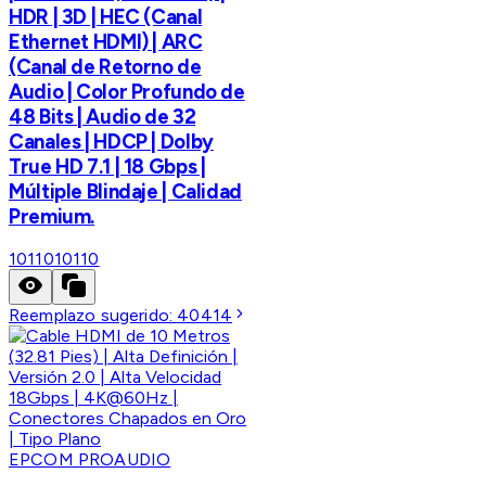
HDR | 3D | HEC (Canal
Ethernet HDMI) | ARC
(Canal de Retorno de
Audio | Color Profundo de
48 Bits | Audio de 32
Canales | HDCP | Dolby
True HD 7.1 | 18 Gbps |
Múltiple Blindaje | Calidad
Premium.
10110
10110
Reemplazo sugerido:
40414
EPCOM PROAUDIO