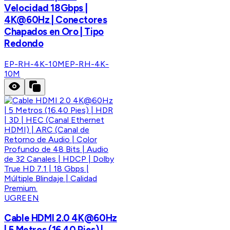
Velocidad 18Gbps |
4K@60Hz | Conectores
Chapados en Oro | Tipo
Redondo
EP-RH-4K-10M
EP-RH-4K-
10M
UGREEN
Cable HDMI 2.0 4K@60Hz
| 5 Metros (16.40 Pies) |