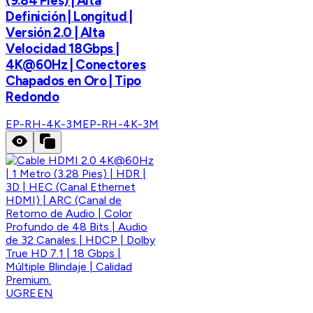
(9.84 Pies) | Alta
Definición | Longitud |
Versión 2.0 | Alta
Velocidad 18Gbps |
4K@60Hz | Conectores
Chapados en Oro | Tipo
Redondo
EP-RH-4K-3M
EP-RH-4K-3M
UGREEN