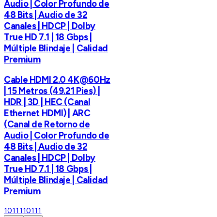
Audio | Color Profundo de
48 Bits | Audio de 32
Canales | HDCP | Dolby
True HD 7.1 | 18 Gbps |
Múltiple Blindaje | Calidad
Premium
Cable HDMI 2.0 4K@60Hz
| 15 Metros (49.21 Pies) |
HDR | 3D | HEC (Canal
Ethernet HDMI) | ARC
(Canal de Retorno de
Audio | Color Profundo de
48 Bits | Audio de 32
Canales | HDCP | Dolby
True HD 7.1 | 18 Gbps |
Múltiple Blindaje | Calidad
Premium
10111
10111