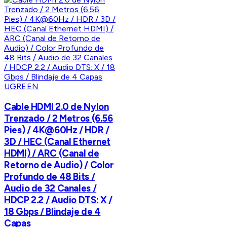
UGREEN
Cable HDMI 2.0 de Nylon
Trenzado / 2 Metros (6.56
Pies) / 4K@60Hz / HDR /
3D / HEC (Canal Ethernet
HDMI) / ARC (Canal de
Retorno de Audio) / Color
Profundo de 48 Bits /
Audio de 32 Canales /
HDCP 2.2 / Audio DTS: X /
18 Gbps / Blindaje de 4
Capas