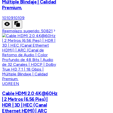
Múltiple Blindaje | Calidad
Premium.
10109
10109
Reemplazo sugerido:
50821
UGREEN
Cable HDMI 2.0 4K@60Hz
| 2 Metros (6.56 Pies) |
HDR | 3D | HEC (Canal
Ethernet HDMI) | ARC