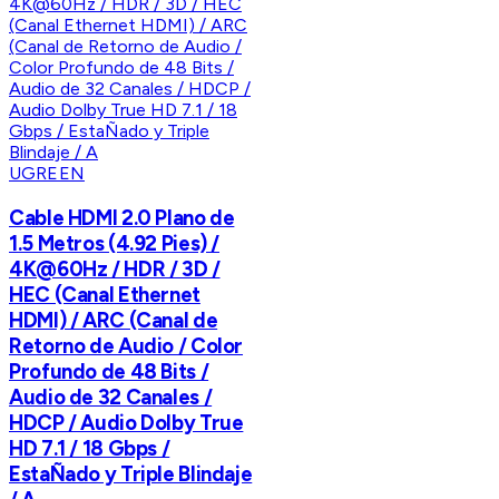
UGREEN
Cable HDMI 2.0 Plano de
1.5 Metros (4.92 Pies) /
4K@60Hz / HDR / 3D /
HEC (Canal Ethernet
HDMI) / ARC (Canal de
Retorno de Audio / Color
Profundo de 48 Bits /
Audio de 32 Canales /
HDCP / Audio Dolby True
HD 7.1 / 18 Gbps /
EstaÑado y Triple Blindaje