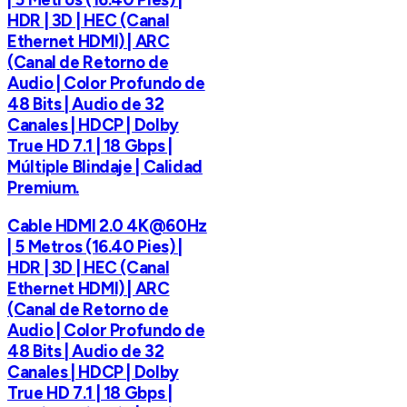
HDR | 3D | HEC (Canal
Ethernet HDMI) | ARC
(Canal de Retorno de
Audio | Color Profundo de
48 Bits | Audio de 32
Canales | HDCP | Dolby
True HD 7.1 | 18 Gbps |
Múltiple Blindaje | Calidad
Premium.
Cable HDMI 2.0 4K@60Hz
| 5 Metros (16.40 Pies) |
HDR | 3D | HEC (Canal
Ethernet HDMI) | ARC
(Canal de Retorno de
Audio | Color Profundo de
48 Bits | Audio de 32
Canales | HDCP | Dolby
True HD 7.1 | 18 Gbps |