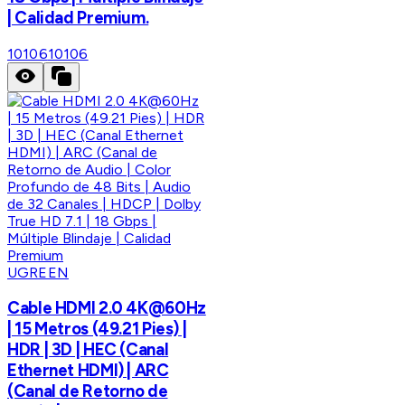
| Calidad Premium.
10106
10106
UGREEN
Cable HDMI 2.0 4K@60Hz
| 15 Metros (49.21 Pies) |
HDR | 3D | HEC (Canal
Ethernet HDMI) | ARC
(Canal de Retorno de