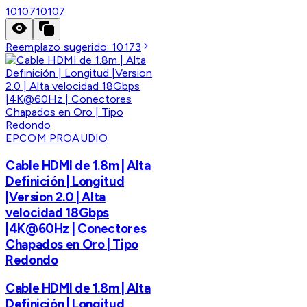
10107
10107
Reemplazo sugerido:
10173
EPCOM PROAUDIO
Cable HDMI de 1.8m | Alta
Definición | Longitud
|Version 2.0 | Alta
velocidad 18Gbps
|4K@60Hz | Conectores
Chapados en Oro | Tipo
Redondo
Cable HDMI de 1.8m | Alta
Definición | Longitud