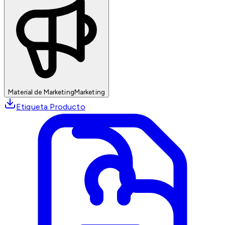
Material de Marketing
Marketing
Etiqueta Producto