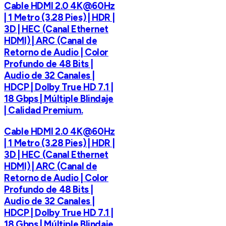
Cable HDMI 2.0 4K@60Hz
| 1 Metro (3.28 Pies) | HDR |
3D | HEC (Canal Ethernet
HDMI) | ARC (Canal de
Retorno de Audio | Color
Profundo de 48 Bits |
Audio de 32 Canales |
HDCP | Dolby True HD 7.1 |
18 Gbps | Múltiple Blindaje
| Calidad Premium.
Cable HDMI 2.0 4K@60Hz
| 1 Metro (3.28 Pies) | HDR |
3D | HEC (Canal Ethernet
HDMI) | ARC (Canal de
Retorno de Audio | Color
Profundo de 48 Bits |
Audio de 32 Canales |
HDCP | Dolby True HD 7.1 |
18 Gbps | Múltiple Blindaje