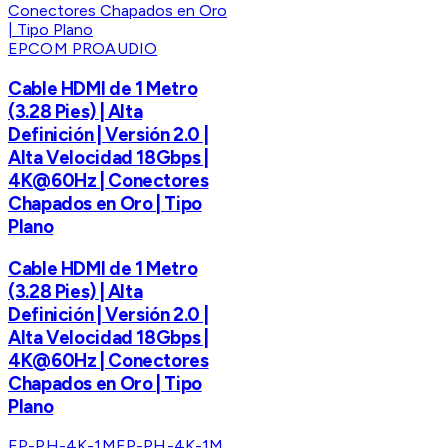
EPCOM PROAUDIO
Cable HDMI de 1 Metro
(3.28 Pies) | Alta
Definición | Versión 2.0 |
Alta Velocidad 18Gbps |
4K@60Hz | Conectores
Chapados en Oro | Tipo
Plano
Cable HDMI de 1 Metro
(3.28 Pies) | Alta
Definición | Versión 2.0 |
Alta Velocidad 18Gbps |
4K@60Hz | Conectores
Chapados en Oro | Tipo
Plano
EP-PH-4K-1M
EP-PH-4K-1M