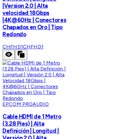
|Version 2.0 | Alta
velocidad 18Gbps
|4K@60Hz | Conectores
Chapados en Oro | Tipo
Redondo
CHFHD1
CHFHD1
EPCOM PROAUDIO
Cable HDMI de 1 Metro
(3.28 Pies) | Alta
Definición | Longitud |
Versión 2.0 | Alta