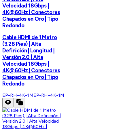
Velocidad 18Gbps |
4K@60Hz | Conectores
Chapados en Oro | Tipo
Redondo
Cable HDMI de 1 Metro
(3.28 Pies) | Alta
Definición | Longitud |
Versión 2.0 | Alta
Velocidad 18Gbps |
4K@60Hz | Conectores
Chapados en Oro | Tipo
Redondo
EP-RH-4K-1M
EP-RH-4K-1M