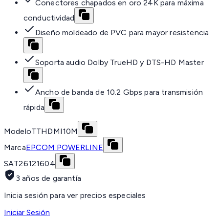
Conectores chapados en oro 24K para máxima
conductividad
Diseño moldeado de PVC para mayor resistencia
Soporta audio Dolby TrueHD y DTS-HD Master
Ancho de banda de 10.2 Gbps para transmisión
rápida
Modelo
TTHDMI10M
Marca
EPCOM POWERLINE
SAT
26121604
3 años de garantía
Inicia sesión para ver precios especiales
Iniciar Sesión