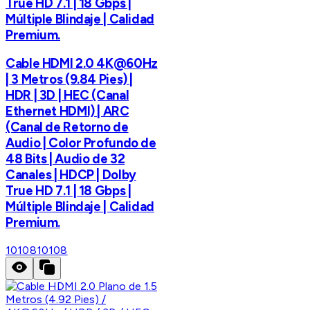
True HD 7.1 | 18 Gbps |
Múltiple Blindaje | Calidad
Premium.
Cable HDMI 2.0 4K@60Hz
| 3 Metros (9.84 Pies) |
HDR | 3D | HEC (Canal
Ethernet HDMI) | ARC
(Canal de Retorno de
Audio | Color Profundo de
48 Bits | Audio de 32
Canales | HDCP | Dolby
True HD 7.1 | 18 Gbps |
Múltiple Blindaje | Calidad
Premium.
10108
10108