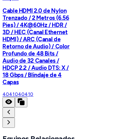
Cable HDMI 2.0 de Nylon
Trenzado / 2 Metros (6.56
Pies) / 4K@60Hz / HDR /
3D / HEC (Canal Ethernet
HDMI) / ARC (Canal de
Retorno de Audio) / Color
Profundo de 48 Bits /
Audio de 32 Canales /
HDCP 2.2 / Audio DTS: X /
18 Gbps / Blindaje de 4
Capas
40410
40410
Equipos Relacionados