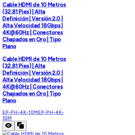
Cable HDMI de 10 Metros
(32.81 Pies) | Alta
Definición | Versión 2.0 |
Alta Velocidad 18Gbps |
4K@60Hz | Conectores
Chapados en Oro | Tipo
Plano
Cable HDMI de 10 Metros
(32.81 Pies) | Alta
Definición | Versión 2.0 |
Alta Velocidad 18Gbps |
4K@60Hz | Conectores
Chapados en Oro | Tipo
Plano
EP-PH-4K-10M
EP-PH-4K-
10M