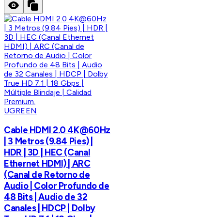
UGREEN
Cable HDMI 2.0 4K@60Hz
| 3 Metros (9.84 Pies) |
HDR | 3D | HEC (Canal
Ethernet HDMI) | ARC
(Canal de Retorno de
Audio | Color Profundo de
48 Bits | Audio de 32
Canales | HDCP | Dolby