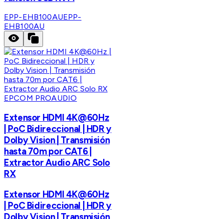
EPP-EHB100AU
EPP-
EHB100AU
EPCOM PROAUDIO
Extensor HDMI 4K@60Hz
| PoC Bidireccional | HDR y
Dolby Vision | Transmisión
hasta 70m por CAT6 |
Extractor Audio ARC Solo
RX
Extensor HDMI 4K@60Hz
| PoC Bidireccional | HDR y
Dolby Vision | Transmisión