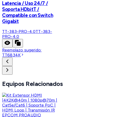
Latencia / Uso 24/7 /
Soporta HDbitT /
Compatible con Switch
Gigabit
TT-383-PRO-4.0
TT-383-
PRO-4.0
Reemplazo sugerido:
TT6834K
Equipos Relacionados
EPCOM PROAUDIO