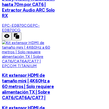
hasta 70m por CAT6 |
Extractor Audio ARC Solo
RX
EPC-EDB70CG
EPC-
EDB70CG
EPCOM TITANIUM
Kit extensor HDMI de
tamaño mini | 4K60Hz a
60 metros | Solo requiere
alimentación TX | Sobre
CAT6/CAT6A/CAT7 |
Kit extensor HDMI de