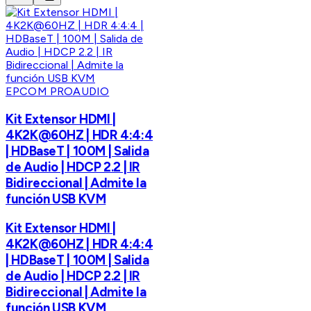
EPCOM PROAUDIO
Kit Extensor HDMI |
4K2K@60HZ | HDR 4:4:4
| HDBaseT | 100M | Salida
de Audio | HDCP 2.2 | IR
Bidireccional | Admite la
función USB KVM
Kit Extensor HDMI |
4K2K@60HZ | HDR 4:4:4
| HDBaseT | 100M | Salida
de Audio | HDCP 2.2 | IR
Bidireccional | Admite la
función USB KVM