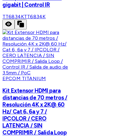
gigabit | Control IR
TT6834K
TT6834K
EPCOM TITANIUM
Kit Extensor HDMI para
distancias de 70 metros /
Resolución 4K x 2K@ 60
Hz/ Cat 6, 6a y 7 /
IPCOLOR / CERO
LATENCIA / SIN
COMPRIMIR / Salida Loop