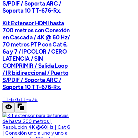
S/PDIF / Soporta ARC /
Soporta 10 TT-676-Rx.
Kit Extensor HDMI hasta
700 metros con Conexión
en Cascada / 4K @ 60 Hz/
70 metros PTP con Cat 6,
6a y 7 / IPCOLOR / CERO
LATENCIA / SIN
COMPRIMIR / Salida Loop
/ IR bidireccional / Puerto
S/PDIF / Soporta ARC /
Soporta 10 TT-676-Rx.
TT-676
TT-676