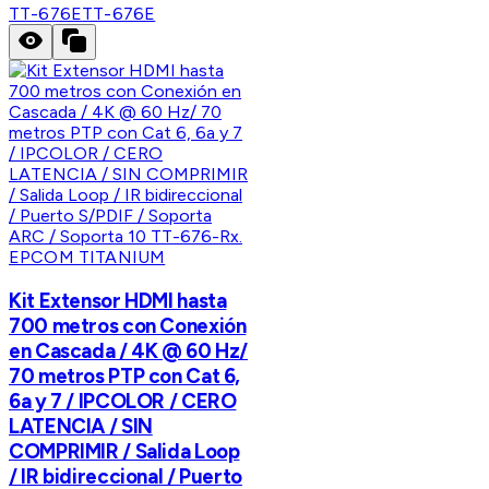
TT-676E
TT-676E
EPCOM TITANIUM
Kit Extensor HDMI hasta
700 metros con Conexión
en Cascada / 4K @ 60 Hz/
70 metros PTP con Cat 6,
6a y 7 / IPCOLOR / CERO
LATENCIA / SIN
COMPRIMIR / Salida Loop
/ IR bidireccional / Puerto