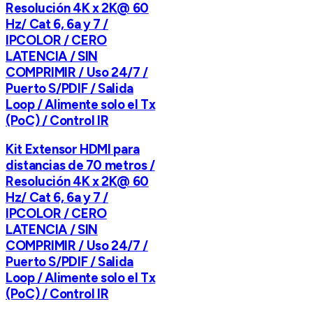
Resolución 4K x 2K@ 60
Hz/ Cat 6, 6a y 7 /
IPCOLOR / CERO
LATENCIA / SIN
COMPRIMIR / Uso 24/7 /
Puerto S/PDIF / Salida
Loop / Alimente solo el Tx
(PoC) / Control IR
Kit Extensor HDMI para
distancias de 70 metros /
Resolución 4K x 2K@ 60
Hz/ Cat 6, 6a y 7 /
IPCOLOR / CERO
LATENCIA / SIN
COMPRIMIR / Uso 24/7 /
Puerto S/PDIF / Salida
Loop / Alimente solo el Tx
(PoC) / Control IR