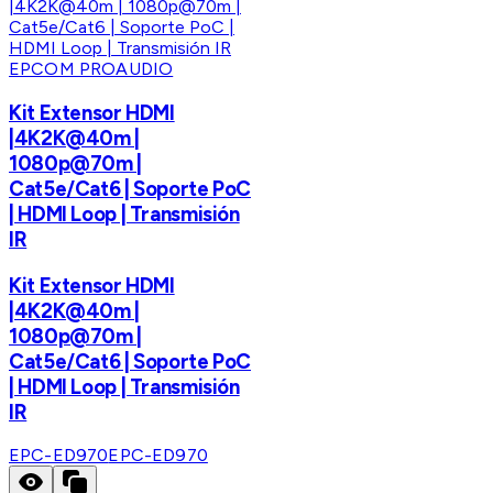
EPCOM PROAUDIO
Kit Extensor HDMI
|4K2K@40m |
1080p@70m |
Cat5e/Cat6 | Soporte PoC
| HDMI Loop | Transmisión
IR
Kit Extensor HDMI
|4K2K@40m |
1080p@70m |
Cat5e/Cat6 | Soporte PoC
| HDMI Loop | Transmisión
IR
EPC-ED970
EPC-ED970