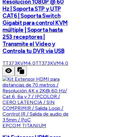
Resolución 1080P @ 60
Hz | Soporta STP y UTP
CAT6 | Soporta Switch
Gigabit para control KVM
múltiple | Soporta hasta
253 receptores |
Transmite el Video y
Controla tu DVR vía USB
TT373KVM4.0
TT373KVM4.0
EPCOM TITANIUM