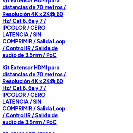
Kit Extensor HDMI para
distancias de 70 metros /
Resolución 4K x 2K@ 60
Hz/ Cat 6, 6a y 7 /
IPCOLOR / CERO
LATENCIA / SIN
COMPRIMIR / Salida Loop
/ Control IR / Salida de
audio de 3.5mm / PoC
Kit Extensor HDMI para
distancias de 70 metros /
Resolución 4K x 2K@ 60
Hz/ Cat 6, 6a y 7 /
IPCOLOR / CERO
LATENCIA / SIN
COMPRIMIR / Salida Loop
/ Control IR / Salida de
audio de 3.5mm / PoC