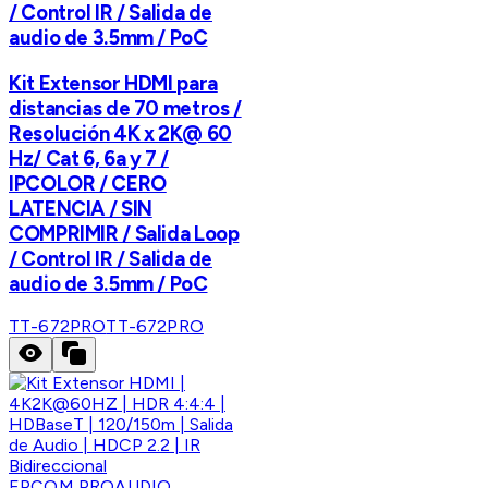
/ Control IR / Salida de
audio de 3.5mm / PoC
Kit Extensor HDMI para
distancias de 70 metros /
Resolución 4K x 2K@ 60
Hz/ Cat 6, 6a y 7 /
IPCOLOR / CERO
LATENCIA / SIN
COMPRIMIR / Salida Loop
/ Control IR / Salida de
audio de 3.5mm / PoC
TT-672PRO
TT-672PRO
EPCOM PROAUDIO