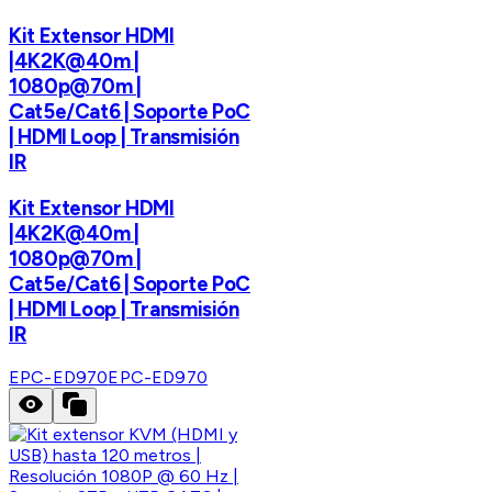
Kit Extensor HDMI
|4K2K@40m |
1080p@70m |
Cat5e/Cat6 | Soporte PoC
| HDMI Loop | Transmisión
IR
Kit Extensor HDMI
|4K2K@40m |
1080p@70m |
Cat5e/Cat6 | Soporte PoC
| HDMI Loop | Transmisión
IR
EPC-ED970
EPC-ED970