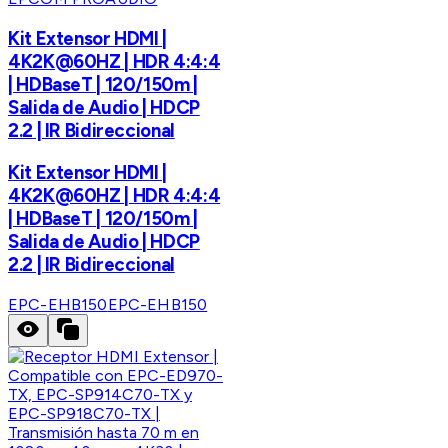
Kit Extensor HDMI |
4K2K@60HZ | HDR 4:4:4
| HDBaseT | 120/150m |
Salida de Audio | HDCP
2.2 | IR Bidireccional
Kit Extensor HDMI |
4K2K@60HZ | HDR 4:4:4
| HDBaseT | 120/150m |
Salida de Audio | HDCP
2.2 | IR Bidireccional
EPC-EHB150
EPC-EHB150