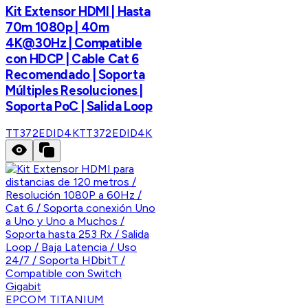
Kit Extensor HDMI | Hasta
70m 1080p | 40m
4K@30Hz | Compatible
con HDCP | Cable Cat 6
Recomendado | Soporta
Múltiples Resoluciones |
Soporta PoC | Salida Loop
TT372EDID4K
TT372EDID4K
EPCOM TITANIUM