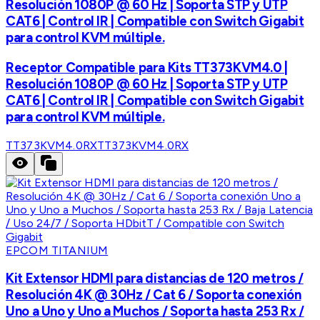
Resolución 1080P @ 60 Hz | Soporta STP y UTP
CAT6 | Control IR | Compatible con Switch Gigabit
para control KVM múltiple.
Receptor Compatible para Kits TT373KVM4.0 |
Resolución 1080P @ 60 Hz | Soporta STP y UTP
CAT6 | Control IR | Compatible con Switch Gigabit
para control KVM múltiple.
TT373KVM4.0RX
TT373KVM4.0RX
EPCOM TITANIUM
Kit Extensor HDMI para distancias de 120 metros /
Resolución 4K @ 30Hz / Cat 6 / Soporta conexión
Uno a Uno y Uno a Muchos / Soporta hasta 253 Rx /