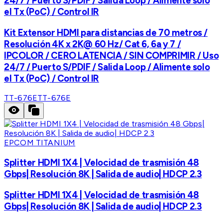
24/7 / Puerto S/PDIF / Salida Loop / Alimente solo
el Tx (PoC) / Control IR
Kit Extensor HDMI para distancias de 70 metros /
Resolución 4K x 2K@ 60 Hz/ Cat 6, 6a y 7 /
IPCOLOR / CERO LATENCIA / SIN COMPRIMIR / Uso
24/7 / Puerto S/PDIF / Salida Loop / Alimente solo
el Tx (PoC) / Control IR
TT-676E
TT-676E
EPCOM TITANIUM
Splitter HDMI 1X4 | Velocidad de trasmisión 48
Gbps| Resolución 8K | Salida de audio| HDCP 2.3
Splitter HDMI 1X4 | Velocidad de trasmisión 48
Gbps| Resolución 8K | Salida de audio| HDCP 2.3