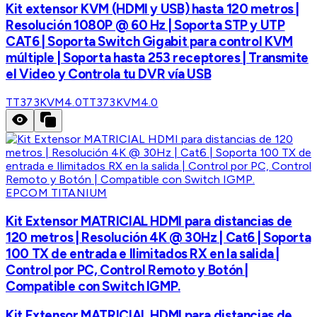
Kit extensor KVM (HDMI y USB) hasta 120 metros |
Resolución 1080P @ 60 Hz | Soporta STP y UTP
CAT6 | Soporta Switch Gigabit para control KVM
múltiple | Soporta hasta 253 receptores | Transmite
el Video y Controla tu DVR vía USB
TT373KVM4.0
TT373KVM4.0
EPCOM TITANIUM
Kit Extensor MATRICIAL HDMI para distancias de
120 metros | Resolución 4K @ 30Hz | Cat6 | Soporta
100 TX de entrada e Ilimitados RX en la salida |
Control por PC, Control Remoto y Botón |
Compatible con Switch IGMP.
Kit Extensor MATRICIAL HDMI para distancias de