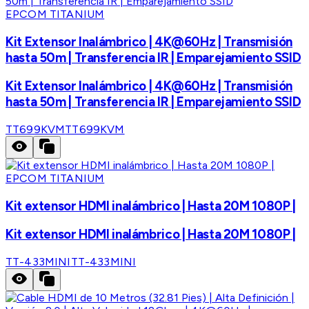
EPCOM TITANIUM
Kit Extensor Inalámbrico | 4K@60Hz | Transmisión
hasta 50m | Transferencia IR | Emparejamiento SSID
Kit Extensor Inalámbrico | 4K@60Hz | Transmisión
hasta 50m | Transferencia IR | Emparejamiento SSID
TT699KVM
TT699KVM
EPCOM TITANIUM
Kit extensor HDMI inalámbrico | Hasta 20M 1080P |
Kit extensor HDMI inalámbrico | Hasta 20M 1080P |
TT-433MINI
TT-433MINI