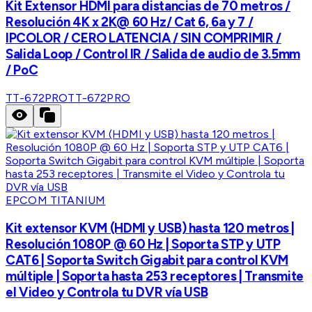
Kit Extensor HDMI para distancias de 70 metros /
Resolución 4K x 2K@ 60 Hz/ Cat 6, 6a y 7 /
IPCOLOR / CERO LATENCIA / SIN COMPRIMIR /
Salida Loop / Control IR / Salida de audio de 3.5mm
/ PoC
TT-672PRO
TT-672PRO
EPCOM TITANIUM
Kit extensor KVM (HDMI y USB) hasta 120 metros |
Resolución 1080P @ 60 Hz | Soporta STP y UTP
CAT6 | Soporta Switch Gigabit para control KVM
múltiple | Soporta hasta 253 receptores | Transmite
el Video y Controla tu DVR vía USB