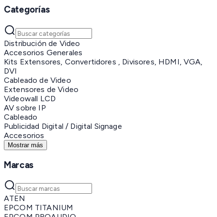
Categorías
Distribución de Video
Accesorios Generales
Kits Extensores, Convertidores , Divisores, HDMI, VGA,
DVI
Cableado de Video
Extensores de Video
Videowall LCD
AV sobre IP
Cableado
Publicidad Digital / Digital Signage
Accesorios
Mostrar más
Marcas
ATEN
EPCOM TITANIUM
EPCOM PROAUDIO