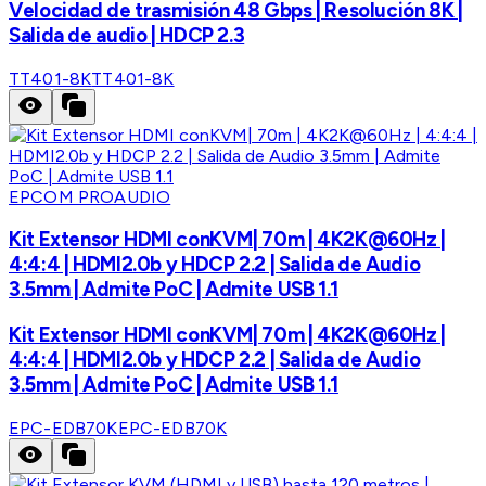
Velocidad de trasmisión 48 Gbps | Resolución 8K |
Salida de audio | HDCP 2.3
TT401-8K
TT401-8K
EPCOM PROAUDIO
Kit Extensor HDMI conKVM| 70m | 4K2K@60Hz |
4:4:4 | HDMI2.0b y HDCP 2.2 | Salida de Audio
3.5mm | Admite PoC | Admite USB 1.1
Kit Extensor HDMI conKVM| 70m | 4K2K@60Hz |
4:4:4 | HDMI2.0b y HDCP 2.2 | Salida de Audio
3.5mm | Admite PoC | Admite USB 1.1
EPC-EDB70K
EPC-EDB70K