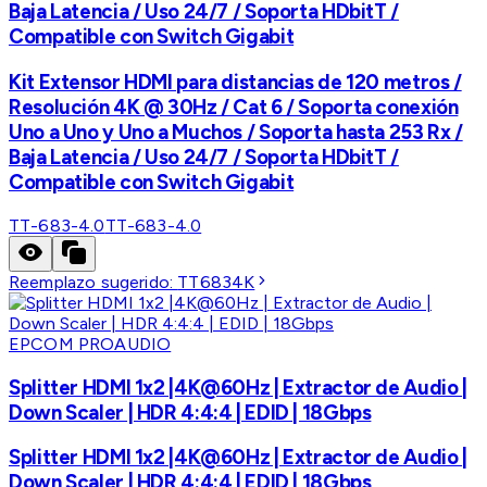
Baja Latencia / Uso 24/7 / Soporta HDbitT /
Compatible con Switch Gigabit
Kit Extensor HDMI para distancias de 120 metros /
Resolución 4K @ 30Hz / Cat 6 / Soporta conexión
Uno a Uno y Uno a Muchos / Soporta hasta 253 Rx /
Baja Latencia / Uso 24/7 / Soporta HDbitT /
Compatible con Switch Gigabit
TT-683-4.0
TT-683-4.0
Reemplazo sugerido:
TT6834K
EPCOM PROAUDIO
Splitter HDMI 1x2 |4K@60Hz | Extractor de Audio |
Down Scaler | HDR 4:4:4 | EDID | 18Gbps
Splitter HDMI 1x2 |4K@60Hz | Extractor de Audio |
Down Scaler | HDR 4:4:4 | EDID | 18Gbps