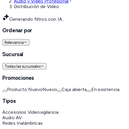
Audio y Video Profesional
Distribución de Video
Generando filtros con IA...
Ordenar por
Relevancia
Sucursal
Todas las sucursales
Promociones
Producto Nuevo
Nuevo
Caja abierta
En existencia
Tipos
Accesorios Videovigilancia
Audio AV
Redes Inalámbricas