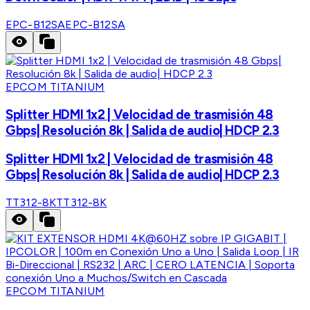
EPC-B12SA
EPC-B12SA
EPCOM TITANIUM
Splitter HDMI 1x2 | Velocidad de trasmisión 48
Gbps| Resolución 8k | Salida de audio| HDCP 2.3
Splitter HDMI 1x2 | Velocidad de trasmisión 48
Gbps| Resolución 8k | Salida de audio| HDCP 2.3
TT312-8K
TT312-8K
EPCOM TITANIUM