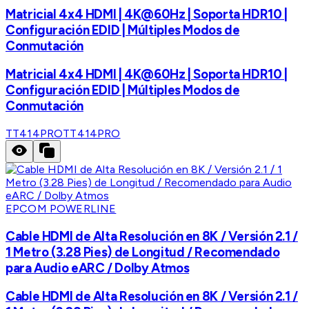
Matricial 4x4 HDMI | 4K@60Hz | Soporta HDR10 |
Configuración EDID | Múltiples Modos de
Conmutación
Matricial 4x4 HDMI | 4K@60Hz | Soporta HDR10 |
Configuración EDID | Múltiples Modos de
Conmutación
TT414PRO
TT414PRO
EPCOM POWERLINE
Cable HDMI de Alta Resolución en 8K / Versión 2.1 /
1 Metro (3.28 Pies) de Longitud / Recomendado
para Audio eARC / Dolby Atmos
Cable HDMI de Alta Resolución en 8K / Versión 2.1 /