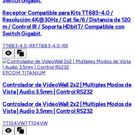
Switch Gigabit.
Receptor Compatible para Kits TT683-4.0 /
Resolución 4K@30Hz / Cat 5e/6 / Distancia de 120
m / Control IR / Soporta HDbitT/ Compatible con
Switch Gigabit.
TT683-4.0-RX
TT683-4.0-RX
EPCOM TITANIUM
Controlador de VideoWall 2x2 | Multiples Modos de
Vista | Audio 3.5mm | Control RS232
Controlador de VideoWall 2x2 | Multiples Modos de
Vista | Audio 3.5mm | Control RS232
TT104VW
TT104VW