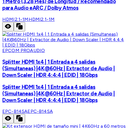
1 Metro (3.28 Pies) de Longitud / Recomendado
para Audio eARC / Dolby Atmos
HDMI2.1-1M
HDMI2.1-1M
EPCOM PROAUDIO
Splitter HDMI 1x4 | 1 Entrada a 4 salidas
(Simultaneas) |4K@60Hz | Extractor de Audio |
Down Scaler | HDR 4:4:4 | EDID | 18Gbps
Splitter HDMI 1x4 | 1 Entrada a 4 salidas
(Simultaneas) |4K@60Hz | Extractor de Audio |
Down Scaler | HDR 4:4:4 | EDID | 18Gbps
EPC-B14SA
EPC-B14SA