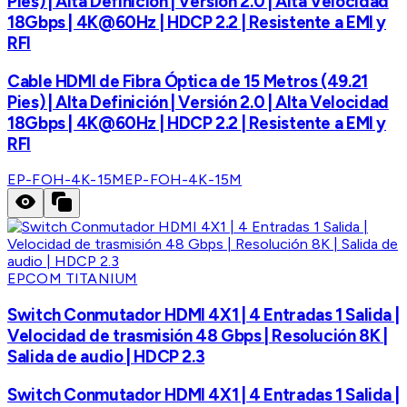
Pies) | Alta Definición | Versión 2.0 | Alta Velocidad
18Gbps | 4K@60Hz | HDCP 2.2 | Resistente a EMI y
RFI
Cable HDMI de Fibra Óptica de 15 Metros (49.21
Pies) | Alta Definición | Versión 2.0 | Alta Velocidad
18Gbps | 4K@60Hz | HDCP 2.2 | Resistente a EMI y
RFI
EP-FOH-4K-15M
EP-FOH-4K-15M
EPCOM TITANIUM
Switch Conmutador HDMI 4X1 | 4 Entradas 1 Salida |
Velocidad de trasmisión 48 Gbps | Resolución 8K |
Salida de audio | HDCP 2.3
Switch Conmutador HDMI 4X1 | 4 Entradas 1 Salida |