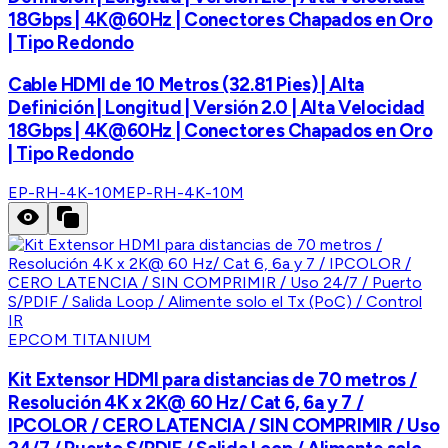
18Gbps | 4K@60Hz | Conectores Chapados en Oro
| Tipo Redondo
Cable HDMI de 10 Metros (32.81 Pies) | Alta
Definición | Longitud | Versión 2.0 | Alta Velocidad
18Gbps | 4K@60Hz | Conectores Chapados en Oro
| Tipo Redondo
EP-RH-4K-10M
EP-RH-4K-10M
EPCOM TITANIUM
Kit Extensor HDMI para distancias de 70 metros /
Resolución 4K x 2K@ 60 Hz/ Cat 6, 6a y 7 /
IPCOLOR / CERO LATENCIA / SIN COMPRIMIR / Uso