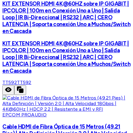
KIT EXTENSOR HDMI 4K@60HZ sobre IP GIGABIT |
IPCOLOR | 100m en Conexión Uno a Uno | Salida
Loop | IR Bi-Direccional | RS232 | ARC | CERO
LATENCIA | Soporta conexión Uno a Muchos/Switch
en Cascada
KIT EXTENSOR HDMI 4K@60HZ sobre IP GIGABIT |
IPCOLOR | 100m en Conexión Uno a Uno | Salida
Loop | IR Bi-Direccional | RS232 | ARC | CERO
LATENCIA | Soporta conexión Uno a Muchos/Switch
en Cascada
TT592
TT592
EPCOM PROAUDIO
Cable HDMI de Fibra Óptica de 15 Metros (49.21