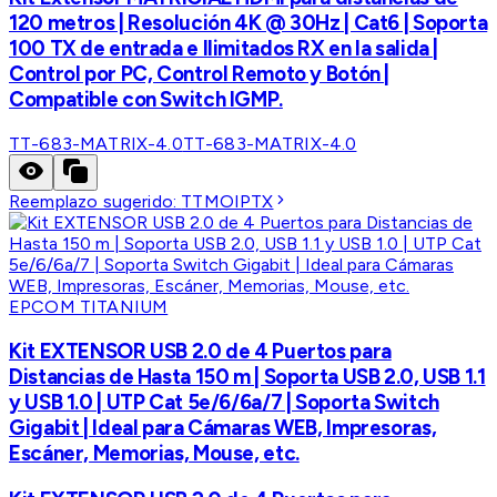
120 metros | Resolución 4K @ 30Hz | Cat6 | Soporta
100 TX de entrada e Ilimitados RX en la salida |
Control por PC, Control Remoto y Botón |
Compatible con Switch IGMP.
TT-683-MATRIX-4.0
TT-683-MATRIX-4.0
Reemplazo sugerido:
TTMOIPTX
EPCOM TITANIUM
Kit EXTENSOR USB 2.0 de 4 Puertos para
Distancias de Hasta 150 m | Soporta USB 2.0, USB 1.1
y USB 1.0 | UTP Cat 5e/6/6a/7 | Soporta Switch
Gigabit | Ideal para Cámaras WEB, Impresoras,
Escáner, Memorias, Mouse, etc.