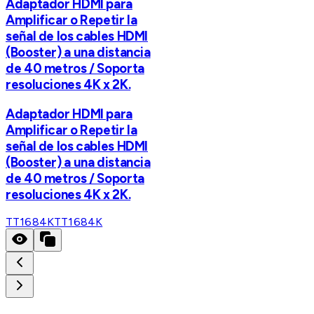
Adaptador HDMI para
Amplificar o Repetir la
señal de los cables HDMI
(Booster) a una distancia
de 40 metros / Soporta
resoluciones 4K x 2K.
Adaptador HDMI para
Amplificar o Repetir la
señal de los cables HDMI
(Booster) a una distancia
de 40 metros / Soporta
resoluciones 4K x 2K.
TT1684K
TT1684K