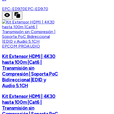
EPC-ED970
EPC-ED970
EPCOM PROAUDIO
Kit Extensor HDMI | 4K30
hasta 100m |Cat6 |
Transmisión sin
Compresión | Soporta PoC
Bidireccional |EDID y
Audio 5.1CH
Kit Extensor HDMI | 4K30
hasta 100m |Cat6 |
Transmisión sin
Compresión | Soporta PoC