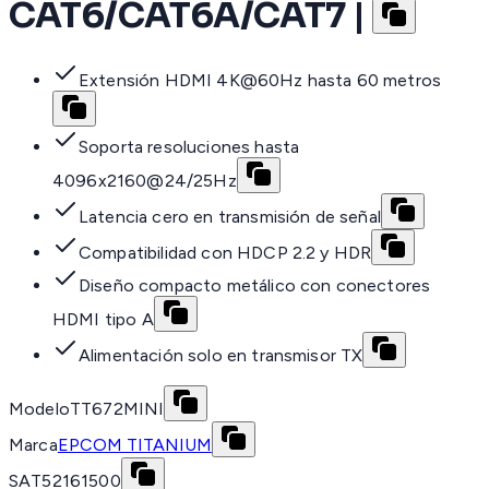
CAT6/CAT6A/CAT7 |
Extensión HDMI 4K@60Hz hasta 60 metros
Soporta resoluciones hasta
4096x2160@24/25Hz
Latencia cero en transmisión de señal
Compatibilidad con HDCP 2.2 y HDR
Diseño compacto metálico con conectores
HDMI tipo A
Alimentación solo en transmisor TX
Modelo
TT672MINI
Marca
EPCOM TITANIUM
SAT
52161500