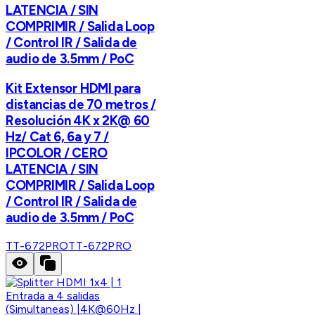
LATENCIA / SIN
COMPRIMIR / Salida Loop
/ Control IR / Salida de
audio de 3.5mm / PoC
Kit Extensor HDMI para
distancias de 70 metros /
Resolución 4K x 2K@ 60
Hz/ Cat 6, 6a y 7 /
IPCOLOR / CERO
LATENCIA / SIN
COMPRIMIR / Salida Loop
/ Control IR / Salida de
audio de 3.5mm / PoC
TT-672PRO
TT-672PRO