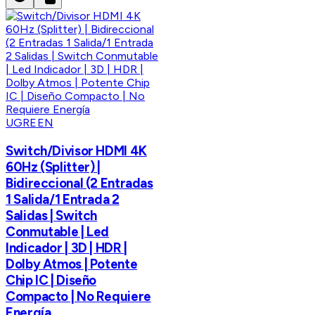
UGREEN
Switch/Divisor HDMI 4K
60Hz (Splitter) |
Bidireccional (2 Entradas
1 Salida/1 Entrada 2
Salidas | Switch
Conmutable | Led
Indicador | 3D | HDR |
Dolby Atmos | Potente
Chip IC | Diseño
Compacto | No Requiere
Energía