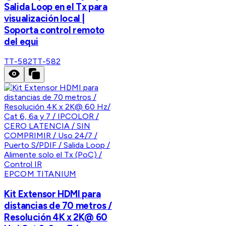
Salida Loop en el Tx para
visualización local |
Soporta control remoto
del equi
TT-582
TT-582
EPCOM TITANIUM
Kit Extensor HDMI para
distancias de 70 metros /
Resolución 4K x 2K@ 60