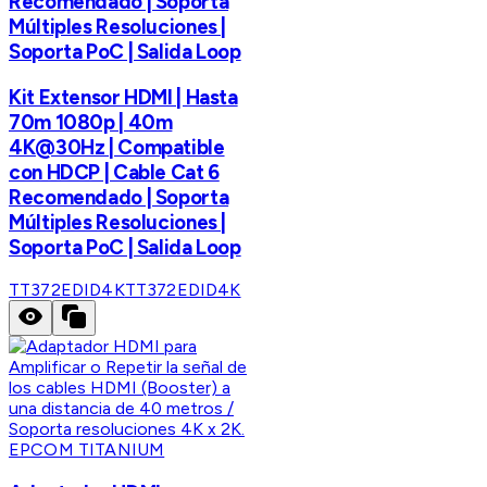
Recomendado | Soporta
Múltiples Resoluciones |
Soporta PoC | Salida Loop
Kit Extensor HDMI | Hasta
70m 1080p | 40m
4K@30Hz | Compatible
con HDCP | Cable Cat 6
Recomendado | Soporta
Múltiples Resoluciones |
Soporta PoC | Salida Loop
TT372EDID4K
TT372EDID4K
EPCOM TITANIUM