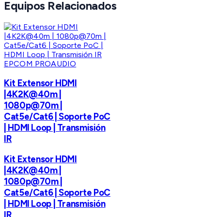
Equipos Relacionados
EPCOM PROAUDIO
Kit Extensor HDMI
|4K2K@40m |
1080p@70m |
Cat5e/Cat6 | Soporte PoC
| HDMI Loop | Transmisión
IR
Kit Extensor HDMI
|4K2K@40m |
1080p@70m |
Cat5e/Cat6 | Soporte PoC
| HDMI Loop | Transmisión
IR