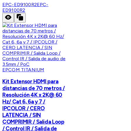
EPC-ED9100R2
EPC-
ED9100R2
EPCOM TITANIUM
Kit Extensor HDMI para
distancias de 70 metros /
Resolución 4K x 2K@ 60
Hz/ Cat 6, 6a y 7 /
IPCOLOR / CERO
LATENCIA / SIN
COMPRIMIR / Salida Loop
/ Control IR / Salida de