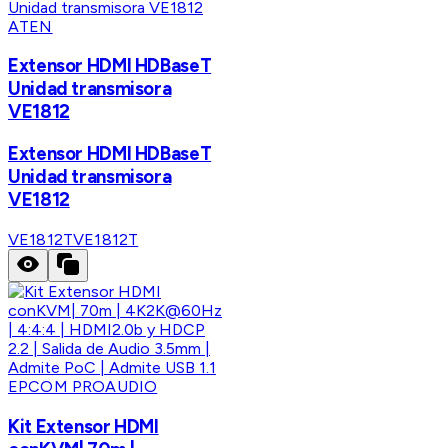
ATEN
Extensor HDMI HDBaseT
Unidad transmisora
VE1812
Extensor HDMI HDBaseT
Unidad transmisora
VE1812
VE1812T
VE1812T
EPCOM PROAUDIO
Kit Extensor HDMI