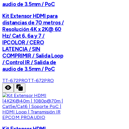
audio de 3.5mm / PoC
Kit Extensor HDMI para
distancias de 70 metros /
Resolución 4K x 2K@ 60
Hz/ Cat 6, 6a y 7 /
IPCOLOR / CERO
LATENCIA / SIN
COMPRIMIR / Salida Loop
/ Control IR / Salida de
audio de 3.5mm / PoC
TT-672PRO
TT-672PRO
EPCOM PROAUDIO
Kit Extensor HDMI