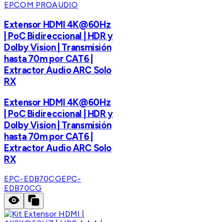
EPCOM PROAUDIO
Extensor HDMI 4K@60Hz
| PoC Bidireccional | HDR y
Dolby Vision | Transmisión
hasta 70m por CAT6 |
Extractor Audio ARC Solo
RX
Extensor HDMI 4K@60Hz
| PoC Bidireccional | HDR y
Dolby Vision | Transmisión
hasta 70m por CAT6 |
Extractor Audio ARC Solo
RX
EPC-EDB70CG
EPC-
EDB70CG