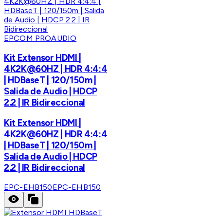
EPCOM PROAUDIO
Kit Extensor HDMI |
4K2K@60HZ | HDR 4:4:4
| HDBaseT | 120/150m |
Salida de Audio | HDCP
2.2 | IR Bidireccional
Kit Extensor HDMI |
4K2K@60HZ | HDR 4:4:4
| HDBaseT | 120/150m |
Salida de Audio | HDCP
2.2 | IR Bidireccional
EPC-EHB150
EPC-EHB150