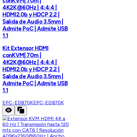
conKVM| 70m |
4K2K@60Hz | 4:4:4 |
HDMI2.0b y HDCP 2.2 |
Salida de Audio 3.5mm |
Admite PoC | Admite USB
1.1
Kit Extensor HDMI
conKVM| 70m |
4K2K@60Hz | 4:4:4 |
HDMI2.0b y HDCP 2.2 |
Salida de Audio 3.5mm |
Admite PoC | Admite USB
1.1
EPC-EDB70K
EPC-EDB70K