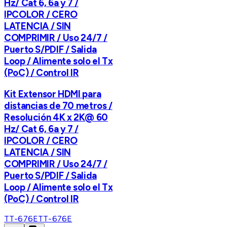
Hz/ Cat 6, 6a y 7 /
IPCOLOR / CERO
LATENCIA / SIN
COMPRIMIR / Uso 24/7 /
Puerto S/PDIF / Salida
Loop / Alimente solo el Tx
(PoC) / Control IR
Kit Extensor HDMI para
distancias de 70 metros /
Resolución 4K x 2K@ 60
Hz/ Cat 6, 6a y 7 /
IPCOLOR / CERO
LATENCIA / SIN
COMPRIMIR / Uso 24/7 /
Puerto S/PDIF / Salida
Loop / Alimente solo el Tx
(PoC) / Control IR
TT-676E
TT-676E