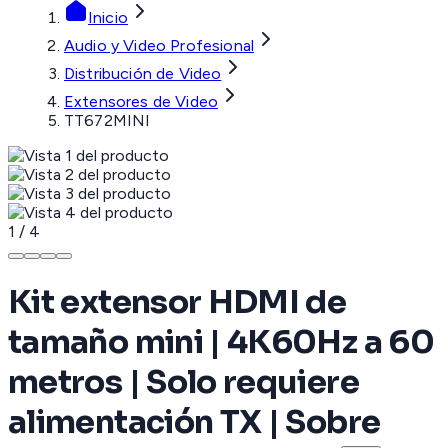
Inicio
Audio y Video Profesional
Distribución de Video
Extensores de Video
TT672MINI
1
/
4
Kit extensor HDMI de
tamaño mini | 4K60Hz a 60
metros | Solo requiere
alimentación TX | Sobre