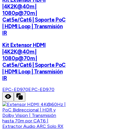
|4K2K@40m |
1080p@70m |
Cat5e/Cat6 | Soporte PoC
| HDMI Loop | Transmisión
IR
Kit Extensor HDMI
|4K2K@40m |
1080p@70m |
Cat5e/Cat6 | Soporte PoC
| HDMI Loop | Transmisión
IR
EPC-ED970
EPC-ED970