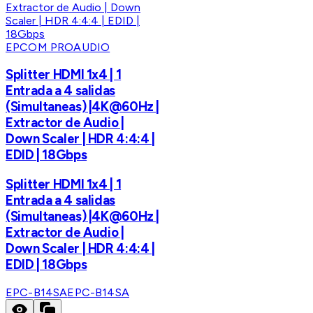
EPCOM PROAUDIO
Splitter HDMI 1x4 | 1
Entrada a 4 salidas
(Simultaneas) |4K@60Hz |
Extractor de Audio |
Down Scaler | HDR 4:4:4 |
EDID | 18Gbps
Splitter HDMI 1x4 | 1
Entrada a 4 salidas
(Simultaneas) |4K@60Hz |
Extractor de Audio |
Down Scaler | HDR 4:4:4 |
EDID | 18Gbps
EPC-B14SA
EPC-B14SA