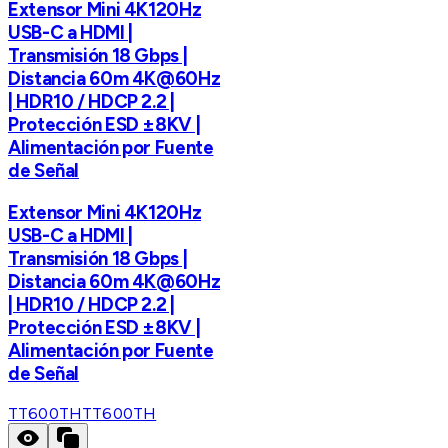
Extensor Mini 4K120Hz
USB-C a HDMI |
Transmisión 18 Gbps |
Distancia 60m 4K@60Hz
| HDR10 / HDCP 2.2 |
Protección ESD ±8KV |
Alimentación por Fuente
de Señal
Extensor Mini 4K120Hz
USB-C a HDMI |
Transmisión 18 Gbps |
Distancia 60m 4K@60Hz
| HDR10 / HDCP 2.2 |
Protección ESD ±8KV |
Alimentación por Fuente
de Señal
TT600TH
TT600TH