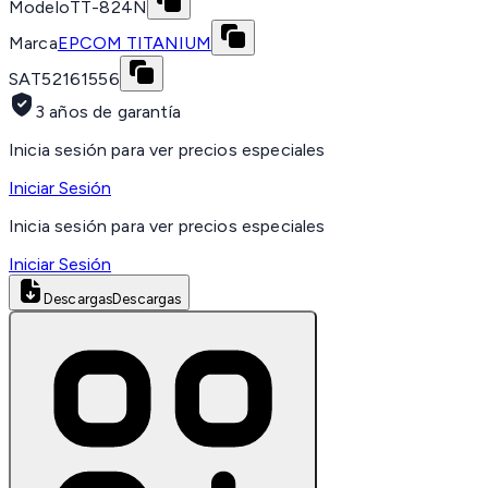
Modelo
TT-824N
Marca
EPCOM TITANIUM
SAT
52161556
3 años de garantía
Inicia sesión para ver precios especiales
Iniciar Sesión
Inicia sesión para ver precios especiales
Iniciar Sesión
Descargas
Descargas