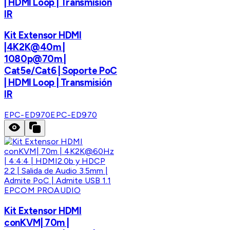
| HDMI Loop | Transmisión
IR
Kit Extensor HDMI
|4K2K@40m |
1080p@70m |
Cat5e/Cat6 | Soporte PoC
| HDMI Loop | Transmisión
IR
EPC-ED970
EPC-ED970
EPCOM PROAUDIO
Kit Extensor HDMI
conKVM| 70m |