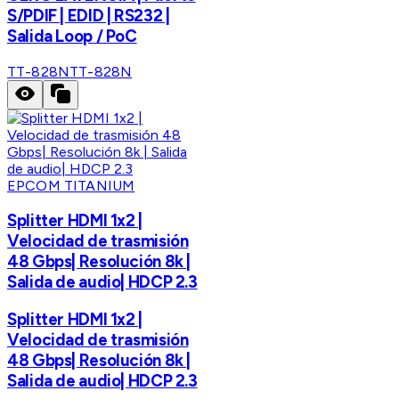
S/PDIF | EDID | RS232 |
Salida Loop / PoC
TT-828N
TT-828N
EPCOM TITANIUM
Splitter HDMI 1x2 |
Velocidad de trasmisión
48 Gbps| Resolución 8k |
Salida de audio| HDCP 2.3
Splitter HDMI 1x2 |
Velocidad de trasmisión
48 Gbps| Resolución 8k |
Salida de audio| HDCP 2.3