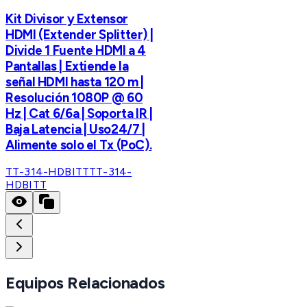
Kit Divisor y Extensor
HDMI (Extender Splitter) |
Divide 1 Fuente HDMI a 4
Pantallas | Extiende la
señal HDMI hasta 120 m |
Resolución 1080P @ 60
Hz | Cat 6/6a | Soporta IR |
Baja Latencia | Uso24/7 |
Alimente solo el Tx (PoC).
TT-314-HDBITT
TT-314-
HDBITT
Equipos Relacionados