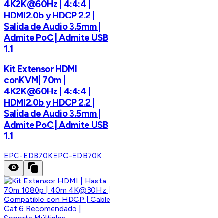
4K2K@60Hz | 4:4:4 |
HDMI2.0b y HDCP 2.2 |
Salida de Audio 3.5mm |
Admite PoC | Admite USB
1.1
Kit Extensor HDMI
conKVM| 70m |
4K2K@60Hz | 4:4:4 |
HDMI2.0b y HDCP 2.2 |
Salida de Audio 3.5mm |
Admite PoC | Admite USB
1.1
EPC-EDB70K
EPC-EDB70K