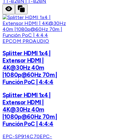
TT-828N
TT-828N
EPCOM PROAUDIO
Splitter HDMI 1x4 |
Extensor HDMI |
4K@30Hz 40m
|1080p@60Hz 70m |
Función PoC | 4:4:4
Splitter HDMI 1x4 |
Extensor HDMI |
4K@30Hz 40m
|1080p@60Hz 70m |
Función PoC | 4:4:4
EPC-SP914C70
EPC-