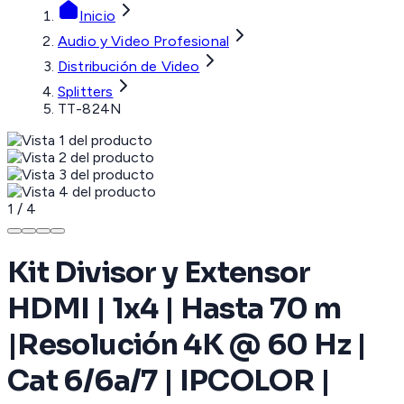
Inicio
Audio y Video Profesional
Distribución de Video
Splitters
TT-824N
1
/
4
Kit Divisor y Extensor
HDMI | 1x4 | Hasta 70 m
|Resolución 4K @ 60 Hz |
Cat 6/6a/7 | IPCOLOR |