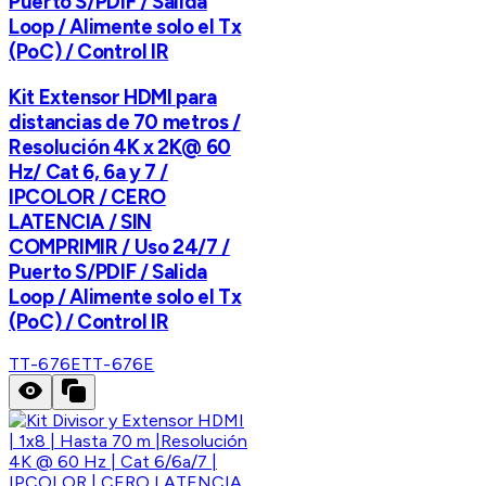
Puerto S/PDIF / Salida
Loop / Alimente solo el Tx
(PoC) / Control IR
Kit Extensor HDMI para
distancias de 70 metros /
Resolución 4K x 2K@ 60
Hz/ Cat 6, 6a y 7 /
IPCOLOR / CERO
LATENCIA / SIN
COMPRIMIR / Uso 24/7 /
Puerto S/PDIF / Salida
Loop / Alimente solo el Tx
(PoC) / Control IR
TT-676E
TT-676E