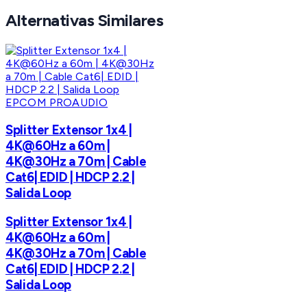
Alternativas Similares
EPCOM PROAUDIO
Splitter Extensor 1x4 |
4K@60Hz a 60m |
4K@30Hz a 70m | Cable
Cat6| EDID | HDCP 2.2 |
Salida Loop
Splitter Extensor 1x4 |
4K@60Hz a 60m |
4K@30Hz a 70m | Cable
Cat6| EDID | HDCP 2.2 |
Salida Loop