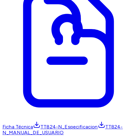
Ficha Técnica
TT824-N_Especificacion
TT824-
N_MANUAL_DE_USUARIO