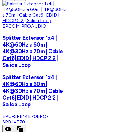
EPCOM PROAUDIO
Splitter Extensor 1x4 |
4K@60Hz a 60m |
4K@30Hz a 70m | Cable
Cat6| EDID | HDCP 2.2 |
Salida Loop
Splitter Extensor 1x4 |
4K@60Hz a 60m |
4K@30Hz a 70m | Cable
Cat6| EDID | HDCP 2.2 |
Salida Loop
EPC-SPB14E70
EPC-
SPB14E70