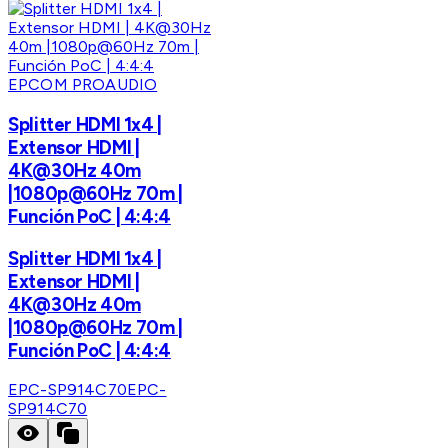
EPCOM PROAUDIO
Splitter HDMI 1x4 |
Extensor HDMI |
4K@30Hz 40m
|1080p@60Hz 70m |
Función PoC | 4:4:4
Splitter HDMI 1x4 |
Extensor HDMI |
4K@30Hz 40m
|1080p@60Hz 70m |
Función PoC | 4:4:4
EPC-SP914C70
EPC-
SP914C70