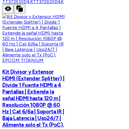
TT372EDID4K
TT372EDID4K
EPCOM TITANIUM
Kit Divisor y Extensor
HDMI (Extender Splitter) |
Divide 1 Fuente HDMI a 4
Pantallas | Extiende la
señal HDMI hasta 120 m |
Resolución 1080P @ 60
Hz | Cat 6/6a | Soporta IR |
Baja Latencia | Uso24/7 |
Alimente solo el Tx (PoC).