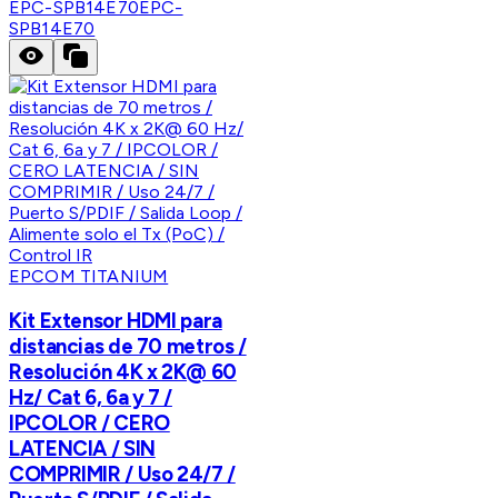
EPC-SPB14E70
EPC-
SPB14E70
EPCOM TITANIUM
Kit Extensor HDMI para
distancias de 70 metros /
Resolución 4K x 2K@ 60
Hz/ Cat 6, 6a y 7 /
IPCOLOR / CERO
LATENCIA / SIN
COMPRIMIR / Uso 24/7 /