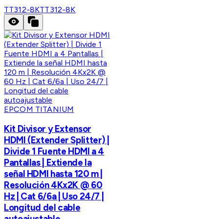
TT312-8K
TT312-8K
EPCOM TITANIUM
Kit Divisor y Extensor
HDMI (Extender Splitter) |
Divide 1 Fuente HDMI a 4
Pantallas | Extiende la
señal HDMI hasta 120 m |
Resolución 4Kx2K @ 60
Hz | Cat 6/6a | Uso 24/7 |
Longitud del cable
autoajustable