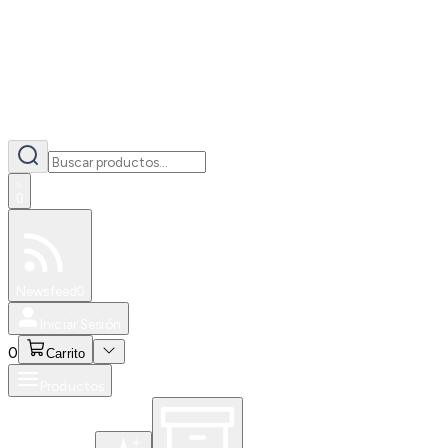
0
Especiales
Newsfeed
0
Iniciar Sesión
0
Carrito
Productos