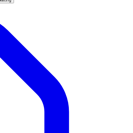
keting