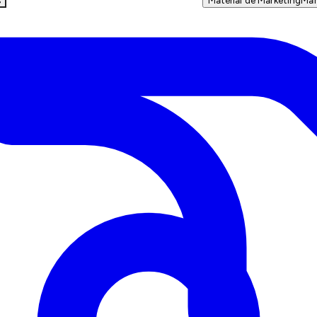
s
Material de Marketing
Mar