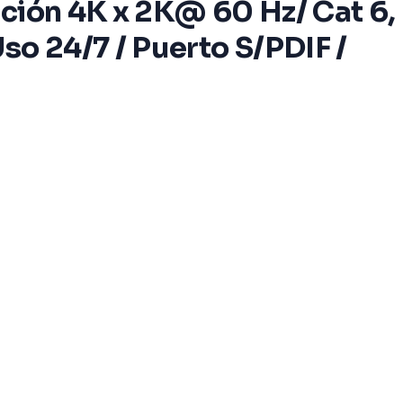
ución 4K x 2K@ 60 Hz/ Cat 6,
o 24/7 / Puerto S/PDIF /