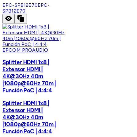
EPC-SPB12E70
EPC-
SPB12E70
EPCOM PROAUDIO
Splitter HDMI 1x8 |
Extensor HDMI |
4K@30Hz 40m
|1080p@60Hz 70m |
Función PoC | 4:4:4
Splitter HDMI 1x8 |
Extensor HDMI |
4K@30Hz 40m
|1080p@60Hz 70m |
Función PoC | 4:4:4