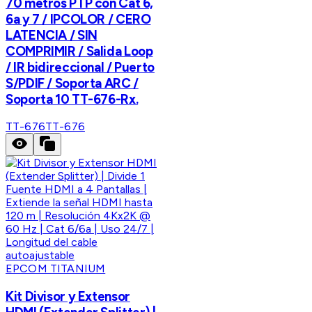
70 metros PTP con Cat 6,
6a y 7 / IPCOLOR / CERO
LATENCIA / SIN
COMPRIMIR / Salida Loop
/ IR bidireccional / Puerto
S/PDIF / Soporta ARC /
Soporta 10 TT-676-Rx.
TT-676
TT-676
EPCOM TITANIUM
Kit Divisor y Extensor