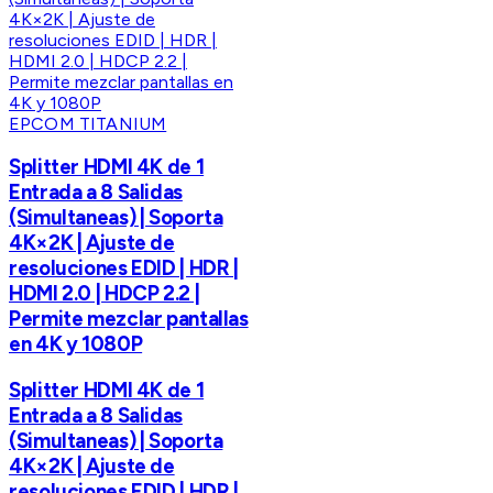
EPCOM TITANIUM
Splitter HDMI 4K de 1
Entrada a 8 Salidas
(Simultaneas) | Soporta
4K×2K | Ajuste de
resoluciones EDID | HDR |
HDMI 2.0 | HDCP 2.2 |
Permite mezclar pantallas
en 4K y 1080P
Splitter HDMI 4K de 1
Entrada a 8 Salidas
(Simultaneas) | Soporta
4K×2K | Ajuste de
resoluciones EDID | HDR |