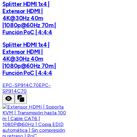
Splitter HDMI 1x4 |
Extensor HDMI |
4K@30Hz 40m
|1080p@60Hz 70m |
Función PoC | 4:4:4
Splitter HDMI 1x4 |
Extensor HDMI |
4K@30Hz 40m
|1080p@60Hz 70m |
Función PoC | 4:4:4
EPC-SP914C70
EPC-
SP914C70