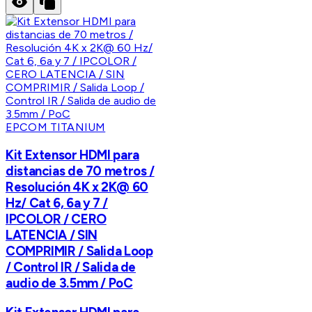
EPCOM TITANIUM
Kit Extensor HDMI para
distancias de 70 metros /
Resolución 4K x 2K@ 60
Hz/ Cat 6, 6a y 7 /
IPCOLOR / CERO
LATENCIA / SIN
COMPRIMIR / Salida Loop
/ Control IR / Salida de
audio de 3.5mm / PoC