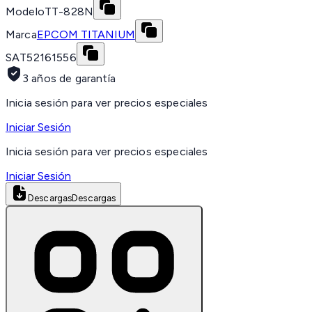
Modelo
TT-828N
Marca
EPCOM TITANIUM
SAT
52161556
3 años de garantía
Inicia sesión para ver precios especiales
Iniciar Sesión
Inicia sesión para ver precios especiales
Iniciar Sesión
Descargas
Descargas