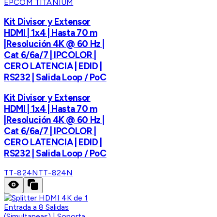
EPCOM TITANIUM
Kit Divisor y Extensor
HDMI | 1x4 | Hasta 70 m
|Resolución 4K @ 60 Hz |
Cat 6/6a/7 | IPCOLOR |
CERO LATENCIA | EDID |
RS232 | Salida Loop / PoC
Kit Divisor y Extensor
HDMI | 1x4 | Hasta 70 m
|Resolución 4K @ 60 Hz |
Cat 6/6a/7 | IPCOLOR |
CERO LATENCIA | EDID |
RS232 | Salida Loop / PoC
TT-824N
TT-824N