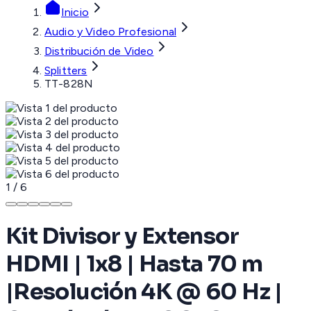
Inicio
Audio y Video Profesional
Distribución de Video
Splitters
TT-828N
1
/
6
Kit Divisor y Extensor
HDMI | 1x8 | Hasta 70 m
|Resolución 4K @ 60 Hz |