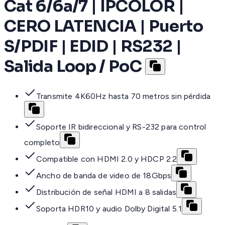
Cat 6/6a/7 | IPCOLOR |
CERO LATENCIA | Puerto
S/PDIF | EDID | RS232 |
Salida Loop / PoC
Transmite 4K60Hz hasta 70 metros sin pérdida
Soporte IR bidireccional y RS-232 para control
completo
Compatible con HDMI 2.0 y HDCP 2.2
Ancho de banda de video de 18Gbps
Distribución de señal HDMI a 8 salidas
Soporta HDR10 y audio Dolby Digital 5.1