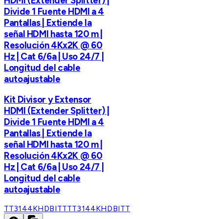
HDMI (Extender Splitter) |
Divide 1 Fuente HDMI a 4
Pantallas | Extiende la
señal HDMI hasta 120 m |
Resolución 4Kx2K @ 60
Hz | Cat 6/6a | Uso 24/7 |
Longitud del cable
autoajustable
Kit Divisor y Extensor
HDMI (Extender Splitter) |
Divide 1 Fuente HDMI a 4
Pantallas | Extiende la
señal HDMI hasta 120 m |
Resolución 4Kx2K @ 60
Hz | Cat 6/6a | Uso 24/7 |
Longitud del cable
autoajustable
TT3144KHDBITT
TT3144KHDBITT