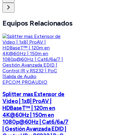
Equipos Relacionados
EPCOM PROAUDIO
Splitter mas Extensor de
Video | 1x8| ProAV |
HDBaseT™ | 120m en
4K@60Hz | 150m en
1080p@60Hz | Cat6/6a/7
| Gestión Avanzada EDID |