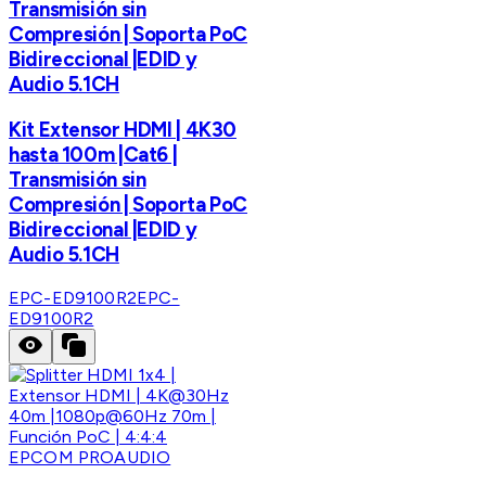
Transmisión sin
Compresión | Soporta PoC
Bidireccional |EDID y
Audio 5.1CH
Kit Extensor HDMI | 4K30
hasta 100m |Cat6 |
Transmisión sin
Compresión | Soporta PoC
Bidireccional |EDID y
Audio 5.1CH
EPC-ED9100R2
EPC-
ED9100R2
EPCOM PROAUDIO