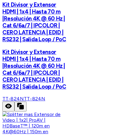
Kit Divisor y Extensor
HDMI | 1x4 | Hasta 70 m
|Resolución 4K @ 60 Hz |
Cat 6/6a/7 | IPCOLOR |
CERO LATENCIA | EDID |
RS232 | Salida Loop / PoC
Kit Divisor y Extensor
HDMI | 1x4 | Hasta 70 m
|Resolución 4K @ 60 Hz |
Cat 6/6a/7 | IPCOLOR |
CERO LATENCIA | EDID |
RS232 | Salida Loop / PoC
TT-824N
TT-824N