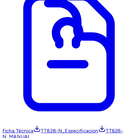
Ficha Técnica
TT828-N_Especificacion
TT828-
N_MANUAL