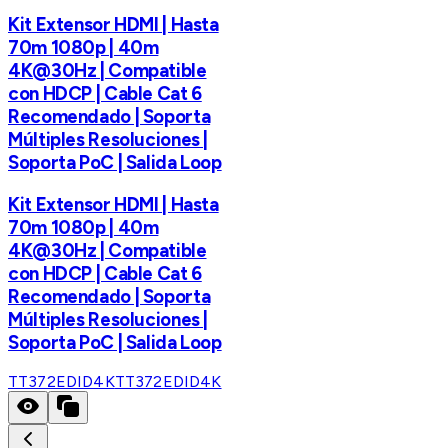
Kit Extensor HDMI | Hasta
70m 1080p | 40m
4K@30Hz | Compatible
con HDCP | Cable Cat 6
Recomendado | Soporta
Múltiples Resoluciones |
Soporta PoC | Salida Loop
Kit Extensor HDMI | Hasta
70m 1080p | 40m
4K@30Hz | Compatible
con HDCP | Cable Cat 6
Recomendado | Soporta
Múltiples Resoluciones |
Soporta PoC | Salida Loop
TT372EDID4K
TT372EDID4K