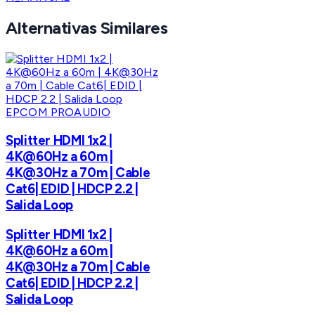
Alternativas Similares
EPCOM PROAUDIO
Splitter HDMI 1x2 |
4K@60Hz a 60m |
4K@30Hz a 70m | Cable
Cat6| EDID | HDCP 2.2 |
Salida Loop
Splitter HDMI 1x2 |
4K@60Hz a 60m |
4K@30Hz a 70m | Cable
Cat6| EDID | HDCP 2.2 |
Salida Loop