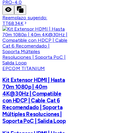
PRO-4.0
Reemplazo sugerido:
TT6834K
EPCOM TITANIUM
Kit Extensor HDMI | Hasta
70m 1080p | 40m
4K@30Hz | Compatible
con HDCP | Cable Cat 6
Recomendado | Soporta
Múltiples Resoluciones |
Soporta PoC | Salida Loop