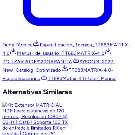
Ficha Técnica
Especificacion_Tecnica_TT683MATRIX-
4.0
Manual_de_usuario_TT683MATRIX-4.0
POLIZA%20DE%20GARANTIA
SYSCOM-2022-
New_Catalog_Optimizado
TT683MATRIX-4.0-
Especificaciones
TT683Matrix-4.0-User_Manual
Alternativas Similares