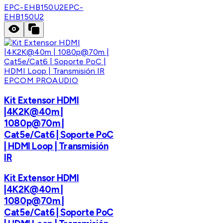
EPC-EHB150U2
EPC-
EHB150U2
EPCOM PROAUDIO
Kit Extensor HDMI
|4K2K@40m |
1080p@70m |
Cat5e/Cat6 | Soporte PoC
| HDMI Loop | Transmisión
IR
Kit Extensor HDMI
|4K2K@40m |
1080p@70m |
Cat5e/Cat6 | Soporte PoC