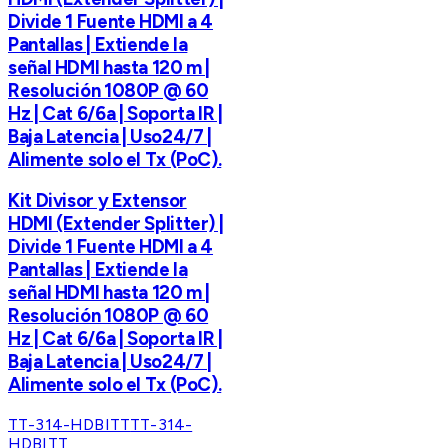
Divide 1 Fuente HDMI a 4
Pantallas | Extiende la
señal HDMI hasta 120 m |
Resolución 1080P @ 60
Hz | Cat 6/6a | Soporta IR |
Baja Latencia | Uso24/7 |
Alimente solo el Tx (PoC).
Kit Divisor y Extensor
HDMI (Extender Splitter) |
Divide 1 Fuente HDMI a 4
Pantallas | Extiende la
señal HDMI hasta 120 m |
Resolución 1080P @ 60
Hz | Cat 6/6a | Soporta IR |
Baja Latencia | Uso24/7 |
Alimente solo el Tx (PoC).
TT-314-HDBITT
TT-314-
HDBITT