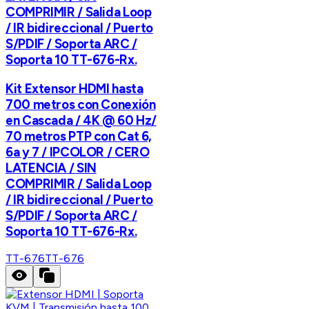
COMPRIMIR / Salida Loop
/ IR bidireccional / Puerto
S/PDIF / Soporta ARC /
Soporta 10 TT-676-Rx.
Kit Extensor HDMI hasta
700 metros con Conexión
en Cascada / 4K @ 60 Hz/
70 metros PTP con Cat 6,
6a y 7 / IPCOLOR / CERO
LATENCIA / SIN
COMPRIMIR / Salida Loop
/ IR bidireccional / Puerto
S/PDIF / Soporta ARC /
Soporta 10 TT-676-Rx.
TT-676
TT-676