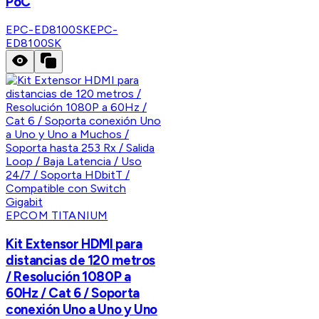
PoC
EPC-ED8100SK
EPC-
ED8100SK
EPCOM TITANIUM
Kit Extensor HDMI para
distancias de 120 metros
/ Resolución 1080P a
60Hz / Cat 6 / Soporta
conexión Uno a Uno y Uno