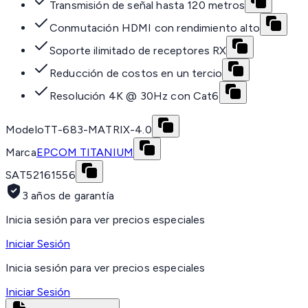
Transmisión de señal hasta 120 metros
Conmutación HDMI con rendimiento alto
Soporte ilimitado de receptores RX
Reducción de costos en un tercio
Resolución 4K @ 30Hz con Cat6
Modelo
TT-683-MATRIX-4.0
Marca
EPCOM TITANIUM
SAT
52161556
3 años de garantía
Inicia sesión para ver precios especiales
Iniciar Sesión
Inicia sesión para ver precios especiales
Iniciar Sesión