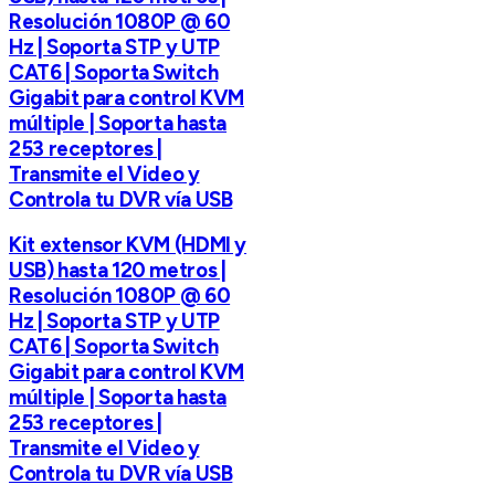
Resolución 1080P @ 60
Hz | Soporta STP y UTP
CAT6 | Soporta Switch
Gigabit para control KVM
múltiple | Soporta hasta
253 receptores |
Transmite el Video y
Controla tu DVR vía USB
Kit extensor KVM (HDMI y
USB) hasta 120 metros |
Resolución 1080P @ 60
Hz | Soporta STP y UTP
CAT6 | Soporta Switch
Gigabit para control KVM
múltiple | Soporta hasta
253 receptores |
Transmite el Video y
Controla tu DVR vía USB