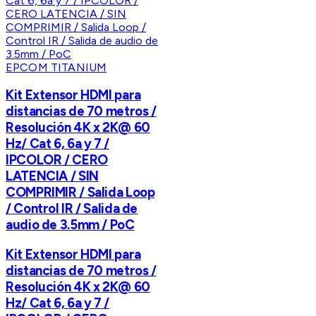
EPCOM TITANIUM
Kit Extensor HDMI para
distancias de 70 metros /
Resolución 4K x 2K@ 60
Hz/ Cat 6, 6a y 7 /
IPCOLOR / CERO
LATENCIA / SIN
COMPRIMIR / Salida Loop
/ Control IR / Salida de
audio de 3.5mm / PoC
Kit Extensor HDMI para
distancias de 70 metros /
Resolución 4K x 2K@ 60
Hz/ Cat 6, 6a y 7 /