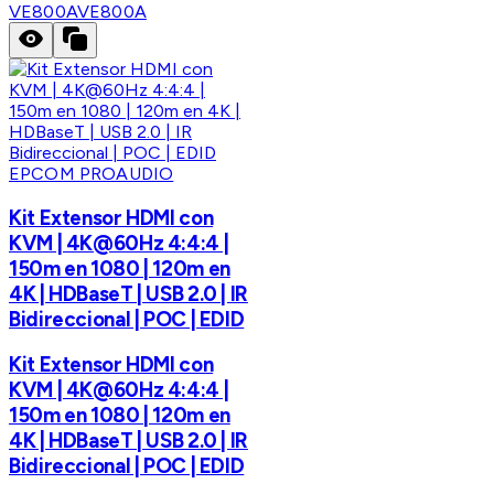
VE800A
VE800A
EPCOM PROAUDIO
Kit Extensor HDMI con
KVM | 4K@60Hz 4:4:4 |
150m en 1080 | 120m en
4K | HDBaseT | USB 2.0 | IR
Bidireccional | POC | EDID
Kit Extensor HDMI con
KVM | 4K@60Hz 4:4:4 |
150m en 1080 | 120m en
4K | HDBaseT | USB 2.0 | IR
Bidireccional | POC | EDID