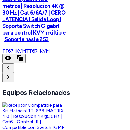
metros | Resolución 4K @
30 Hz | Cat 6/6A/7 | CERO
LATENCIA | Salida Loop |
Soporta Switch Gigabit
para control KVM múltiple
| Soporta hasta 253
TT671KVM
TT671KVM
Equipos Relacionados