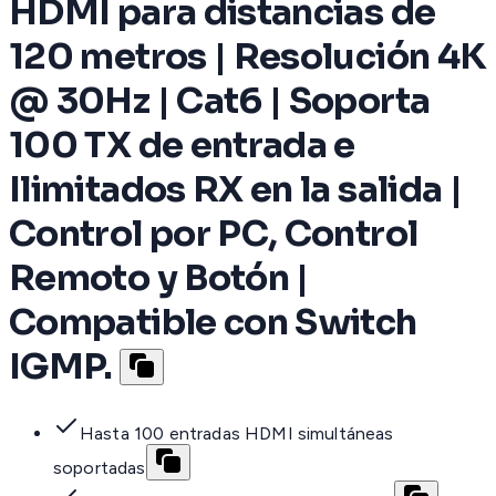
HDMI para distancias de
120 metros | Resolución 4K
@ 30Hz | Cat6 | Soporta
100 TX de entrada e
Ilimitados RX en la salida |
Control por PC, Control
Remoto y Botón |
Compatible con Switch
IGMP.
Hasta 100 entradas HDMI simultáneas
soportadas