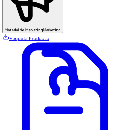
Material de Marketing
Marketing
Etiqueta Producto