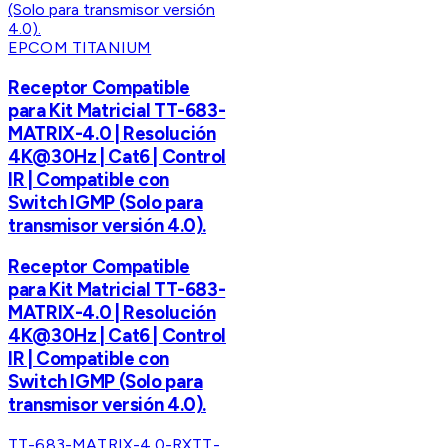
EPCOM TITANIUM
Receptor Compatible
para Kit Matricial TT-683-
MATRIX-4.0 | Resolución
4K@30Hz | Cat6 | Control
IR | Compatible con
Switch IGMP (Solo para
transmisor versión 4.0).
Receptor Compatible
para Kit Matricial TT-683-
MATRIX-4.0 | Resolución
4K@30Hz | Cat6 | Control
IR | Compatible con
Switch IGMP (Solo para
transmisor versión 4.0).
TT-683-MATRIX-4.0-RX
TT-