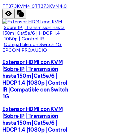
TT373KVM4.0
TT373KVM4.0
EPCOM PROAUDIO
Extensor HDMI con KVM
|Sobre IP | Transmisión
hasta 150m |Cat5e/6 |
HDCP 1.4 |1080p | Control
IR |Compatible con Switch
1G
Extensor HDMI con KVM
|Sobre IP | Transmisión
hasta 150m |Cat5e/6 |
HDCP 1.4 |1080p | Control