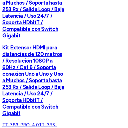
a Muchos / Soporta hasta
253 Rx / Salida Loop / Baja
Latencia / Uso 24/7 /
Soporta HDbitT /
Compatible con Switch
Gigabit
Kit Extensor HDMI para
distancias de 120 metros
/ Resolución 1080P a
60Hz / Cat 6 / Soporta
conexión Uno a Uno y Uno
a Muchos / Soporta hasta
253 Rx / Salida Loop / Baja
Latencia / Uso 24/7 /
Soporta HDbitT /
Compatible con Switch
Gigabit
TT-383-PRO-4.0
TT-383-