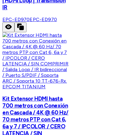
| HDMI Loop | Transmisión
IR
EPC-ED970
EPC-ED970
EPCOM TITANIUM
Kit Extensor HDMI hasta
700 metros con Conexión
en Cascada / 4K @ 60 Hz/
70 metros PTP con Cat 6,
6a y 7 / IPCOLOR / CERO
LATENCIA / SIN