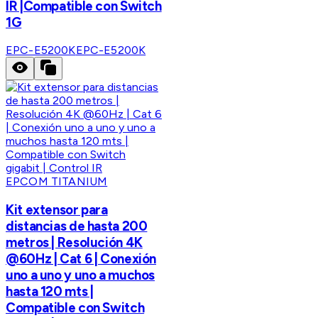
IR |Compatible con Switch
1G
EPC-E5200K
EPC-E5200K
EPCOM TITANIUM
Kit extensor para
distancias de hasta 200
metros | Resolución 4K
@60Hz | Cat 6 | Conexión
uno a uno y uno a muchos
hasta 120 mts |
Compatible con Switch