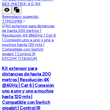
683-MATRIX-4.0-RX
Reemplazo sugerido:
TTMOIPRX
EPCOM TITANIUM
Kit extensor para
distancias de hasta 200
metros | Resolución 4K
@60Hz | Cat 6 | Conexión
uno a uno y uno a muchos
hasta 120 mts |
Compatible con Switch
gigabit | Control IR