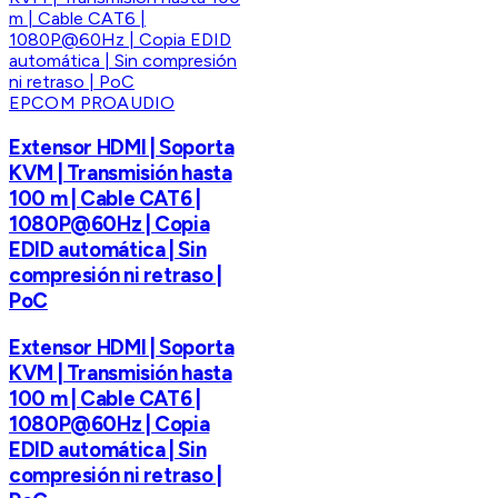
EPCOM PROAUDIO
Extensor HDMI | Soporta
KVM | Transmisión hasta
100 m | Cable CAT6 |
1080P@60Hz | Copia
EDID automática | Sin
compresión ni retraso |
PoC
Extensor HDMI | Soporta
KVM | Transmisión hasta
100 m | Cable CAT6 |
1080P@60Hz | Copia
EDID automática | Sin
compresión ni retraso |