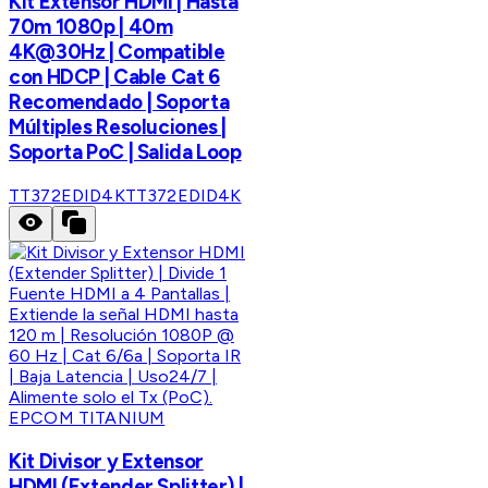
Kit Extensor HDMI | Hasta
70m 1080p | 40m
4K@30Hz | Compatible
con HDCP | Cable Cat 6
Recomendado | Soporta
Múltiples Resoluciones |
Soporta PoC | Salida Loop
TT372EDID4K
TT372EDID4K
EPCOM TITANIUM
Kit Divisor y Extensor
HDMI (Extender Splitter) |