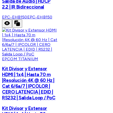
Salida de Audio | HDCP
2.2 | IR Bidireccional
EPC-EHB150
EPC-EHB150
EPCOM TITANIUM
Kit Divisor y Extensor
HDMI | 1x4 | Hasta 70 m
|Resolución 4K @ 60 Hz |
Cat 6/6a/7 | IPCOLOR |
CERO LATENCIA | EDID |
RS232 | Salida Loop / PoC
Kit Divisor y Extensor