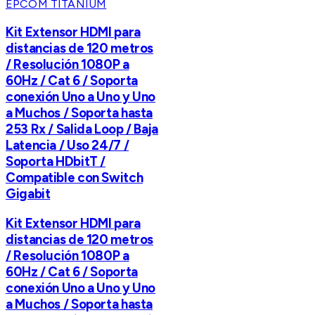
EPCOM TITANIUM
Kit Extensor HDMI para
distancias de 120 metros
/ Resolución 1080P a
60Hz / Cat 6 / Soporta
conexión Uno a Uno y Uno
a Muchos / Soporta hasta
253 Rx / Salida Loop / Baja
Latencia / Uso 24/7 /
Soporta HDbitT /
Compatible con Switch
Gigabit
Kit Extensor HDMI para
distancias de 120 metros
/ Resolución 1080P a
60Hz / Cat 6 / Soporta
conexión Uno a Uno y Uno
a Muchos / Soporta hasta