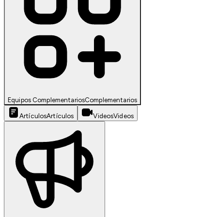
Equipos Complementarios
Complementarios
Artículos
Artículos
Videos
Videos