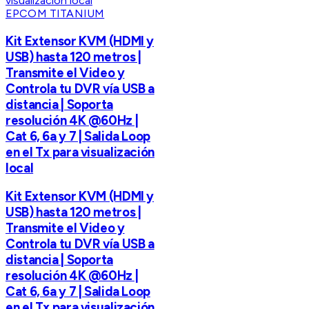
EPCOM TITANIUM
Kit Extensor KVM (HDMI y
USB) hasta 120 metros |
Transmite el Video y
Controla tu DVR vía USB a
distancia | Soporta
resolución 4K @60Hz |
Cat 6, 6a y 7 | Salida Loop
en el Tx para visualización
local
Kit Extensor KVM (HDMI y
USB) hasta 120 metros |
Transmite el Video y
Controla tu DVR vía USB a
distancia | Soporta
resolución 4K @60Hz |
Cat 6, 6a y 7 | Salida Loop
en el Tx para visualización