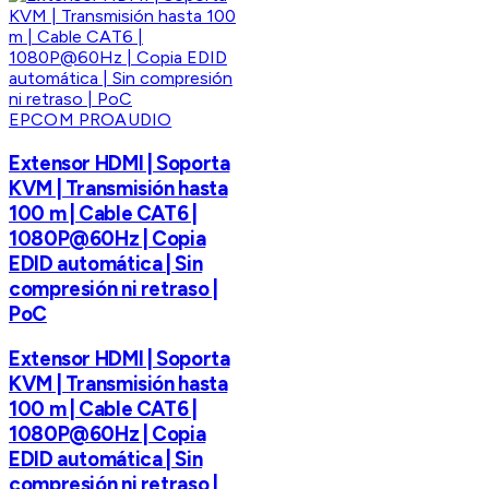
EPCOM PROAUDIO
Extensor HDMI | Soporta
KVM | Transmisión hasta
100 m | Cable CAT6 |
1080P@60Hz | Copia
EDID automática | Sin
compresión ni retraso |
PoC
Extensor HDMI | Soporta
KVM | Transmisión hasta
100 m | Cable CAT6 |
1080P@60Hz | Copia
EDID automática | Sin
compresión ni retraso |