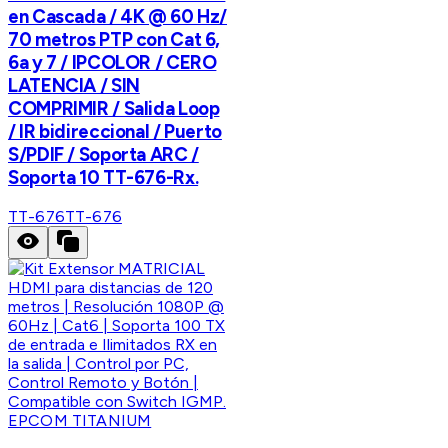
en Cascada / 4K @ 60 Hz/
70 metros PTP con Cat 6,
6a y 7 / IPCOLOR / CERO
LATENCIA / SIN
COMPRIMIR / Salida Loop
/ IR bidireccional / Puerto
S/PDIF / Soporta ARC /
Soporta 10 TT-676-Rx.
TT-676
TT-676
EPCOM TITANIUM