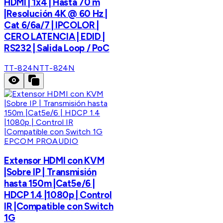
HDMI | 1x4 | Hasta 70 m
|Resolución 4K @ 60 Hz |
Cat 6/6a/7 | IPCOLOR |
CERO LATENCIA | EDID |
RS232 | Salida Loop / PoC
TT-824N
TT-824N
EPCOM PROAUDIO
Extensor HDMI con KVM
|Sobre IP | Transmisión
hasta 150m |Cat5e/6 |
HDCP 1.4 |1080p | Control
IR |Compatible con Switch
1G