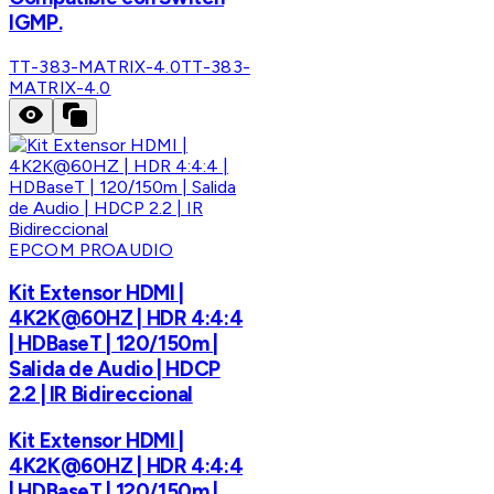
IGMP.
TT-383-MATRIX-4.0
TT-383-
MATRIX-4.0
EPCOM PROAUDIO
Kit Extensor HDMI |
4K2K@60HZ | HDR 4:4:4
| HDBaseT | 120/150m |
Salida de Audio | HDCP
2.2 | IR Bidireccional
Kit Extensor HDMI |
4K2K@60HZ | HDR 4:4:4
| HDBaseT | 120/150m |