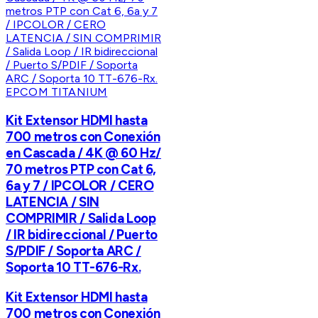
EPCOM TITANIUM
Kit Extensor HDMI hasta
700 metros con Conexión
en Cascada / 4K @ 60 Hz/
70 metros PTP con Cat 6,
6a y 7 / IPCOLOR / CERO
LATENCIA / SIN
COMPRIMIR / Salida Loop
/ IR bidireccional / Puerto
S/PDIF / Soporta ARC /
Soporta 10 TT-676-Rx.
Kit Extensor HDMI hasta
700 metros con Conexión