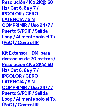
Resolución 4K x 2K@ 60
Hz/ Cat 6, 6a y 7 /
IPCOLOR / CERO
LATENCIA / SIN
COMPRIMIR / Uso 24/7 /
Puerto S/PDIF / Salida
Loop / Alimente solo el Tx
(PoC) / Control IR
Kit Extensor HDMI para
distancias de 70 metros /
Resolución 4K x 2K@ 60
Hz/ Cat 6, 6a y 7 /
IPCOLOR / CERO
LATENCIA / SIN
COMPRIMIR / Uso 24/7 /
Puerto S/PDIF / Salida
Loop / Alimente solo el Tx
(PoC) / Control IR