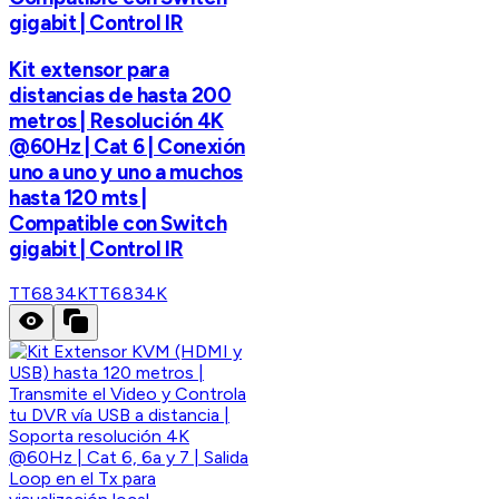
gigabit | Control IR
Kit extensor para
distancias de hasta 200
metros | Resolución 4K
@60Hz | Cat 6 | Conexión
uno a uno y uno a muchos
hasta 120 mts |
Compatible con Switch
gigabit | Control IR
TT6834K
TT6834K