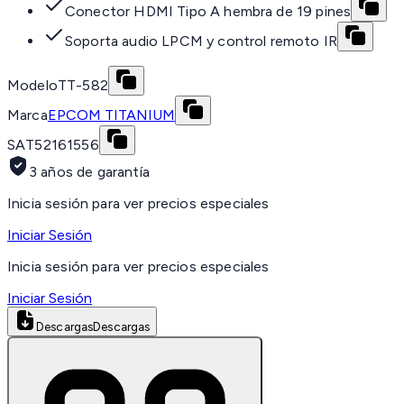
Conector HDMI Tipo A hembra de 19 pines
Soporta audio LPCM y control remoto IR
Modelo
TT-582
Marca
EPCOM TITANIUM
SAT
52161556
3 años de garantía
Inicia sesión para ver precios especiales
Iniciar Sesión
Inicia sesión para ver precios especiales
Iniciar Sesión
Descargas
Descargas