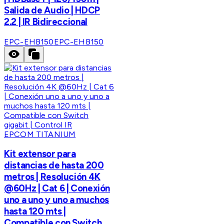
Salida de Audio | HDCP
2.2 | IR Bidireccional
EPC-EHB150
EPC-EHB150
EPCOM TITANIUM
Kit extensor para
distancias de hasta 200
metros | Resolución 4K
@60Hz | Cat 6 | Conexión
uno a uno y uno a muchos
hasta 120 mts |
Compatible con Switch