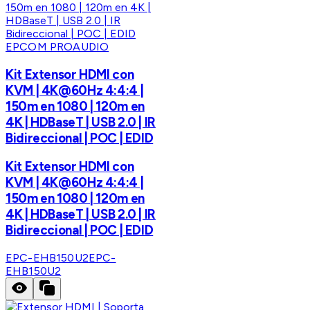
EPCOM PROAUDIO
Kit Extensor HDMI con
KVM | 4K@60Hz 4:4:4 |
150m en 1080 | 120m en
4K | HDBaseT | USB 2.0 | IR
Bidireccional | POC | EDID
Kit Extensor HDMI con
KVM | 4K@60Hz 4:4:4 |
150m en 1080 | 120m en
4K | HDBaseT | USB 2.0 | IR
Bidireccional | POC | EDID
EPC-EHB150U2
EPC-
EHB150U2