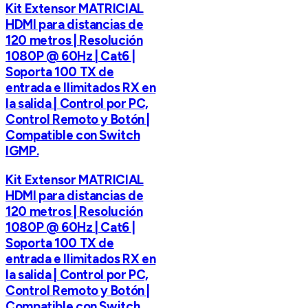
Kit Extensor MATRICIAL
HDMI para distancias de
120 metros | Resolución
1080P @ 60Hz | Cat6 |
Soporta 100 TX de
entrada e Ilimitados RX en
la salida | Control por PC,
Control Remoto y Botón |
Compatible con Switch
IGMP.
Kit Extensor MATRICIAL
HDMI para distancias de
120 metros | Resolución
1080P @ 60Hz | Cat6 |
Soporta 100 TX de
entrada e Ilimitados RX en
la salida | Control por PC,
Control Remoto y Botón |
Compatible con Switch