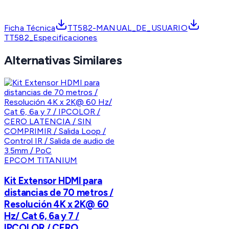
Ficha Técnica
TT582-MANUAL_DE_USUARIO
TT582_Especificaciones
Alternativas Similares
EPCOM TITANIUM
Kit Extensor HDMI para
distancias de 70 metros /
Resolución 4K x 2K@ 60
Hz/ Cat 6, 6a y 7 /
IPCOLOR / CERO