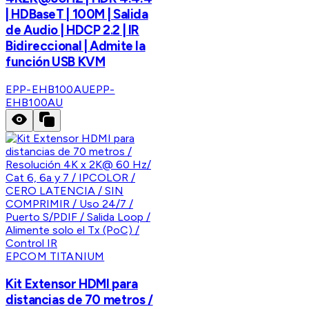
| HDBaseT | 100M | Salida
de Audio | HDCP 2.2 | IR
Bidireccional | Admite la
función USB KVM
EPP-EHB100AU
EPP-
EHB100AU
EPCOM TITANIUM
Kit Extensor HDMI para
distancias de 70 metros /