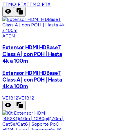
TTMOIPTX
TTMOIPTX
ATEN
Extensor HDMI HDBaseT
Class A | con POH | Hasta
4k a 100m
Extensor HDMI HDBaseT
Class A | con POH | Hasta
4k a 100m
VE1812
VE1812