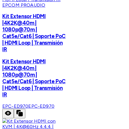
EPCOM PROAUDIO
Kit Extensor HDMI
|4K2K@40m |
1080p@70m |
Cat5e/Cat6 | Soporte PoC
| HDMI Loop | Transmisión
IR
Kit Extensor HDMI
|4K2K@40m |
1080p@70m |
Cat5e/Cat6 | Soporte PoC
| HDMI Loop | Transmisión
IR
EPC-ED970
EPC-ED970