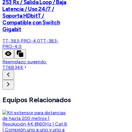
253 Rx / Salida Loop / Baja
Latencia / Uso 24/7 /
Soporta HDbitT /
Compatible con Switch
Gigabit
TT-383-PRO-4.0
TT-383-
PRO-4.0
Reemplazo sugerido:
TT6834K
Equipos Relacionados