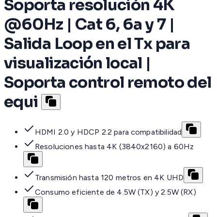
Soporta resolución 4K
@60Hz | Cat 6, 6a y 7 |
Salida Loop en el Tx para
visualización local |
Soporta control remoto del
equi
HDMI 2.0 y HDCP 2.2 para compatibilidad
Resoluciones hasta 4K (3840x2160) a 60Hz
Transmisión hasta 120 metros en 4K UHD
Consumo eficiente de 4.5W (TX) y 2.5W (RX)