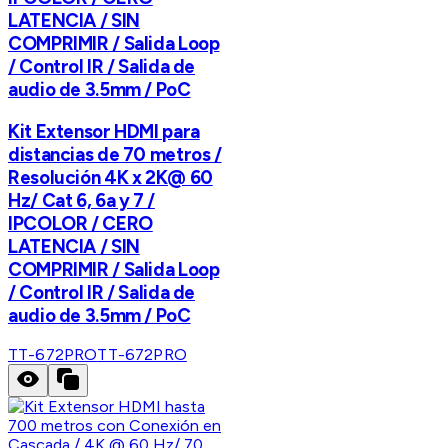
LATENCIA / SIN
COMPRIMIR / Salida Loop
/ Control IR / Salida de
audio de 3.5mm / PoC
Kit Extensor HDMI para
distancias de 70 metros /
Resolución 4K x 2K@ 60
Hz/ Cat 6, 6a y 7 /
IPCOLOR / CERO
LATENCIA / SIN
COMPRIMIR / Salida Loop
/ Control IR / Salida de
audio de 3.5mm / PoC
TT-672PRO
TT-672PRO