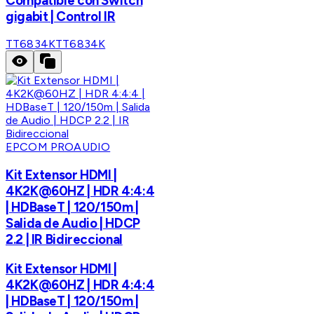
Compatible con Switch
gigabit | Control IR
TT6834K
TT6834K
EPCOM PROAUDIO
Kit Extensor HDMI |
4K2K@60HZ | HDR 4:4:4
| HDBaseT | 120/150m |
Salida de Audio | HDCP
2.2 | IR Bidireccional
Kit Extensor HDMI |
4K2K@60HZ | HDR 4:4:4
| HDBaseT | 120/150m |