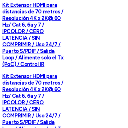
Kit Extensor HDMI para
distancias de 70 metros /
Resolución 4K x 2K@ 60
Hz/ Cat 6, 6a y 7 /
IPCOLOR / CERO
LATENCIA / SIN
COMPRIMIR / Uso 24/7 /
Puerto S/PDIF / Salida
Loop / Alimente solo el Tx
(PoC) / Control IR
Kit Extensor HDMI para
distancias de 70 metros /
Resolución 4K x 2K@ 60
Hz/ Cat 6, 6a y 7 /
IPCOLOR / CERO
LATENCIA / SIN
COMPRIMIR / Uso 24/7 /
Puerto S/PDIF / Salida