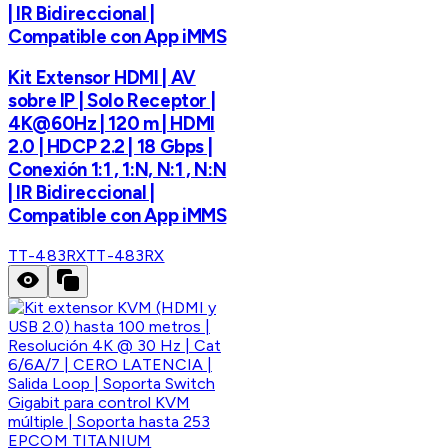
| IR Bidireccional |
Compatible con App iMMS
Kit Extensor HDMI | AV
sobre IP | Solo Receptor |
4K@60Hz | 120 m | HDMI
2.0 | HDCP 2.2 | 18 Gbps |
Conexión 1:1 , 1:N, N:1 , N:N
| IR Bidireccional |
Compatible con App iMMS
TT-483RX
TT-483RX
EPCOM TITANIUM