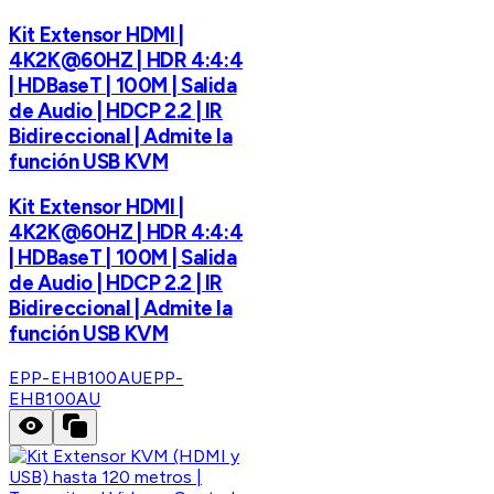
Kit Extensor HDMI |
4K2K@60HZ | HDR 4:4:4
| HDBaseT | 100M | Salida
de Audio | HDCP 2.2 | IR
Bidireccional | Admite la
función USB KVM
Kit Extensor HDMI |
4K2K@60HZ | HDR 4:4:4
| HDBaseT | 100M | Salida
de Audio | HDCP 2.2 | IR
Bidireccional | Admite la
función USB KVM
EPP-EHB100AU
EPP-
EHB100AU