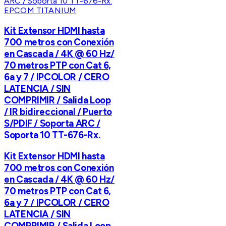
EPCOM TITANIUM
Kit Extensor HDMI hasta
700 metros con Conexión
en Cascada / 4K @ 60 Hz/
70 metros PTP con Cat 6,
6a y 7 / IPCOLOR / CERO
LATENCIA / SIN
COMPRIMIR / Salida Loop
/ IR bidireccional / Puerto
S/PDIF / Soporta ARC /
Soporta 10 TT-676-Rx.
Kit Extensor HDMI hasta
700 metros con Conexión
en Cascada / 4K @ 60 Hz/
70 metros PTP con Cat 6,
6a y 7 / IPCOLOR / CERO
LATENCIA / SIN
COMPRIMIR / Salida Loop