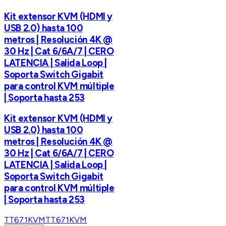
Kit extensor KVM (HDMI y
USB 2.0) hasta 100
metros | Resolución 4K @
30 Hz | Cat 6/6A/7 | CERO
LATENCIA | Salida Loop |
Soporta Switch Gigabit
para control KVM múltiple
| Soporta hasta 253
Kit extensor KVM (HDMI y
USB 2.0) hasta 100
metros | Resolución 4K @
30 Hz | Cat 6/6A/7 | CERO
LATENCIA | Salida Loop |
Soporta Switch Gigabit
para control KVM múltiple
| Soporta hasta 253
TT671KVM
TT671KVM