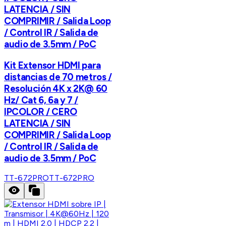
LATENCIA / SIN
COMPRIMIR / Salida Loop
/ Control IR / Salida de
audio de 3.5mm / PoC
Kit Extensor HDMI para
distancias de 70 metros /
Resolución 4K x 2K@ 60
Hz/ Cat 6, 6a y 7 /
IPCOLOR / CERO
LATENCIA / SIN
COMPRIMIR / Salida Loop
/ Control IR / Salida de
audio de 3.5mm / PoC
TT-672PRO
TT-672PRO