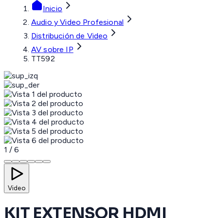
Inicio
Audio y Video Profesional
Distribución de Video
AV sobre IP
TT592
1
/
6
Video
KIT EXTENSOR HDMI