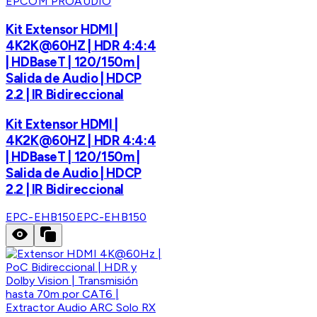
EPCOM PROAUDIO
Kit Extensor HDMI |
4K2K@60HZ | HDR 4:4:4
| HDBaseT | 120/150m |
Salida de Audio | HDCP
2.2 | IR Bidireccional
Kit Extensor HDMI |
4K2K@60HZ | HDR 4:4:4
| HDBaseT | 120/150m |
Salida de Audio | HDCP
2.2 | IR Bidireccional
EPC-EHB150
EPC-EHB150