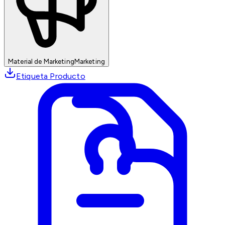
Material de Marketing
Marketing
Etiqueta Producto