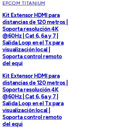
EPCOM TITANIUM
Kit Extensor HDMI para
distancias de 120 metros |
Soporta resolución 4K
@60Hz | Cat 6, 6a y 7 |
Salida Loop en el Tx para
visualización local |
Soporta control remoto
del equi
Kit Extensor HDMI para
distancias de 120 metros |
Soporta resolución 4K
@60Hz | Cat 6, 6a y 7 |
Salida Loop en el Tx para
visualización local |
Soporta control remoto
del equi