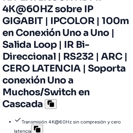
4K@60HZ sobre IP
GIGABIT | IPCOLOR | 100m
en Conexión Uno a Uno |
Salida Loop | IR Bi-
Direccional | RS232 | ARC |
CERO LATENCIA | Soporta
conexión Uno a
Muchos/Switch en
Cascada
Transmisión 4K@60Hz sin compresión y cero
latencia