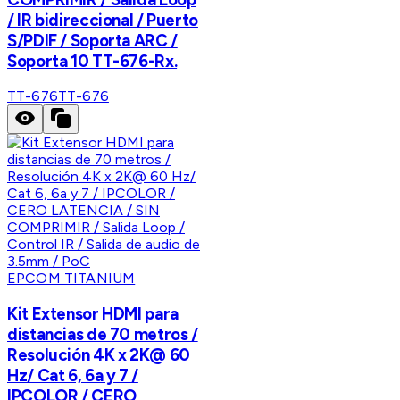
/ IR bidireccional / Puerto
S/PDIF / Soporta ARC /
Soporta 10 TT-676-Rx.
TT-676
TT-676
EPCOM TITANIUM
Kit Extensor HDMI para
distancias de 70 metros /
Resolución 4K x 2K@ 60
Hz/ Cat 6, 6a y 7 /
IPCOLOR / CERO