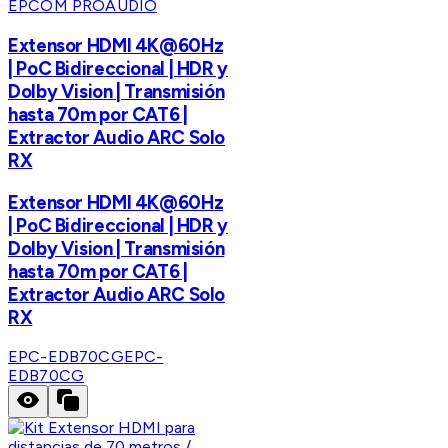
EPCOM PROAUDIO
Extensor HDMI 4K@60Hz
| PoC Bidireccional | HDR y
Dolby Vision | Transmisión
hasta 70m por CAT6 |
Extractor Audio ARC Solo
RX
Extensor HDMI 4K@60Hz
| PoC Bidireccional | HDR y
Dolby Vision | Transmisión
hasta 70m por CAT6 |
Extractor Audio ARC Solo
RX
EPC-EDB70CG
EPC-
EDB70CG