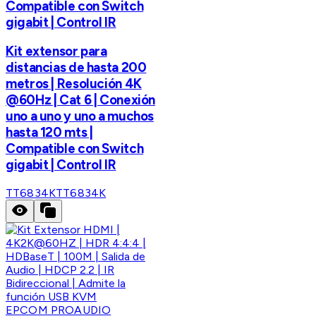
Compatible con Switch
gigabit | Control IR
Kit extensor para
distancias de hasta 200
metros | Resolución 4K
@60Hz | Cat 6 | Conexión
uno a uno y uno a muchos
hasta 120 mts |
Compatible con Switch
gigabit | Control IR
TT6834K
TT6834K
EPCOM PROAUDIO