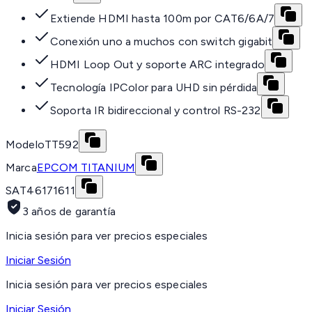
Extiende HDMI hasta 100m por CAT6/6A/7
Conexión uno a muchos con switch gigabit
HDMI Loop Out y soporte ARC integrado
Tecnología IPColor para UHD sin pérdida
Soporta IR bidireccional y control RS-232
Modelo
TT592
Marca
EPCOM TITANIUM
SAT
46171611
3 años de garantía
Inicia sesión para ver precios especiales
Iniciar Sesión
Inicia sesión para ver precios especiales
Iniciar Sesión