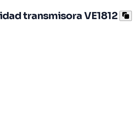
dad transmisora VE1812