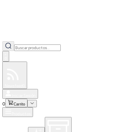
0
Especiales
Newsfeed
0
Iniciar Sesión
0
Carrito
Productos