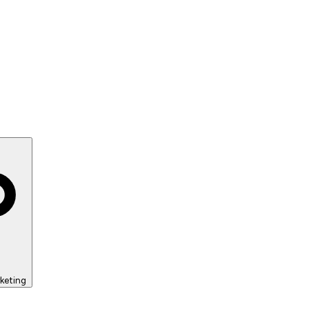
keting