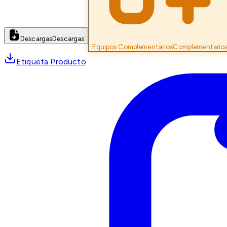
Descargas
Descargas
Equipos Complementarios
Complementario
Etiqueta Producto