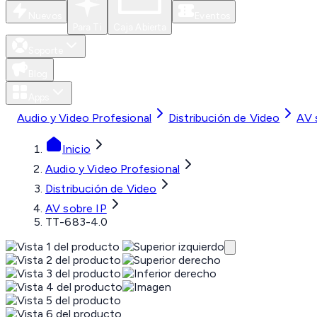
Nuevos
Eventos
Para Ti
Caja Abierta
Soporte
Blog
Apps
Audio y Video Profesional
Distribución de Video
AV 
Inicio
Audio y Video Profesional
Distribución de Video
AV sobre IP
TT-683-4.0