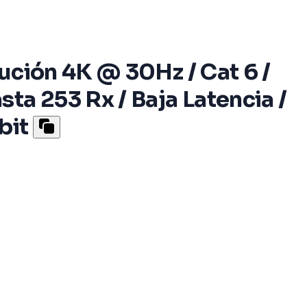
ución 4K @ 30Hz / Cat 6 /
ta 253 Rx / Baja Latencia /
bit