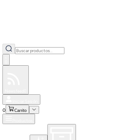
0
Especiales
Newsfeed
0
Iniciar Sesión
0
Carrito
Productos