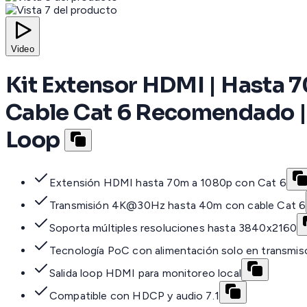
Video
Kit Extensor HDMI | Hasta
Cable Cat 6 Recomendado | 
Loop
Extensión HDMI hasta 70m a 1080p con Cat 6
Transmisión 4K@30Hz hasta 40m con cable Cat 6
Soporta múltiples resoluciones hasta 3840x2160
Tecnología PoC con alimentación solo en transmis
Salida loop HDMI para monitoreo local
Compatible con HDCP y audio 7.1