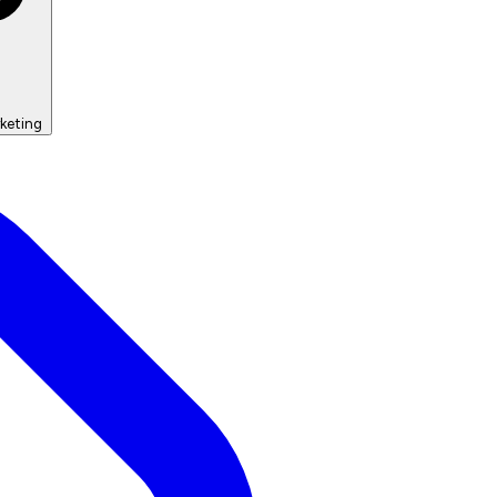
keting