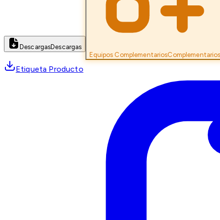
Descargas
Descargas
Equipos Complementarios
Complementario
Etiqueta Producto