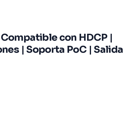
 Compatible con HDCP |
es | Soporta PoC | Salida