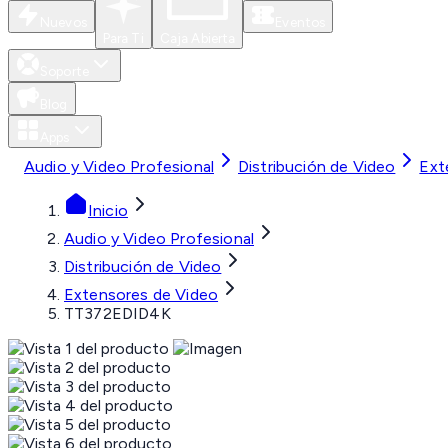
Nuevos
Eventos
Para Ti
Caja Abierta
Soporte
Blog
Apps
Audio y Video Profesional
Distribución de Video
Ext
Inicio
Audio y Video Profesional
Distribución de Video
Extensores de Video
TT372EDID4K