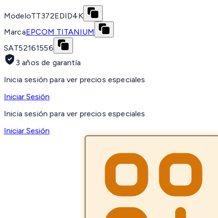
Modelo
TT372EDID4K
Marca
EPCOM TITANIUM
SAT
52161556
3 años de garantía
Inicia sesión para ver precios especiales
Iniciar Sesión
Inicia sesión para ver precios especiales
Iniciar Sesión