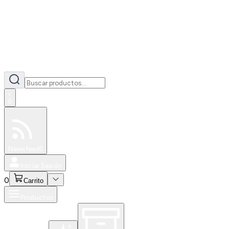
0
Especiales
Newsfeed
0
Iniciar Sesión
0
Carrito
Productos