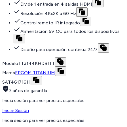
Divide 1 entrada en 4 salidas HDMI
Resolución 4Kx2K a 60 Hz
Control remoto IR integrado
Alimentación 5V CC para todos los dispositivos
Diseño para operación continua 24/7
Modelo
TT3144KHDBITT
Marca
EPCOM TITANIUM
SAT
46171611
3 años de garantía
Inicia sesión para ver precios especiales
Iniciar Sesión
Inicia sesión para ver precios especiales