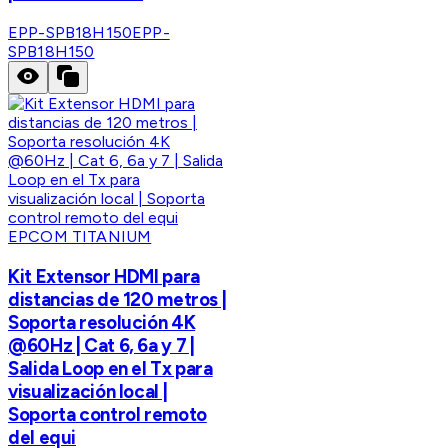
EPP-SPB18H150
EPP-
SPB18H150
EPCOM TITANIUM
Kit Extensor HDMI para
distancias de 120 metros |
Soporta resolución 4K
@60Hz | Cat 6, 6a y 7 |
Salida Loop en el Tx para
visualización local |
Soporta control remoto
del equi