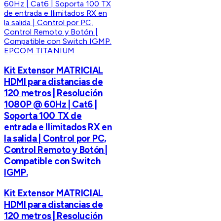
EPCOM TITANIUM
Kit Extensor MATRICIAL
HDMI para distancias de
120 metros | Resolución
1080P @ 60Hz | Cat6 |
Soporta 100 TX de
entrada e Ilimitados RX en
la salida | Control por PC,
Control Remoto y Botón |
Compatible con Switch
IGMP.
Kit Extensor MATRICIAL
HDMI para distancias de
120 metros | Resolución