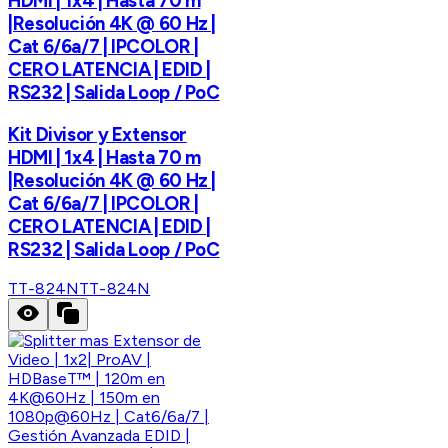
HDMI | 1x4 | Hasta 70 m
|Resolución 4K @ 60 Hz |
Cat 6/6a/7 | IPCOLOR |
CERO LATENCIA | EDID |
RS232 | Salida Loop / PoC
Kit Divisor y Extensor
HDMI | 1x4 | Hasta 70 m
|Resolución 4K @ 60 Hz |
Cat 6/6a/7 | IPCOLOR |
CERO LATENCIA | EDID |
RS232 | Salida Loop / PoC
TT-824N
TT-824N