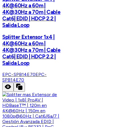
4K@60Hz a 60m |
4K@30Hz a 70m | Cable
Cat6| EDID | HDCP 2.2 |
Salida Loop
Splitter Extensor 1x4 |
4K@60Hz a 60m |
4K@30Hz a 70m | Cable
Cat6| EDID | HDCP 2.2 |
Salida Loop
EPC-SPB14E70
EPC-
SPB14E70