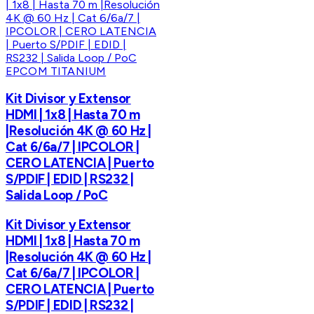
EPCOM TITANIUM
Kit Divisor y Extensor
HDMI | 1x8 | Hasta 70 m
|Resolución 4K @ 60 Hz |
Cat 6/6a/7 | IPCOLOR |
CERO LATENCIA | Puerto
S/PDIF | EDID | RS232 |
Salida Loop / PoC
Kit Divisor y Extensor
HDMI | 1x8 | Hasta 70 m
|Resolución 4K @ 60 Hz |
Cat 6/6a/7 | IPCOLOR |
CERO LATENCIA | Puerto
S/PDIF | EDID | RS232 |