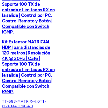
Soporta 100 TX de
entrada e Ilimitados RX en
la salida | Control por PC,
Control Remoto y Botón |
Compatible con Switch
IGMP.
Kit Extensor MATRICIAL
HDMI para distancias de
120 metros | Resolución
4K @ 30Hz | Cat6 |
Soporta 100 TX de
entrada e Ilimitados RX en
la salida | Control por PC,
Control Remoto y Botón |
Compatible con Switch
IGMP.
TT-683-MATRIX-4.0
TT-
683-MATRIX-4.0