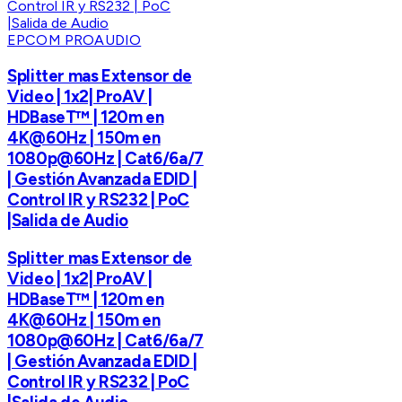
EPCOM PROAUDIO
Splitter mas Extensor de
Video | 1x2| ProAV |
HDBaseT™ | 120m en
4K@60Hz | 150m en
1080p@60Hz | Cat6/6a/7
| Gestión Avanzada EDID |
Control IR y RS232 | PoC
|Salida de Audio
Splitter mas Extensor de
Video | 1x2| ProAV |
HDBaseT™ | 120m en
4K@60Hz | 150m en
1080p@60Hz | Cat6/6a/7
| Gestión Avanzada EDID |
Control IR y RS232 | PoC