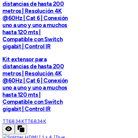
distancias de hasta 200
metros | Resolución 4K
@60Hz | Cat 6 | Conexión
uno a uno y uno a muchos
hasta 120 mts |
Compatible con Switch
gigabit | Control IR
Kit extensor para
distancias de hasta 200
metros | Resolución 4K
@60Hz | Cat 6 | Conexión
uno a uno y uno a muchos
hasta 120 mts |
Compatible con Switch
gigabit | Control IR
TT6834K
TT6834K