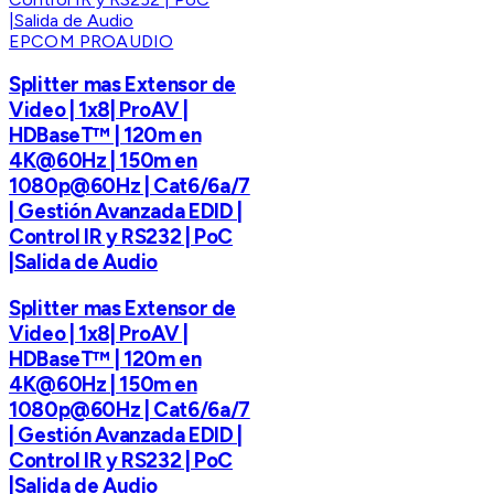
EPCOM PROAUDIO
Splitter mas Extensor de
Video | 1x8| ProAV |
HDBaseT™ | 120m en
4K@60Hz | 150m en
1080p@60Hz | Cat6/6a/7
| Gestión Avanzada EDID |
Control IR y RS232 | PoC
|Salida de Audio
Splitter mas Extensor de
Video | 1x8| ProAV |
HDBaseT™ | 120m en
4K@60Hz | 150m en
1080p@60Hz | Cat6/6a/7
| Gestión Avanzada EDID |
Control IR y RS232 | PoC
|Salida de Audio