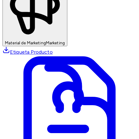
Material de Marketing
Marketing
Etiqueta Producto