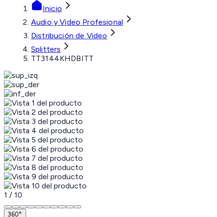
Inicio
Audio y Video Profesional
Distribución de Video
Splitters
TT3144KHDBITT
1
/
10
360°