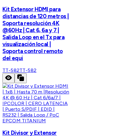
Kit Extensor HDMI para
distancias de 120 metros |
Soporta resolución 4K
@60Hz | Cat 6, 6a y 7 |
Salida Loop en el Tx para
visualización local |
Soporta control remoto
del equi
TT-582
TT-582
EPCOM TITANIUM
Kit Divisor y Extensor