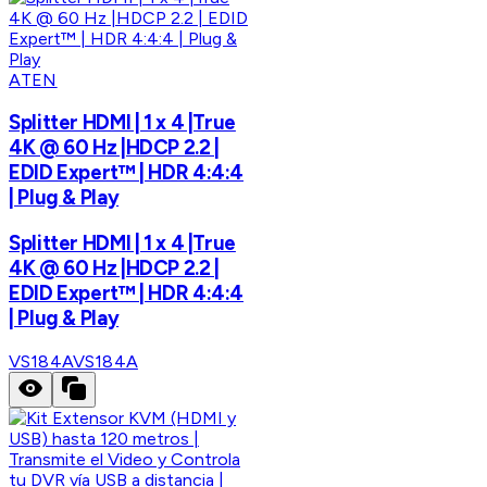
ATEN
Splitter HDMI | 1 x 4 |True
4K @ 60 Hz |HDCP 2.2 |
EDID Expert™ | HDR 4:4:4
| Plug & Play
Splitter HDMI | 1 x 4 |True
4K @ 60 Hz |HDCP 2.2 |
EDID Expert™ | HDR 4:4:4
| Plug & Play
VS184A
VS184A