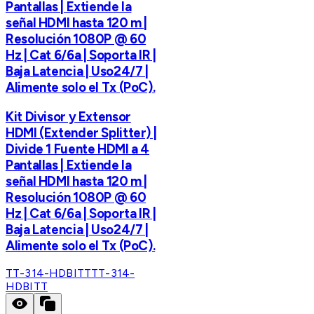
Pantallas | Extiende la
señal HDMI hasta 120 m |
Resolución 1080P @ 60
Hz | Cat 6/6a | Soporta IR |
Baja Latencia | Uso24/7 |
Alimente solo el Tx (PoC).
Kit Divisor y Extensor
HDMI (Extender Splitter) |
Divide 1 Fuente HDMI a 4
Pantallas | Extiende la
señal HDMI hasta 120 m |
Resolución 1080P @ 60
Hz | Cat 6/6a | Soporta IR |
Baja Latencia | Uso24/7 |
Alimente solo el Tx (PoC).
TT-314-HDBITT
TT-314-
HDBITT