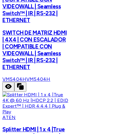
VIDEOWALL | Seamless
Switch™ | IR | RS-232 |
ETHERNET
SWITCH DE MATRIZ HDMI
| 4X4 | CON ESCALADOR
| COMPATIBLE CON
VIDEOWALL | Seamless
Switch™ | IR | RS-232 |
ETHERNET
VM5404H
VM5404H
ATEN
Splitter HDMI | 1 x 4 |True