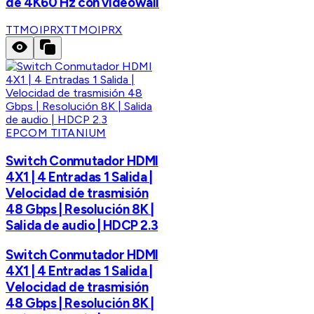
de 4K60 Hz con videowall
TTMOIPRX
TTMOIPRX
EPCOM TITANIUM
Switch Conmutador HDMI
4X1 | 4 Entradas 1 Salida |
Velocidad de trasmisión
48 Gbps | Resolución 8K |
Salida de audio | HDCP 2.3
Switch Conmutador HDMI
4X1 | 4 Entradas 1 Salida |
Velocidad de trasmisión
48 Gbps | Resolución 8K |