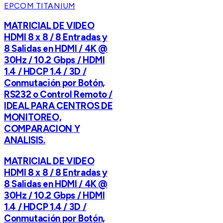
EPCOM TITANIUM
MATRICIAL DE VIDEO
HDMI 8 x 8 / 8 Entradas y
8 Salidas en HDMI / 4K @
30Hz / 10.2 Gbps / HDMI
1.4 / HDCP 1.4 / 3D /
Conmutación por Botón,
RS232 o Control Remoto /
IDEAL PARA CENTROS DE
MONITOREO,
COMPARACION Y
ANALISIS.
MATRICIAL DE VIDEO
HDMI 8 x 8 / 8 Entradas y
8 Salidas en HDMI / 4K @
30Hz / 10.2 Gbps / HDMI
1.4 / HDCP 1.4 / 3D /
Conmutación por Botón,