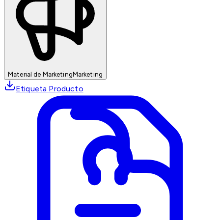
Material de Marketing
Marketing
Etiqueta Producto