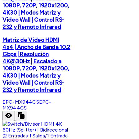
1080P, 720P, 1920x1200,
4K30 | Modos Matriz y
Video Wall | Control RS-
232 y Remoto Infrared
Matriz de Video HDMI
4x4 | Ancho de Banda 10.2
Gbps | Resolución
4K@30Hz | Escalado a
1080P, 720P, 1920x1200,
4K30 | Modos Matriz y
Video Wall | Control RS-
232 y Remoto Infrared
EPC-MX944CS
EPC-
MX944CS