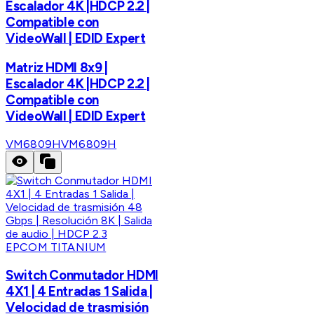
Escalador 4K |HDCP 2.2 |
Compatible con
VideoWall | EDID Expert
Matriz HDMI 8x9 |
Escalador 4K |HDCP 2.2 |
Compatible con
VideoWall | EDID Expert
VM6809H
VM6809H
EPCOM TITANIUM
Switch Conmutador HDMI
4X1 | 4 Entradas 1 Salida |
Velocidad de trasmisión