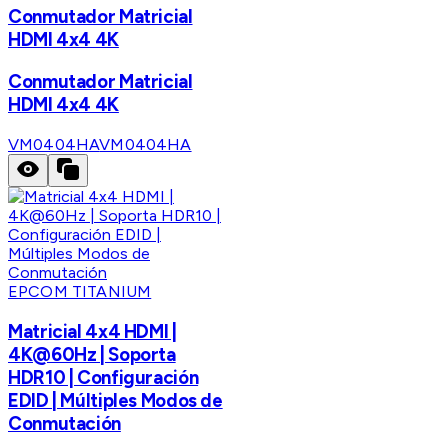
Conmutador Matricial
HDMI 4x4 4K
Conmutador Matricial
HDMI 4x4 4K
VM0404HA
VM0404HA
EPCOM TITANIUM
Matricial 4x4 HDMI |
4K@60Hz | Soporta
HDR10 | Configuración
EDID | Múltiples Modos de
Conmutación