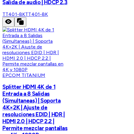
Salida de audio | HDCP 2.3
TT401-8K
TT401-8K
EPCOM TITANIUM
Splitter HDMI 4K de 1
Entrada a 8 Salidas
(Simultaneas) | Soporta
4K×2K | Ajuste de
resoluciones EDID | HDR |
HDMI 2.0 | HDCP 2.2 |
Permite mezclar pantallas