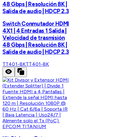
48 Gbps | Resolución 8K |
Salida de audio | HDCP 2.3
Switch Conmutador HDMI
4X1 | 4 Entradas 1 Salida |
Velocidad de trasmisión
48 Gbps | Resolución 8K |
Salida de audio | HDCP 2.3
TT401-8K
TT401-8K
EPCOM TITANIUM