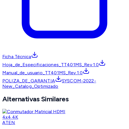
Ficha Técnica
Hoja_de_Especificaciones_TT401MS_Rev.1.0
Manual_de_usuario_TT401MS_Rev.1.0
POLIZA_DE_GARANTIA
SYSCOM-2022-
New_Catalog_Optimizado
Alternativas Similares
ATEN