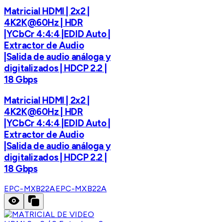
Matricial HDMI | 2x2 |
4K2K@60Hz | HDR
|YCbCr 4:4:4 |EDID Auto |
Extractor de Audio
|Salida de audio análoga y
digitalizados | HDCP 2.2 |
18 Gbps
Matricial HDMI | 2x2 |
4K2K@60Hz | HDR
|YCbCr 4:4:4 |EDID Auto |
Extractor de Audio
|Salida de audio análoga y
digitalizados | HDCP 2.2 |
18 Gbps
EPC-MXB22A
EPC-MXB22A