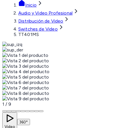
Inicio
Audio y Video Profesional
Distribución de Video
Switches de Video
TT401MS
1
/
9
360°
Video