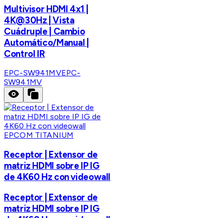
Multivisor HDMI 4x1 |
4K@30Hz | Vista
Cuádruple | Cambio
Automático/Manual |
Control IR
EPC-SW941MV
EPC-
SW941MV
EPCOM TITANIUM
Receptor | Extensor de
matriz HDMI sobre IP IG
de 4K60 Hz con videowall
Receptor | Extensor de
matriz HDMI sobre IP IG