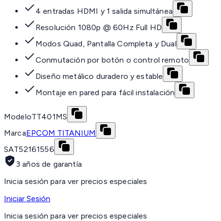
4 entradas HDMI y 1 salida simultánea
Resolución 1080p @ 60Hz Full HD
Modos Quad, Pantalla Completa y Dual
Conmutación por botón o control remoto
Diseño metálico duradero y estable
Montaje en pared para fácil instalación
Modelo
TT401MS
Marca
EPCOM TITANIUM
SAT
52161556
3 años de garantía
Inicia sesión para ver precios especiales
Iniciar Sesión
Inicia sesión para ver precios especiales