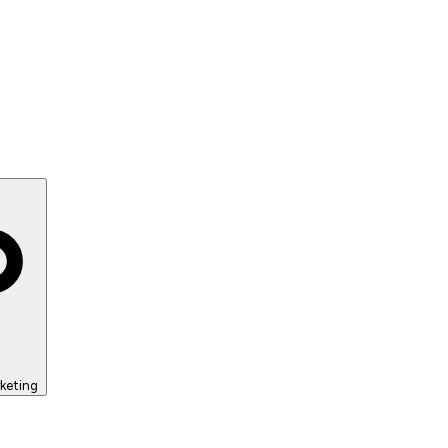
keting