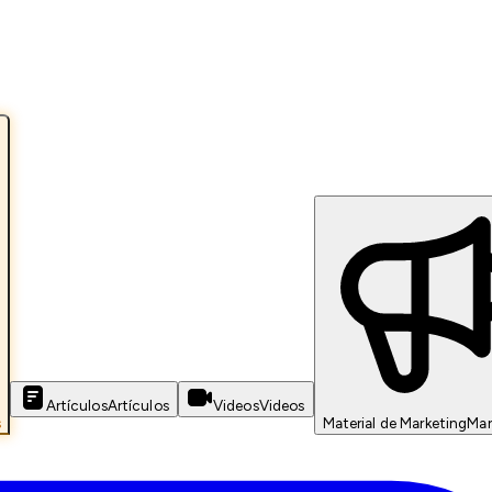
Artículos
Artículos
Videos
Videos
s
Material de Marketing
Mar