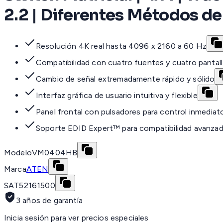
2.2 | Diferentes Métodos de
Resolución 4K real hasta 4096 x 2160 a 60 Hz
Compatibilidad con cuatro fuentes y cuatro panta
Cambio de señal extremadamente rápido y sólido
Interfaz gráfica de usuario intuitiva y flexible
Panel frontal con pulsadores para control inmediat
Soporte EDID Expert™ para compatibilidad avanza
Modelo
VM0404HB
Marca
ATEN
SAT
52161500
3 años de garantía
Inicia sesión para ver precios especiales