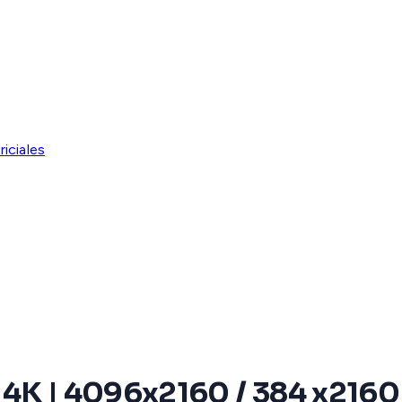
riciales
ue 4K | 4096x2160 / 384 x2160