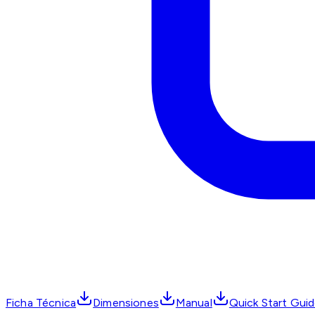
Ficha Técnica
Dimensiones
Manual
Quick Start Gui