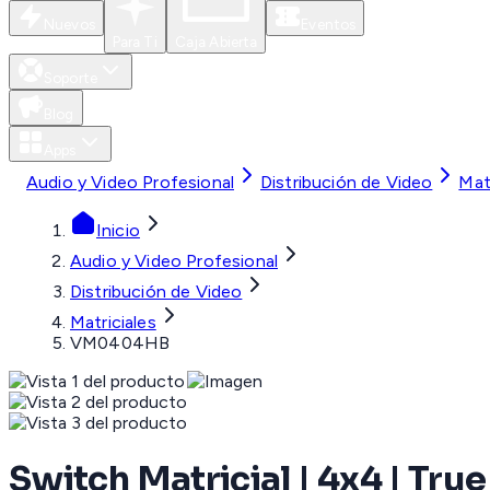
Nuevos
Eventos
Para Ti
Caja Abierta
Soporte
Blog
Apps
Audio y Video Profesional
Distribución de Video
Mat
Inicio
Audio y Video Profesional
Distribución de Video
Matriciales
VM0404HB
Switch Matricial | 4x4 | Tr