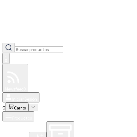
0
Especiales
Newsfeed
0
Iniciar Sesión
0
Carrito
Productos