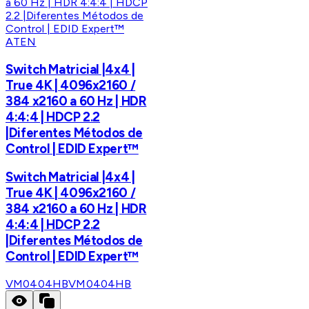
ATEN
Switch Matricial |4x4 |
True 4K | 4096x2160 /
384 x2160 a 60 Hz | HDR
4:4:4 | HDCP 2.2
|Diferentes Métodos de
Control | EDID Expert™
Switch Matricial |4x4 |
True 4K | 4096x2160 /
384 x2160 a 60 Hz | HDR
4:4:4 | HDCP 2.2
|Diferentes Métodos de
Control | EDID Expert™
VM0404HB
VM0404HB