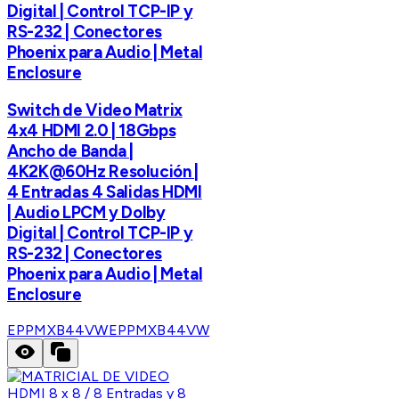
Digital | Control TCP-IP y
RS-232 | Conectores
Phoenix para Audio | Metal
Enclosure
Switch de Video Matrix
4x4 HDMI 2.0 | 18Gbps
Ancho de Banda |
4K2K@60Hz Resolución |
4 Entradas 4 Salidas HDMI
| Audio LPCM y Dolby
Digital | Control TCP-IP y
RS-232 | Conectores
Phoenix para Audio | Metal
Enclosure
EPPMXB44VW
EPPMXB44VW