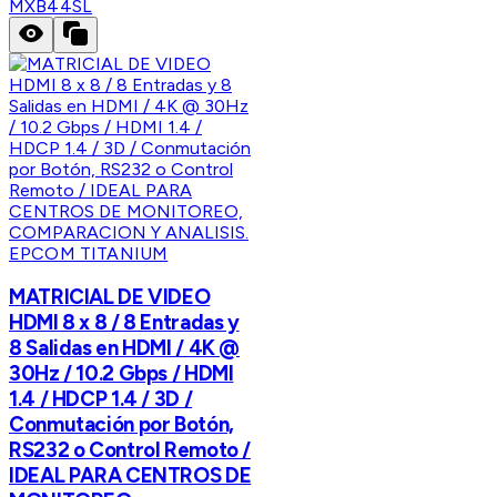
MXB44SL
EPCOM TITANIUM
MATRICIAL DE VIDEO
HDMI 8 x 8 / 8 Entradas y
8 Salidas en HDMI / 4K @
30Hz / 10.2 Gbps / HDMI
1.4 / HDCP 1.4 / 3D /
Conmutación por Botón,
RS232 o Control Remoto /
IDEAL PARA CENTROS DE