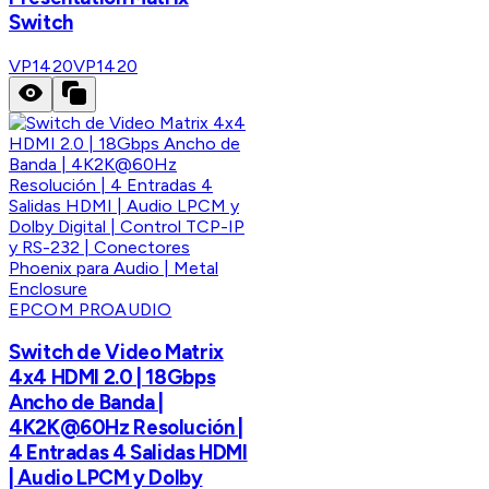
Switch
VP1420
VP1420
EPCOM PROAUDIO
Switch de Video Matrix
4x4 HDMI 2.0 | 18Gbps
Ancho de Banda |
4K2K@60Hz Resolución |
4 Entradas 4 Salidas HDMI
| Audio LPCM y Dolby