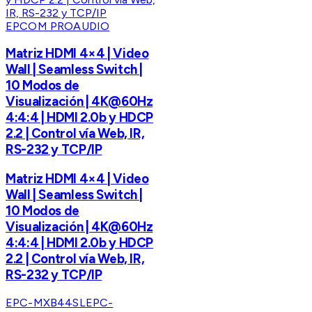
EPCOM PROAUDIO
Matriz HDMI 4×4 | Video
Wall | Seamless Switch |
10 Modos de
Visualización | 4K@60Hz
4:4:4 | HDMI 2.0b y HDCP
2.2 | Control vía Web, IR,
RS-232 y TCP/IP
Matriz HDMI 4×4 | Video
Wall | Seamless Switch |
10 Modos de
Visualización | 4K@60Hz
4:4:4 | HDMI 2.0b y HDCP
2.2 | Control vía Web, IR,
RS-232 y TCP/IP
EPC-MXB44SL
EPC-