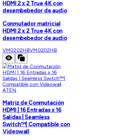
HDMI 2 x 2 True 4K con
desembebedor de audio
Conmutador matricial
HDMI 2 x 2 True 4K con
desembebedor de audio
VM0202HB
VM0202HB
ATEN
Matriz de Conmutación
HDMI | 16 Entradas x 16
Salidas | Seamless
Switch™| Compatible con
Videowall