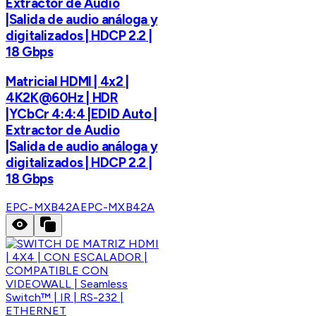
Extractor de Audio
|Salida de audio análoga y
digitalizados | HDCP 2.2 |
18 Gbps
Matricial HDMI | 4x2 |
4K2K@60Hz | HDR
|YCbCr 4:4:4 |EDID Auto |
Extractor de Audio
|Salida de audio análoga y
digitalizados | HDCP 2.2 |
18 Gbps
EPC-MXB42A
EPC-MXB42A