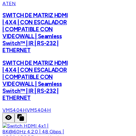
ATEN
SWITCH DE MATRIZ HDMI
| 4X4 | CON ESCALADOR
| COMPATIBLE CON
VIDEOWALL | Seamless
Switch™ | IR | RS-232 |
ETHERNET
SWITCH DE MATRIZ HDMI
| 4X4 | CON ESCALADOR
| COMPATIBLE CON
VIDEOWALL | Seamless
Switch™ | IR | RS-232 |
ETHERNET
VM5404H
VM5404H