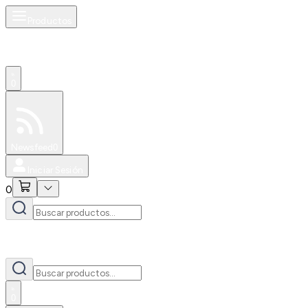
Productos
0
Especiales
Newsfeed
0
Iniciar Sesión
0
0