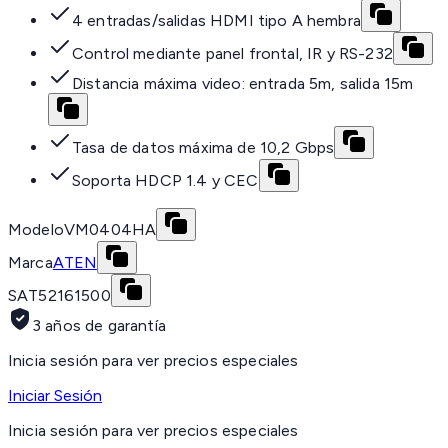
4 entradas/salidas HDMI tipo A hembra
Control mediante panel frontal, IR y RS-232
Distancia máxima video: entrada 5m, salida 15m
Tasa de datos máxima de 10,2 Gbps
Soporta HDCP 1.4 y CEC
Modelo
VM0404HA
Marca
ATEN
SAT
52161500
3 años de garantía
Inicia sesión para ver precios especiales
Iniciar Sesión
Inicia sesión para ver precios especiales