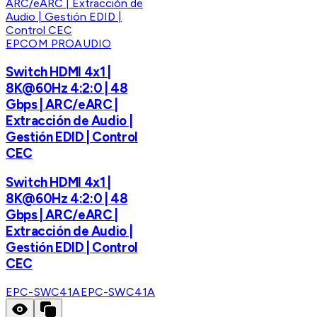
EPCOM PROAUDIO
Switch HDMI 4x1 |
8K@60Hz 4:2:0 | 48
Gbps | ARC/eARC |
Extracción de Audio |
Gestión EDID | Control
CEC
Switch HDMI 4x1 |
8K@60Hz 4:2:0 | 48
Gbps | ARC/eARC |
Extracción de Audio |
Gestión EDID | Control
CEC
EPC-SWC41A
EPC-SWC41A