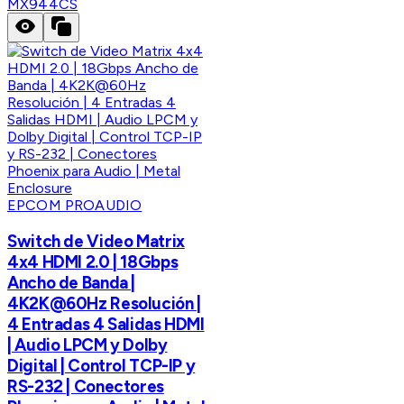
MX944CS
EPCOM PROAUDIO
Switch de Video Matrix
4x4 HDMI 2.0 | 18Gbps
Ancho de Banda |
4K2K@60Hz Resolución |
4 Entradas 4 Salidas HDMI
| Audio LPCM y Dolby
Digital | Control TCP-IP y
RS-232 | Conectores