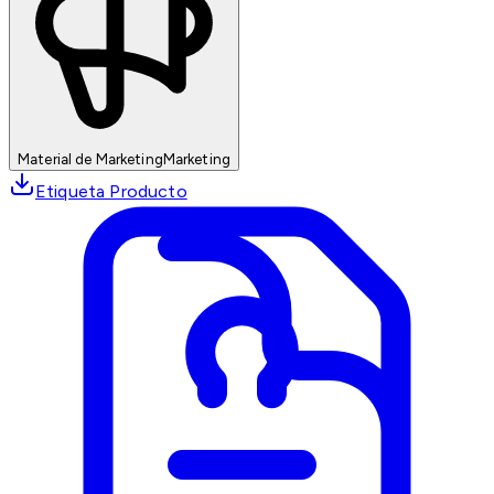
Material de Marketing
Marketing
Etiqueta Producto