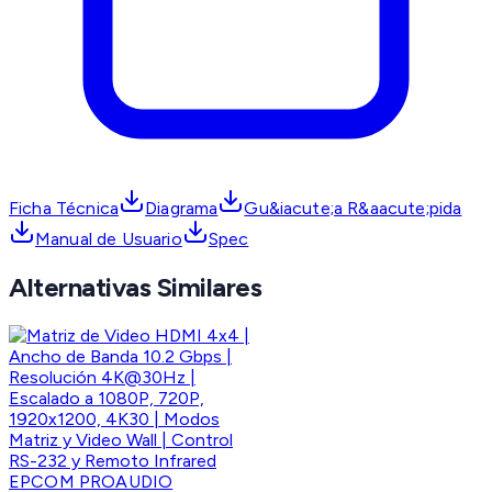
Ficha Técnica
Diagrama
Gu&iacute;a R&aacute;pida
Manual de Usuario
Spec
Alternativas Similares
EPCOM PROAUDIO