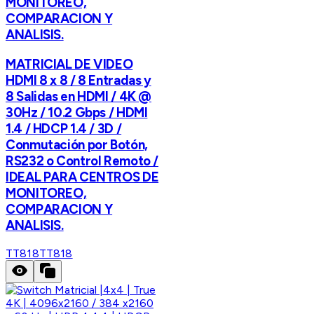
MONITOREO,
COMPARACION Y
ANALISIS.
MATRICIAL DE VIDEO
HDMI 8 x 8 / 8 Entradas y
8 Salidas en HDMI / 4K @
30Hz / 10.2 Gbps / HDMI
1.4 / HDCP 1.4 / 3D /
Conmutación por Botón,
RS232 o Control Remoto /
IDEAL PARA CENTROS DE
MONITOREO,
COMPARACION Y
ANALISIS.
TT818
TT818