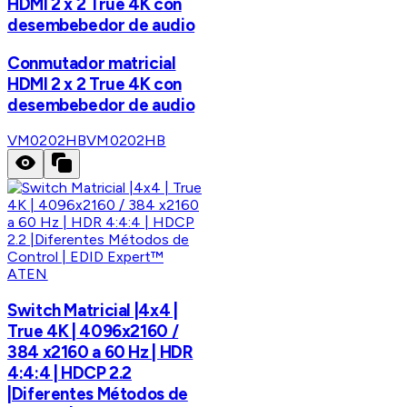
HDMI 2 x 2 True 4K con
desembebedor de audio
Conmutador matricial
HDMI 2 x 2 True 4K con
desembebedor de audio
VM0202HB
VM0202HB
ATEN
Switch Matricial |4x4 |
True 4K | 4096x2160 /
384 x2160 a 60 Hz | HDR
4:4:4 | HDCP 2.2
|Diferentes Métodos de