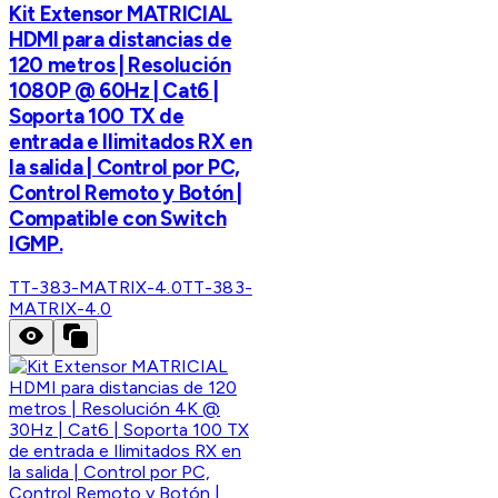
Kit Extensor MATRICIAL
HDMI para distancias de
120 metros | Resolución
1080P @ 60Hz | Cat6 |
Soporta 100 TX de
entrada e Ilimitados RX en
la salida | Control por PC,
Control Remoto y Botón |
Compatible con Switch
IGMP.
TT-383-MATRIX-4.0
TT-383-
MATRIX-4.0