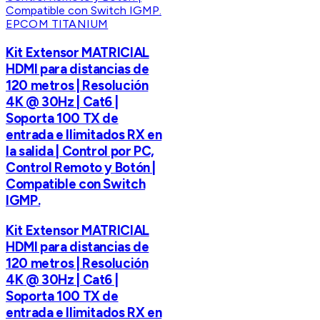
EPCOM TITANIUM
Kit Extensor MATRICIAL
HDMI para distancias de
120 metros | Resolución
4K @ 30Hz | Cat6 |
Soporta 100 TX de
entrada e Ilimitados RX en
la salida | Control por PC,
Control Remoto y Botón |
Compatible con Switch
IGMP.
Kit Extensor MATRICIAL
HDMI para distancias de
120 metros | Resolución
4K @ 30Hz | Cat6 |
Soporta 100 TX de
entrada e Ilimitados RX en