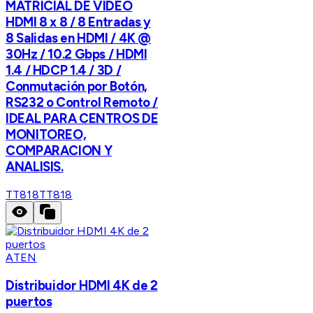
MATRICIAL DE VIDEO
HDMI 8 x 8 / 8 Entradas y
8 Salidas en HDMI / 4K @
30Hz / 10.2 Gbps / HDMI
1.4 / HDCP 1.4 / 3D /
Conmutación por Botón,
RS232 o Control Remoto /
IDEAL PARA CENTROS DE
MONITOREO,
COMPARACION Y
ANALISIS.
TT818
TT818
ATEN
Distribuidor HDMI 4K de 2
puertos