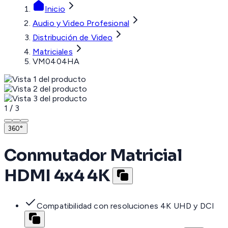
Inicio
Audio y Video Profesional
Distribución de Video
Matriciales
VM0404HA
1
/
3
360°
Conmutador Matricial
HDMI 4x4 4K
Compatibilidad con resoluciones 4K UHD y DCI