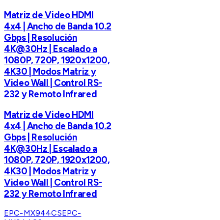
Matriz de Video HDMI
4x4 | Ancho de Banda 10.2
Gbps | Resolución
4K@30Hz | Escalado a
1080P, 720P, 1920x1200,
4K30 | Modos Matriz y
Video Wall | Control RS-
232 y Remoto Infrared
Matriz de Video HDMI
4x4 | Ancho de Banda 10.2
Gbps | Resolución
4K@30Hz | Escalado a
1080P, 720P, 1920x1200,
4K30 | Modos Matriz y
Video Wall | Control RS-
232 y Remoto Infrared
EPC-MX944CS
EPC-