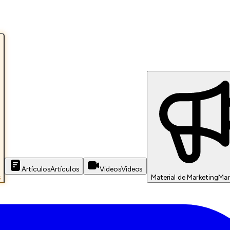
Artículos
Artículos
Videos
Videos
s
Material de Marketing
Mar