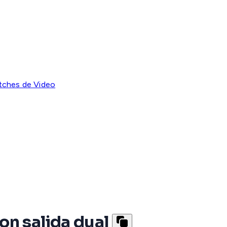
tches de Video
on salida dual