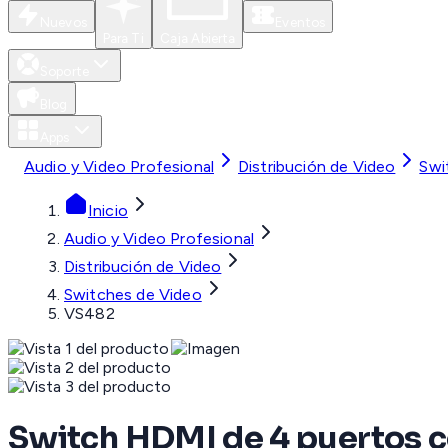
Nuevos
Eventos
Para Ti
Caja Abierta
Soporte
Blog
Apps
Audio y Video Profesional
Distribución de Video
Swi
Inicio
Audio y Video Profesional
Distribución de Video
Switches de Video
VS482
Switch HDMI de 4 puertos c