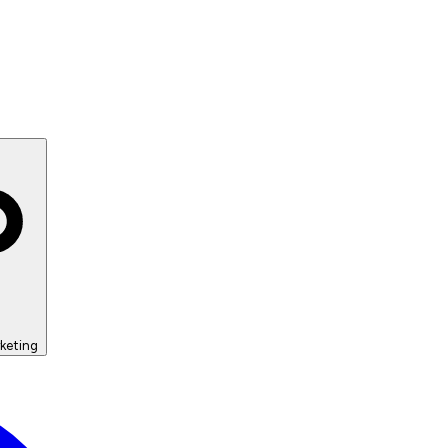
keting