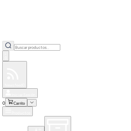
0
Especiales
Newsfeed
0
Iniciar Sesión
0
Carrito
Productos