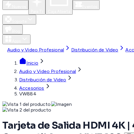
Nuevos
Eventos
Para Ti
Caja Abierta
Soporte
Blog
Apps
Audio y Video Profesional
Distribución de Video
Acc
Inicio
Audio y Video Profesional
Distribución de Video
Accesorios
VW884
Tarjeta de Salida HDMI 4K | 