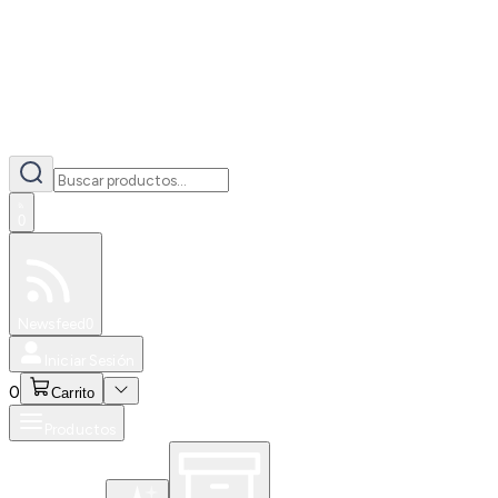
0
Especiales
Newsfeed
0
Iniciar Sesión
0
Carrito
Productos