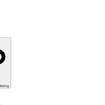
keting